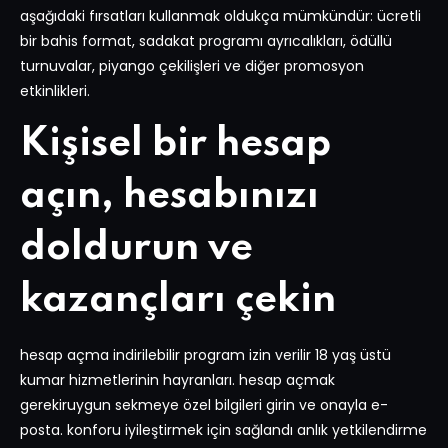
aşağıdaki fırsatları kullanmak oldukça mümkündür: ücretli
bir bahis format, sadakat programı ayrıcalıkları, ödüllü
turnuvalar, piyango çekilişleri ve diğer promosyon
etkinlikleri.
Kişisel bir hesap
açın, hesabınızı
doldurun ve
kazançları çekin
hesap açma indirilebilir program izin verilir 18 yaş üstü
kumar hizmetlerinin hayranları. hesap açmak
gerekiruygun sekmeye özel bilgileri girin ve onayla e-
posta. konforu iyileştirmek için sağlandı anlık yetkilendirme