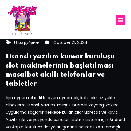
! Без рубрики
October 21, 2024
Lisanslı yazılım kumar kuruluşu
slot makinelerinin başlatılması
masalbet akıllı telefonlar ve
tabletler
İçin uygun rahatlıkla oyun oynamak, kötü olmaz yükle
cihazınıza lisanslı yazılım. meşru İnternet kaynağı kazino
uygulama sağlanır herkese kullanıcılar ücretsiz ve kayıt.
Yazılım iki varyasyonda sunulur: işletim sistemi için Android
ve Apple. kurulum dosyaları garanti edilmez kötü amaçlı