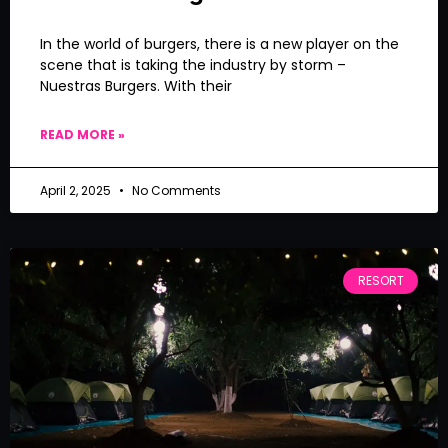
In the world of burgers, there is a new player on the
scene that is taking the industry by storm –
Nuestras Burgers. With their
READ MORE »
April 2, 2025
No Comments
RESORT