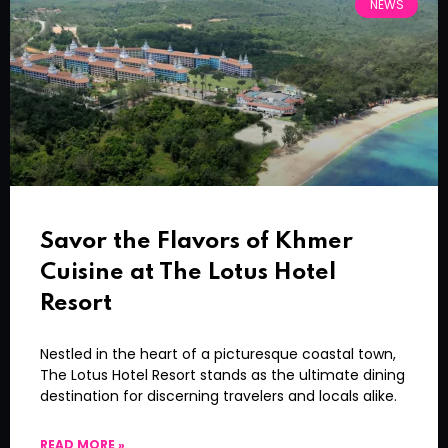
NEWS
Savor the Flavors of Khmer
Cuisine at The Lotus Hotel
Resort
Nestled in the heart of a picturesque coastal town,
The Lotus Hotel Resort stands as the ultimate dining
destination for discerning travelers and locals alike.
READ MORE »