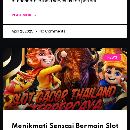
of Badrinath in India serves as the perfect
READ MORE »
April 21, 2025
No Comments
NEWS
Menikmati Sensasi Bermain Slot