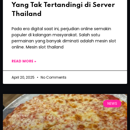
Yang Tak Tertandingi di Server
Thailand
Pada era digital saat ini, perjudian online semakin
populer di kalangan masyarakat. Salah satu
permainan yang banyak diminati adalah mesin slot
online. Mesin slot thailand
READ MORE »
April 20, 2025
No Comments
NEWS