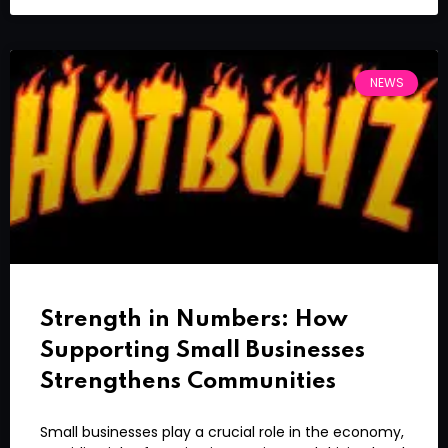
NEWS
Strength in Numbers: How
Supporting Small Businesses
Strengthens Communities
Small businesses play a crucial role in the economy,