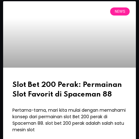
NEWS
Slot Bet 200 Perak: Permainan
Slot Favorit di Spaceman 88
Pertama-tama, mari kita mulai dengan memahami
konsep dari permainan slot Bet 200 perak di
Spaceman 88. slot bet 200 perak adalah salah satu
mesin slot