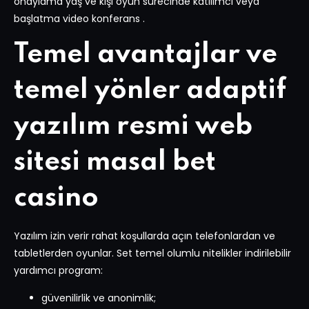
onaylama yaş ve kişi oyun sürecinde katılımcı veya
başlatma video konferans .
Temel avantajlar ve
temel yönler adaptif
yazılım resmi web
sitesi masal bet
casino
Yazılım izin verir rahat koşullarda açın telefonlardan ve
tabletlerden oyunlar. Set temel olumlu nitelikler indirilebilir
yardımcı program:
güvenilirlik ve anonimlik;