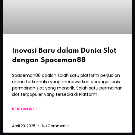
Inovasi Baru dalam Dunia Slot
dengan Spaceman88
Spaceman88 adalah salah satu platform perjudian
online terkemuka yang menawarkan berbagai jenis
permainan slot yang menarik. Salah satu permainan
slot terpopuler yang tersedia di Platform
READ MORE »
April 23, 2025
No Comments