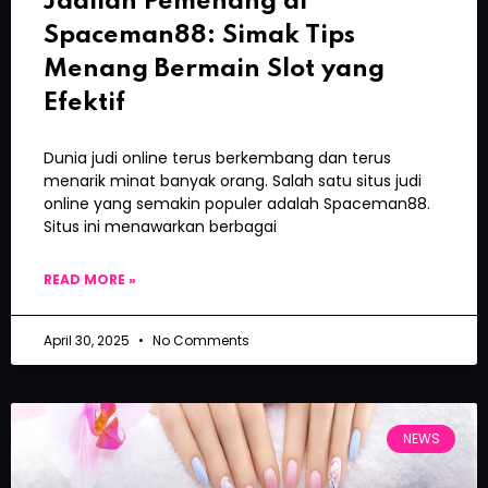
Jadilah Pemenang di
Spaceman88: Simak Tips
Menang Bermain Slot yang
Efektif
Dunia judi online terus berkembang dan terus
menarik minat banyak orang. Salah satu situs judi
online yang semakin populer adalah Spaceman88.
Situs ini menawarkan berbagai
READ MORE »
April 30, 2025
No Comments
NEWS