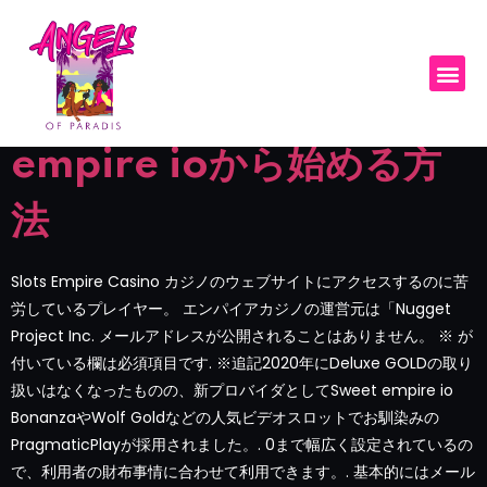
Day:
April 21,
2024
empire ioから始める方
法
Slots Empire Casino カジノのウェブサイトにアクセスするのに苦
労しているプレイヤー。 エンパイアカジノの運営元は「Nugget
Project Inc. メールアドレスが公開されることはありません。 ※ が
付いている欄は必須項目です. ※追記2020年にDeluxe GOLDの取り
扱いはなくなったものの、新プロバイダとしてSweet empire io
BonanzaやWolf Goldなどの人気ビデオスロットでお馴染みの
PragmaticPlayが採用されました。. 0まで幅広く設定されているの
で、利用者の財布事情に合わせて利用できます。. 基本的にはメール