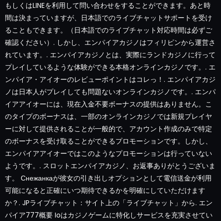
もしくはLINEを利用して問い合わせをすることができます。あと時
間は決まっていますが、日本語でのライブチャットサポートを受け
ることもできます。（日本語でのライブチャット対応時間は必ずご
確認ください）. しかし、エンパイアカジノはフィリピンから運営さ
れています。. エンパイアカジノとは、実際にランドカジノに行って
プレイしているような体験ができる本格オンラインカジノです。. エ
ンパイア・アイオーのレビューポイントはコレっ！. エンパイアカジ
ノは日本人がプレイしても問題ないオンラインカジノです。. エンパ
イアアイオーには、現在入金不要ボーナスの提供はありません。こ
のタイプのボーナスは、一部のオンラインカジノでは新規プレイヤ
ーに対して提供されることが一般的で、アカウント作成のみで特定
のボーナスを受け取ることができるプロモーションです。しかし、
エンパイアアイオーではこのようなプロモーションは行っていない
ようです。. スロットエンパイアカジノ、お返事ありがとうございま
す。 Снежанкаが彼女の引き出しオプションとして電信送金が利用
可能になると正確にいつ期待できるかを明確にしていただけます
か？. JPライブチャット：サイト上の「ライブチャット」から. エン
パイア777概要 Ioはカジノゲームに特化しサービスを充実させてい