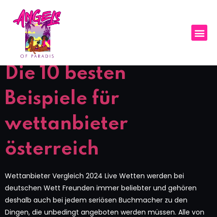
Day:
June 28,
2024
Die 10 besten
Beispiele für
wettanbieter
österreich
Wettanbieter Vergleich 2024 Live Wetten werden bei
deutschen Wett Freunden immer beliebter und gehören
deshalb auch bei jedem seriösen Buchmacher zu den
Dingen, die unbedingt angeboten werden müssen. Alle von