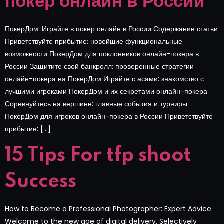
покер онлайн в России
ПокерДом: Играйте в покер онлайн в России Содержание статьи
Приветствуйте прибытие: новейшие функциональные
возможности ПокерДом для поклонников онлайн-покера в
России Защитите свой банкролл: проверенные стратегии
онлайн-покера на ПокерДом Играйте с асами: знакомство с
лучшими игроками ПокерДом и их секретами онлайн-покера
Соревнуйтесь на вершине: главные события и турниры
ПокерДом для игроков онлайн-покера в России Приветствуйте
прибытие: […]
15 Tips For tfp shoot
Success
How to Become a Professional Photographer: Expert Advice
Welcome to the new age of digital delivery. Selectively