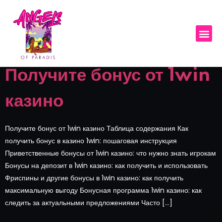
Day:
July 30,
2024
Получите бонус от 1win
казино
Получите бонус от 1win казино Таблица содержания Как
получить бонус в казино 1win: пошаговая инструкция
Приветственные бонусы от 1win казино: что нужно знать игрокам
Бонусы на депозит в 1win казино: как получить и использовать
Фриспины и другие бонусы в 1win казино: как получить
максимальную выгоду Бонусная программа 1win казино: как
следить за актуальными предложениями Часто […]