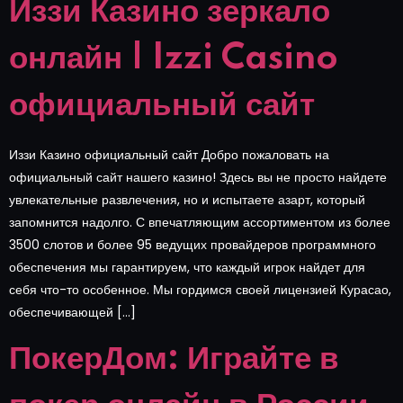
Иззи Казино зеркало
онлайн | Izzi Casino
официальный сайт
Иззи Казино официальный сайт Добро пожаловать на
официальный сайт нашего казино! Здесь вы не просто найдете
увлекательные развлечения, но и испытаете азарт, который
запомнится надолго. С впечатляющим ассортиментом из более
3500 слотов и более 95 ведущих провайдеров программного
обеспечения мы гарантируем, что каждый игрок найдет для
себя что-то особенное. Мы гордимся своей лицензией Курасао,
обеспечивающей […]
ПокерДом: Играйте в