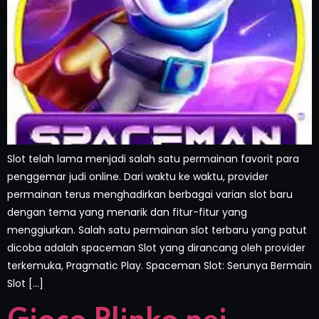
Slot telah lama menjadi salah satu permainan favorit para
penggemar judi online. Dari waktu ke waktu, provider
permainan terus menghadirkan berbagai varian slot baru
dengan tema yang menarik dan fitur-fitur yang
menggiurkan. Salah satu permainan slot terbaru yang patut
dicoba adalah spaceman Slot yang dirancang oleh provider
terkemuka, Pragmatic Play. Spaceman Slot: Serunya Bermain
Slot […]