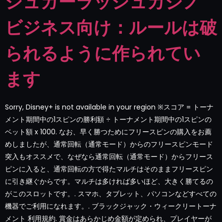
シュガーラッシュカジノ
ビジネス向け：ルールは破
られるように作られてい
ます
Sorry, Disney+ is not available in your region ※スコア = トーナ
メント期間中の1スピンの勝利額 ÷ トーナメント期間中の1スピンの
ベット額 x 1000. なお、早く勝つためにフリースピンの購入をお薦
めしましたが、通常回転（通常モード）からのフリースピンモード
突入もオススメで、なぜなら通常回転（通常モード）からフリース
ピンに入ると、通常回転の方で得たマルチはそのままフリースピン
に引き継ぐからです。マルチは多ければ多いほど、大きく勝てるの
がこのスロットです。. スマホ、タブレット、パソコンなどすべての
機器でご利用になれます。. ブラックジャック・ウィークリートーナ
メント 利用規約. 賞金はあらかじめ金額が定められ、プレイヤーが