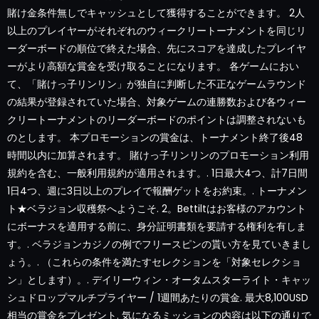
賭け金条件無しでキャッシュとして獲得することができます。 2人
以上のプレイヤーがそれぞれのウィークリートーナメントを同じリ
ーダーボードの順位で終えた場合、先にスコアを達成したプレイヤ
ーがより高額な賞金を受け取ることになります。 各ゲームにおい
て、「賭けっ子リンリン」が独自に判断した不正なゲームラウンド
の結果が登録されていた場合、対象ゲームの連勝数および各ウィー
クリートーナメントのリーダーボードのポイントは調整されないも
のとします。 本プロモーションの賞金は、トーナメント終了後48
時間以内に加算されます。 賭けっ子リンリンのプロモーション利用
規約を含む、一般利用規約が適用されます。. 1日最大4つ、計7日間
1日4つ、週に3日以上のプレイで報酬ゲットをお約束。. トーナメン
ト★ベラジョン収穫祭へようこそ. 2。Bettiltはお客様のアカウント
にボーナスを適用する前に、身分証明書類を要請する権利を有しま
す。. ベラジョンカジノの例でフリースピンの貰い方を見ていきまし
ょう。. （これらの条件を満たすセレクションを「対象セレクショ
ン」とします）。. デイリーウィン・オータムスターライト・キャッ
シュドロップマルチプライヤー / 1週間あたりの賞金. 最大8,100USD
相当の賞金をプレゼント. 気になるミッションの内容は以下の通りで