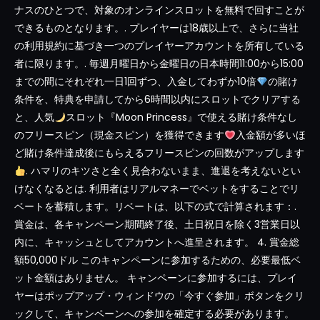
ナスのひとつで、対象のオンラインスロットを無料で回すことが
できるものとなります。. プレイヤーは18歳以上で、さらに当社
の利用規約に基づき一つのプレイヤーアカウントを所有している
者に限ります。. 毎週月曜日から金曜日の日本時間11:00から15:00
までの間にそれぞれ一日1回ずつ、入金してわずか10倍
の賭け
条件を、特典を申請してから6時間以内にスロットでクリアする
と、人気
スロット『Moon Princess』で使える賭け条件なし
のフリースピン（現金スピン）を獲得できます
入金額が多いほ
ど賭け条件達成後にもらえるフリースピンの回数がアップします
. ハマリのキツさと全く見合わないまま、進退を考えないとい
けなくなるとは. 利用者はリアルマネーでベットをすることでリ
ベートを蓄積します。リベートは、以下の式で計算されます：.
賞金は、各キャンペーン期間終了後、土日祝日を除く3営業日以
内に、キャッシュとしてアカウントへ進呈されます。 4. 賞金総
額50,000ドル このキャンペーンに参加するための、必要最低ベ
ット金額はありません。 キャンペーンに参加するには、プレイ
ヤーはポップアップ・ウィンドウの「今すぐ参加」ボタンをクリ
ックして、キャンペーンへの参加を確定する必要があります。