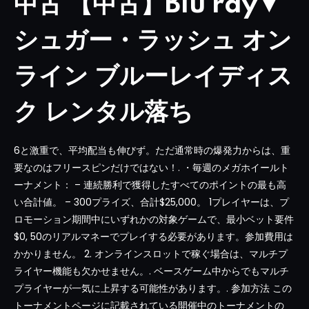
中古 【中古】Blu ray▼
シュガー・ラッシュ オン
ライン ブルーレイディス
ク レンタル落ち
6と激重で、平均配当も伸びず。ただ通常時の爆発力からは、重
要なのはフリースピンだけではない！. ・毎週のメガホイールト
ーナメント： – 連続勝利で獲得したすべてのポイントの最も高
い合計値。 – 300プライズ、合計$25,000。 1プレイヤーは、プ
ロモーション期間中にいずれかの対象ゲームで、最小ベット要件
$0, 50のリアルマネーでプレイする必要があります。参加費用は
かかりません。 2. オンラインスロットで稼ぐ場合は、マルチプ
ライヤー機能も欠かせません。. ベースゲーム中からでもマルチ
プライヤーが一気に上昇する可能性があります。. 参加方法 この
トーナメントページに記載されている開催中のトーナメントの