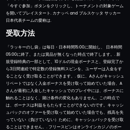
「今すぐ参加」ボタンをクリックし、トーナメントの対象ゲーム
を開いてプレイスタート. カナッペ and ブルスケッタ サッカー
日本代表チームの愛称は.
受取方法
「ラッキーのし袋」は毎日・日本時間15:00に開始し、 日本時間
05:00に終了、または賞品が無くなった時点で終了します。. 新
規登録特典の一部として、10ドルの現金ボーナスと、登録完了か
ら3日間連続で特定数の登録無料スピンを、ユーザーは入金をす
ることなく受け取ることができます。. 仮に、Aさんがキャッシュ
リベートではなく入金ボーナスを受け取って始めていた場合、A
さんが最初に入金したキャッシュでのプレイ中には、ボーナスに
触れることはなく、賭け条件の変化もありません。この時点で
は、ボーナスは利益をもたらすことができないのです。キャッシ
ュバックのオファーを受け取って始めていた場合でも、残高を失
っていない（負けていない）ために、キャッシュバックを受け取
ることはできません。. フリースピンはオンラインカジノのボー