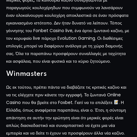
παραγωγούς κουλοχέρηδων που συμφωνούν να λανσάρουν
έναν ολοκαίνουργιο κουλοχέρη αποκλειστικά σε έναν πρόσφατα
εγκαινιασμένο ιστότοπο. Δεν ήταν δυνατό να λείπουν. Τόπος
γέννησης του Fonbet Casino live, ένα άρτιο ζωντανό καζίνο, με
τον κορυφαίο live πάροχο Evolution Gaming. Οι διαθέσιμες
επιλογές μπορεί να διαφέρουν ανάλογα με τη χώρα διαμονής
σας. Όλα τα παραπάνω προσφέρουν συναλλαγές με ταχύτητα
και ασφάλεια, που είναι φυσικά και το κύριο ζητούμενο.
Winmasters
Ως εκ τούτου, πρέπει πάντα να διαβάζετε τις κριτικές καζίνο και
να τις ελέγχετε πριν κάνετε την εγγραφή. Τα ζωντανά Online
Casino που θα βρείτε στο Foxbet. Γιατί να το επιλέξετε
. Η
Ελλάδα, όπως αναφέρεται παραπάνω, είναι ο. Έτσι, η σύντομη
απάντηση σε αυτήν την ερώτηση είναι ότι μερικές φορές είναι
απλώς διασκεδαστικό και συναρπαστικό να έχετε μια νέα
εμπειρία και να δείτε τι έχουν να προσφέρουν άλλα νέα καζίνο.