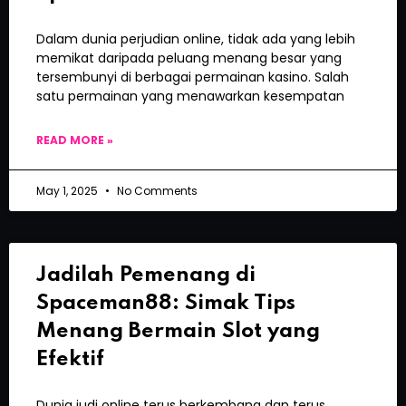
Dalam dunia perjudian online, tidak ada yang lebih
memikat daripada peluang menang besar yang
tersembunyi di berbagai permainan kasino. Salah
satu permainan yang menawarkan kesempatan
READ MORE »
May 1, 2025
No Comments
Jadilah Pemenang di
Spaceman88: Simak Tips
Menang Bermain Slot yang
Efektif
Dunia judi online terus berkembang dan terus