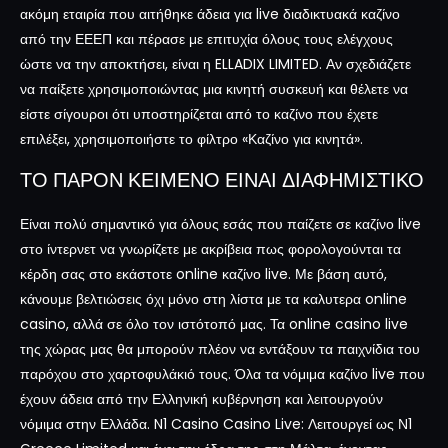
ακόμη εταιρία που αιτήθηκε άδεια για live διαδικτυακά καζίνο
από την ΕΕΕΠ και πέρασε με επιτυχία όλους τους ελέγχους
ώστε να την αποκτήσει, είναι η ELLADIX LIMITED. Αν σχεδιάζετε
να παίξετε χρησιμοποιώντας μια κινητή συσκευή και θέλετε να
είστε σίγουροι ότι υποστηρίζεται από το καζίνο που έχετε
επιλέξει, χρησιμοποιήστε το φίλτρο «Καζίνο για κινητά».
ΤΟ ΠΑΡΟΝ ΚΕΙΜΕΝΟ ΕΙΝΑΙ ΔΙΑΦΗΜΙΣΤΙΚΟ
Είναι πολύ σημαντικό για όλους εσάς που παίζετε σε καζίνο live
στο ίντερνετ να γνωρίζετε με ακρίβεια πως φορολογούνται τα
κέρδη σας στο εκάστοτε online καζίνο live. Με βάση αυτό,
κάνουμε βελτιώσεις όχι μόνο στη λίστα με τα καλυτερα online
casino, αλλά σε όλο τον ιστότοπό μας. Τα online casino live
της χώρας μας θα μπορούν πλέον να εντάξουν τα παιχνίδια του
παρόχου στο χαρτοφυλάκιό τους. Όλα τα νόμιμα καζίνο live που
έχουν άδεια από την Ελληνική κυβέρνηση και λειτουργούν
νόμιμα στην Ελλάδα. N1 Casino Casino Live: Λειτουργεί ως Ν1