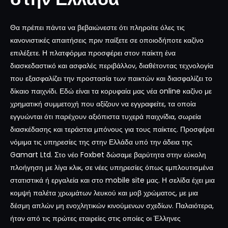
Θα πρέπει πάντα να βεβαιώνεστε ότι πληροίτε όλες τις
κανονιστικές απαιτήσεις πριν παίξετε σε οποιοδήποτε καζίνο
επιλέξετε. Η πλατφόρμα προσφέρει στον παίκτη ένα
διασκεδαστικό και ασφαλές περιβάλλον, διαθέτοντας τεχνολογία
που εξασφαλίζει την προστασία των παικτών και διασφαλίζει το
δίκαιο παιχνίδι. Εδώ είναι τα κορυφαία μας νέα online καζίνο με
χρηματική συμμετοχή που αξίζουν να εγγραφείτε, τα οποία
εγγυώνται ότι παρέχουν αξιόπιστα τυχερά παιχνίδια, σωρεία
διασκέδασης και τεράστια μπόνους για τους παίκτες. Προσφέρει
νόμιμα τις υπηρεσίες της στην Ελλάδα υπό την άδεια της
Gamart Ltd. Στο νέο Foxbet δώσαμε βαρύτητα στην εύκολη
πλοήγηση με λίγα κλικ, σε νέες υπηρεσίες όπως εμπλουτισμένα
στατιστικά ή εργαλεία και στο mobile site μας. Η σελίδα έχει μια
κομψή παλέτα χρωμάτων λευκού και μοβ χρώματος, με μια
δέσμη απλών μη ενοχλητικών κινούμενων σχεδίων. Παλαιότερα,
ήταν από τις πρώτες εταιρείες στις οποίες οι Έλληνες