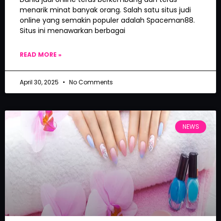
menarik minat banyak orang. Salah satu situs judi
online yang semakin populer adalah Spaceman88.
Situs ini menawarkan berbagai
READ MORE »
April 30, 2025
No Comments
NEWS