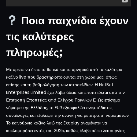
Ποια παιχνίδια έχουν
τις καλύτερες
πληρωμές;
Μπορείτε να δείτε τα θετικά και τα αρνητικά από τα καλύτερα
καζίνο live που δραστηριοποιούνται στη χώρα μας, όπως
επίσης και τη βαθμολόγηση των ιστοσελίδων. Η NetBet
Enterprises Limited έχει λάβει άδεια και εποπτεύεται από την
Επιτροπή Εποπτείας and Ελέγχου Παιγνίων Ε. Ως επίσημο
νόμισμα της Ελλάδας, το EUR εξασφαλίζει ανεμπόδιστες
συναλλαγές και εξαλείφει την ανάγκη για μετατροπή νομισμάτων.
Το καινούργιο καζίνο λαιβ της Exoplay αναμένεται να
κυκλοφορήσει εντός του 2025, καθώς έλαβε άδεια λειτουργίας