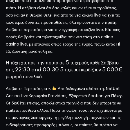
πώς και πού η μπάλα θα σταματήσει να περιστρέφεται στο
πιάτο. Η αλήθεια είναι ότι όσο καλές και αν είναι οι προθέσεις,
όσο και αν η θεωρία θέλει ένα από τα νέα καζίνο live να έχει τις
καλύτερες δυνατές προϋποθέσεις, όλα κρίνονται στην πράξη.
Διαβάστε περισσότερα για την εγγραφή σε καζίνο live. Κάποιες
φορές θα βρείτε και τηλεπαιχνίδια: την νέα τάση στο online
casino live, με επιλογές όπως τροχό της τύχης, πάνω κάτω Hi
Lo, ζωντανή μονόπολη κα.
Η τύχη χτυπάει την πόρτα σε 5 τυχερούς κάθε Σάββατο
στις 22:30 and 00:30 5 τυχεροί κερδίζουν 5 000€
μετρητά συνολικά…
Διαβάστε Περισσότερα ».
Αποδεδειγμένα αξιόπιστη. Netbet
Casino LiveΚορυφαίοι Providers, Εξαιρετικό Section για Πόκερ.
Gr διαθέτει επίσης, αποκλειστικά παιχνίδια που δεν μπορείτε να
παίξετε πουθενά αλλού. Παρά τα οφέλη τους που σχετίζονται με
τις μοντέρνες λειτουργίες, τη μεγάλη συλλογή παιχνιδιών και τις
ενδιαφέρουσες προσφορές μπόνους, οι παίκτες θα πρέπει να