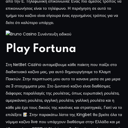
από την Ε. Τηλεφωνική επικοινωνία: Ενας πιο άμεσος τρόπος να
επικοινωνήσεις είναι το τηλέφωνο. Η περιήγηση σε αυτό το
τμήμα του καζίνο είναι σίγουρα ένας εγγυημένος τρόπος για να
δείτε ότι καλύτερο υπάρχει.
Play Fortuna
Στη NetBet Cazino ανταμείβουμε κάθε παίκτη που παίζει στο
διαδικτυακό καζίνο μας, για αυτό δημιουργήσαμε το Κλαμπ
Παικτών. Στην περιπτωση μου αυτο το κανανε μεσα σε μια μερα
σε 3 στοιχημματα μου. Στο ζωντανό καζίνο είναι διαθέσιμες
διάφορες παραλλαγές της ρουλέτας, όπως ευρωπαϊκή ρουλέτα,
αμερικάνικη ρουλέτα, αγγλική ρουλέτα, γαλλική ρουλέτα και η
κάθε μία έχει τους δικούς της κανόνες και στρατηγικές. Γιατί να το
επιλέξετε
. Στην παρακάτω λίστα της Kingbet θα βρείτε όλα τα
νόμιμα καζίνο live που υπάρχουν διαθέσιμα στην Ελλάδα και με