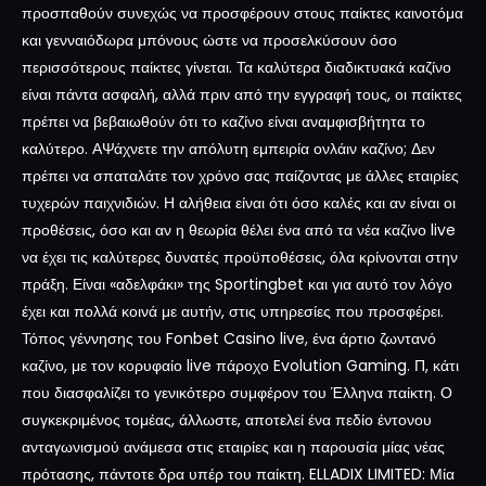
προσπαθούν συνεχώς να προσφέρουν στους παίκτες καινοτόμα
και γενναιόδωρα μπόνους ώστε να προσελκύσουν όσο
περισσότερους παίκτες γίνεται. Τα καλύτερα διαδικτυακά καζίνο
είναι πάντα ασφαλή, αλλά πριν από την εγγραφή τους, οι παίκτες
πρέπει να βεβαιωθούν ότι το καζίνο είναι αναμφισβήτητα το
καλύτερο. ΑΨάχνετε την απόλυτη εμπειρία ονλάιν καζίνο; Δεν
πρέπει να σπαταλάτε τον χρόνο σας παίζοντας με άλλες εταιρίες
τυχερών παιχνιδιών. Η αλήθεια είναι ότι όσο καλές και αν είναι οι
προθέσεις, όσο και αν η θεωρία θέλει ένα από τα νέα καζίνο live
να έχει τις καλύτερες δυνατές προϋποθέσεις, όλα κρίνονται στην
πράξη. Είναι «αδελφάκι» της Sportingbet και για αυτό τον λόγο
έχει και πολλά κοινά με αυτήν, στις υπηρεσίες που προσφέρει.
Τόπος γέννησης του Fonbet Casino live, ένα άρτιο ζωντανό
καζίνο, με τον κορυφαίο live πάροχο Evolution Gaming. Π, κάτι
που διασφαλίζει το γενικότερο συμφέρον του Έλληνα παίκτη. Ο
συγκεκριμένος τομέας, άλλωστε, αποτελεί ένα πεδίο έντονου
ανταγωνισμού ανάμεσα στις εταιρίες και η παρουσία μίας νέας
πρότασης, πάντοτε δρα υπέρ του παίκτη. ELLADIX LIMITED: Μία