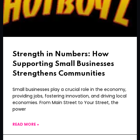
Strength in Numbers: How
Supporting Small Businesses
Strengthens Communities
Small businesses play a crucial role in the economy,
providing jobs, fostering innovation, and driving local
economies. From Main Street to Your Street, the
power
READ MORE »