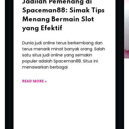
Jadilah Pemenang di
Spaceman88: Simak Tips
Menang Bermain Slot
yang Efektif
Dunia judi online terus berkembang dan
terus menarik minat banyak orang. Salah
satu situs judi online yang semakin
populer adalah Spaceman88. Situs ini
menawarkan berbagai
READ MORE »