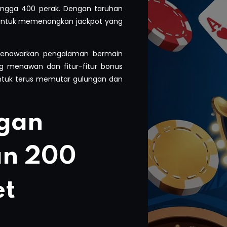
ingga 400 perak. Dengan taruhan
an untuk memenangkan jackpot yang
menawarkan pengalaman bermain
g menawan dan fitur-fitur bonus
ntuk terus memutar gulungan dan
gan
an 200
et