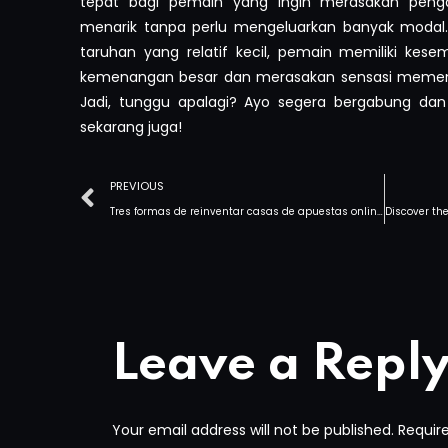
tepat bagi pemain yang ingin merasakan pen
menarik tanpa perlu mengeluarkan banyak modal
taruhan yang relatif kecil, pemain memiliki kes
kemenangan besar dan merasakan sensasi memen
Jadi, tunggu apalagi? Ayo segera bergabung da
sekarang juga!
PREVIOUS
Tres formas de reinventar casas de apuestas online argentina sin parecer un aficionado
Leave a Repl
Your email address will not be published.
Requir