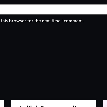
this browser for the next time I comment.