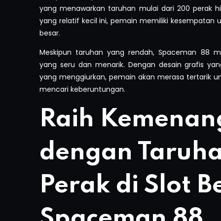
yang menawarkan taruhan mulai dari 200 perak h
yang relatif kecil ini, pemain memiliki kesempat
besar.
Meskipun taruhan yang rendah, Spaceman 88 
yang seru dan menarik. Dengan desain grafis yan
yang menggiurkan, pemain akan merasa tertarik u
mencari keberuntungan.
Raih Kemenan
dengan Taruh
Perak di Slot B
Spaceman 88