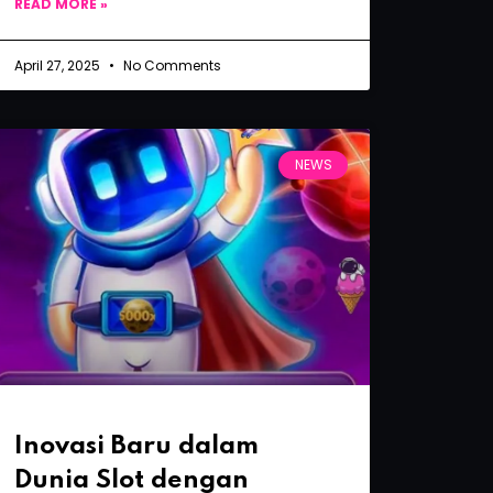
READ MORE »
April 27, 2025
No Comments
NEWS
Inovasi Baru dalam
Dunia Slot dengan