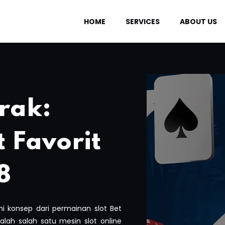
HOME
SERVICES
ABOUT US
erak:
 Favorit
8
 konsep dari permainan slot Bet
lah salah satu mesin slot online