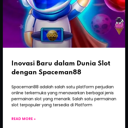
Inovasi Baru dalam Dunia Slot
dengan Spaceman88
Spaceman88 adalah salah satu platform perjudian
online terkemuka yang menawarkan berbagai jenis
permainan slot yang menarik. Salah satu permainan
slot terpopuler yang tersedia di Platform
READ MORE »