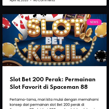
April 19, 2025
No Comments
NEWS
Slot Bet 200 Perak: Permainan
Slot Favorit di Spaceman 88
Pertama-tama, mari kita mulai dengan memahami
konsep dari permainan slot Bet 200 perak di