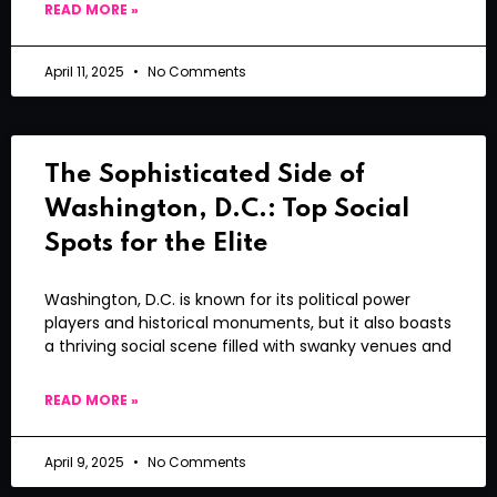
READ MORE »
April 11, 2025
No Comments
The Sophisticated Side of
Washington, D.C.: Top Social
Spots for the Elite
Washington, D.C. is known for its political power
players and historical monuments, but it also boasts
a thriving social scene filled with swanky venues and
READ MORE »
April 9, 2025
No Comments