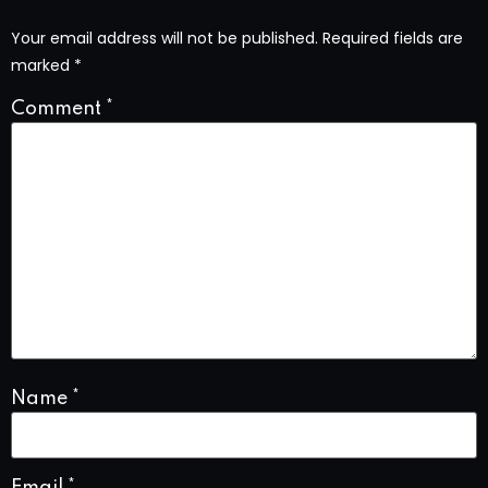
Your email address will not be published.
Required fields are
marked
*
Comment
*
Name
*