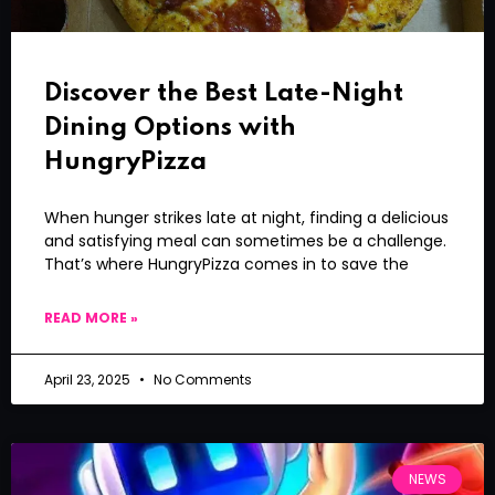
Discover the Best Late-Night
Dining Options with
HungryPizza
When hunger strikes late at night, finding a delicious
and satisfying meal can sometimes be a challenge.
That’s where HungryPizza comes in to save the
READ MORE »
April 23, 2025
No Comments
NEWS