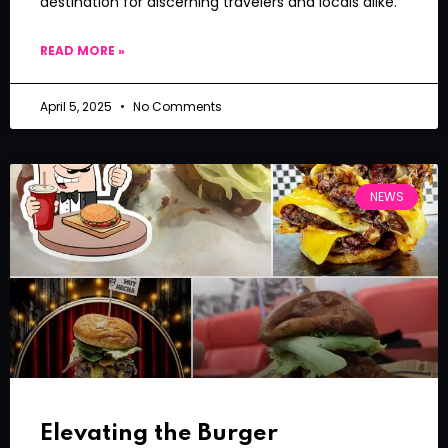
destination for discerning travelers and locals alike.
READ MORE »
April 5, 2025
No Comments
NEWS
Elevating the Burger