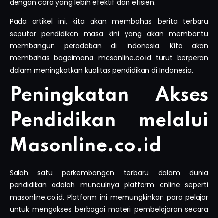
dengan cara yang lebih efektif dan efisien.
Pada artikel ini, kita akan membahas berita terbaru
seputar pendidikan masa kini yang akan membantu
membangun peradaban di Indonesia. Kita akan
membahas bagaimana masonline.co.id turut berperan
dalam meningkatkan kualitas pendidikan di Indonesia.
Peningkatan Akses
Pendidikan melalui
Masonline.co.id
Salah satu perkembangan terbaru dalam dunia
pendidikan adalah munculnya platform online seperti
masonline.co.id. Platform ini memungkinkan para pelajar
untuk mengakses berbagai materi pembelajaran secara