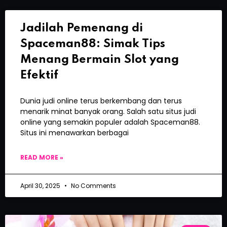
Jadilah Pemenang di
Spaceman88: Simak Tips
Menang Bermain Slot yang
Efektif
Dunia judi online terus berkembang dan terus
menarik minat banyak orang. Salah satu situs judi
online yang semakin populer adalah Spaceman88.
Situs ini menawarkan berbagai
READ MORE »
April 30, 2025
No Comments