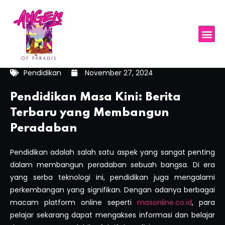
Pendidikan
November 27, 2024
Pendidikan Masa Kini: Berita
Terbaru yang Membangun
Peradaban
Pendidikan adalah salah satu aspek yang sangat penting
dalam membangun peradaban sebuah bangsa. Di era
yang serba teknologi ini, pendidikan juga mengalami
perkembangan yang signifikan. Dengan adanya berbagai
macam platform online seperti
masonline.co.id
, para
pelajar sekarang dapat mengakses informasi dan belajar