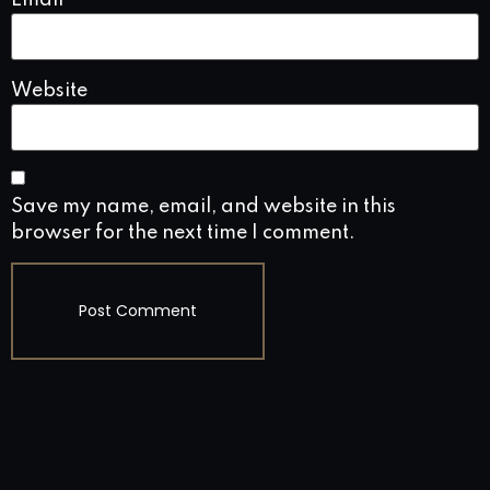
Email
*
Website
Save my name, email, and website in this
browser for the next time I comment.