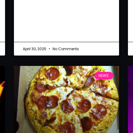
April 30, 2025
No Comments
NEWS