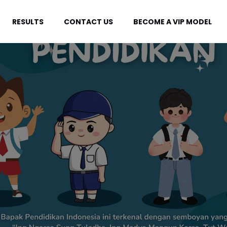
RESULTS
CONTACT US
BECOME A VIP MODEL