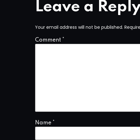
Leave a Repl
Your email address will not be published.
Requir
Comment
*
Name
*