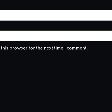
this browser for the next time I comment.