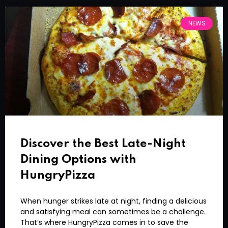
NEWS
Discover the Best Late-Night
Dining Options with
HungryPizza
When hunger strikes late at night, finding a delicious
and satisfying meal can sometimes be a challenge.
That’s where HungryPizza comes in to save the