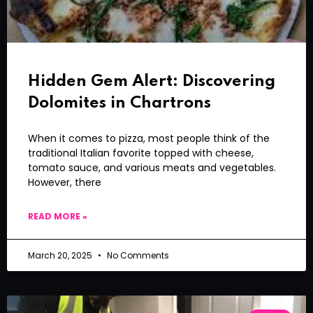
Hidden Gem Alert: Discovering
Dolomites in Chartrons
When it comes to pizza, most people think of the
traditional Italian favorite topped with cheese,
tomato sauce, and various meats and vegetables.
However, there
READ MORE »
March 20, 2025
No Comments