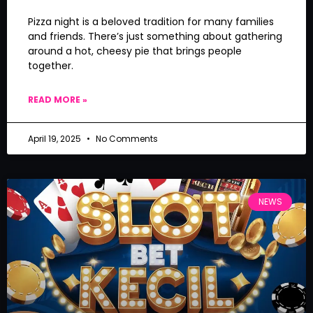
Pizza night is a beloved tradition for many families
and friends. There’s just something about gathering
around a hot, cheesy pie that brings people
together.
READ MORE »
April 19, 2025
No Comments
NEWS