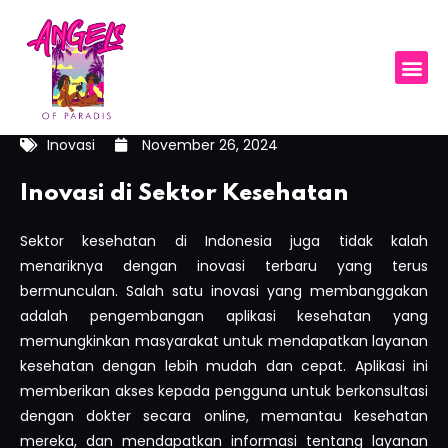
Inovasi
November 26, 2024
Inovasi di Sektor Kesehatan
Sektor kesehatan di Indonesia juga tidak kalah
menariknya dengan inovasi terbaru yang terus
bermunculan. Salah satu inovasi yang membanggakan
adalah pengembangan aplikasi kesehatan yang
memungkinkan masyarakat untuk mendapatkan layanan
kesehatan dengan lebih mudah dan cepat. Aplikasi ini
memberikan akses kepada pengguna untuk berkonsultasi
dengan dokter secara online, memantau kesehatan
mereka, dan mendapatkan informasi tentang layanan