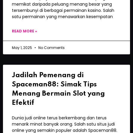
memikat daripada peluang menang besar yang
tersembunyi di berbagai permainan kasino. Salah
satu permainan yang menawarkan kesempatan
READ MORE »
May 1, 2025
No Comments
Jadilah Pemenang di
Spaceman88: Simak Tips
Menang Bermain Slot yang
Efektif
Dunia judi online terus berkembang dan terus
menarik minat banyak orang. Salah satu situs judi
online yang semakin populer adalah Spaceman88.