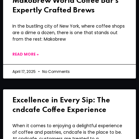
Makobrew World Coffee Bar’s
Expertly Crafted Brews
In the bustling city of New York, where coffee shops
are a dime a dozen, there is one that stands out
from the rest: Makobrew
READ MORE »
April 17, 2025
No Comments
Excellence in Every Sip: The
cndcafe Coffee Experience
When it comes to enjoying a delightful experience
of coffee and pastries, cndcafe is the place to be.
At cndcafe, customers are treated to a