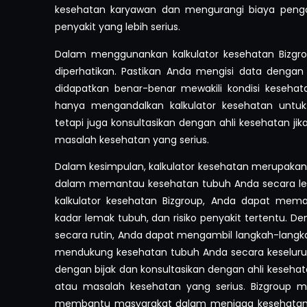
kesehatan karyawan dan mengurangi biaya pengo
penyakit yang lebih serius.
Dalam menggunankan kalkulator kesehatan Bizgro
diperhatikan. Pastikan Anda mengisi data dengan 
didapatkan benar-benar mewakili kondisi kesehata
hanya mengandalkan kalkulator kesehatan untuk
tetapi juga konsultasikan dengan ahli kesehatan ji
masalah kesehatan yang serius.
Dalam kesimpulan, kalkulator kesehatan merupaka
dalam memantau kesehatan tubuh Anda secara le
kalkulator kesehatan Bizgroup, Anda dapat mem
kadar lemak tubuh, dan risiko penyakit tertentu.
secara rutin, Anda dapat mengambil langkah-langka
mendukung kesehatan tubuh Anda secara keseluruh
dengan bijak dan konsultasikan dengan ahli kesehat
atau masalah kesehatan yang serius. Bizgroup 
membantu masyarakat dalam menjaga kesehatan t