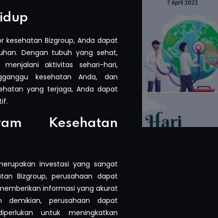
Hidup
r kesehatan Bizgroup, Anda dapat
ruhan. Dengan tubuh yang sehat,
njalani aktivitas sehari-hari,
gganggu kesehatan Anda, dan
ehatan yang terjaga, Anda dapat
if.
am Kesehatan
erupakan investasi yang sangat
tan Bizgroup, perusahaan dapat
emberikan informasi yang akurat
 demikian, perusahaan dapat
iperlukan untuk meningkatkan