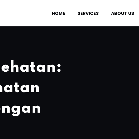
HOME
SERVICES
ABOUT US
sehatan:
hatan
engan