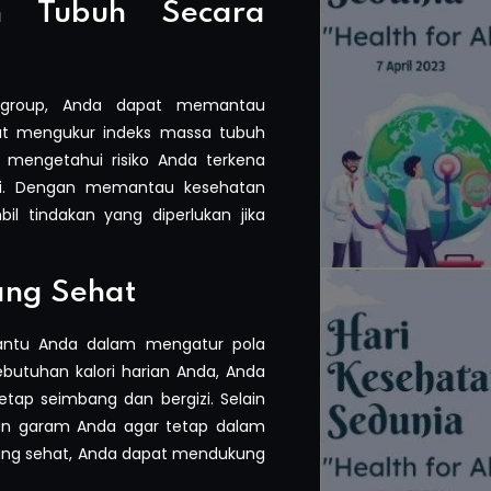
n Tubuh Secara
izgroup, Anda dapat memantau
at mengukur indeks massa tubuh
 mengetahui risiko Anda terkena
ensi. Dengan memantau kesehatan
l tindakan yang diperlukan jika
ang Sehat
bantu Anda dalam mengatur pola
utuhan kalori harian Anda, Anda
ap seimbang dan bergizi. Selain
an garam Anda agar tetap dalam
ang sehat, Anda dapat mendukung