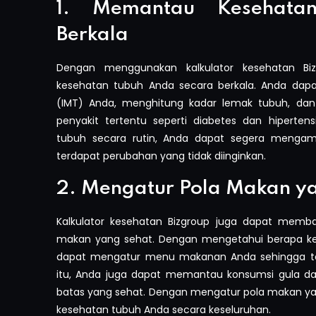
1. Memantau Kesehata
Berkala
Dengan menggunakan kalkulator kesehatan B
kesehatan tubuh Anda secara berkala. Anda dap
(IMT) Anda, menghitung kadar lemak tubuh, dan
penyakit tertentu seperti diabetes dan hipert
tubuh secara rutin, Anda dapat segera mengambi
terdapat perubahan yang tidak diinginkan.
2. Mengatur Pola Makan y
Kalkulator kesehatan Bizgroup juga dapat mem
makan yang sehat. Dengan mengetahui berapa keb
dapat mengatur menu makanan Anda sehingga tet
itu, Anda juga dapat memantau konsumsi gula d
batas yang sehat. Dengan mengatur pola makan y
kesehatan tubuh Anda secara keseluruhan.