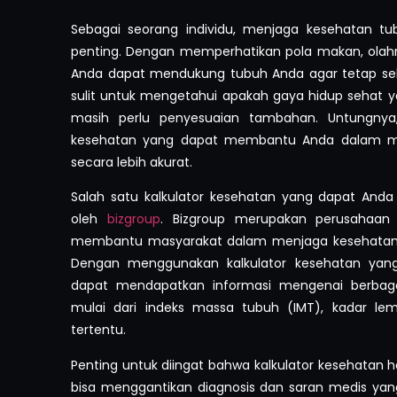
Sebagai seorang individu, menjaga kesehatan t
penting. Dengan memperhatikan pola makan, olahra
Anda dapat mendukung tubuh Anda agar tetap se
sulit untuk mengetahui apakah gaya hidup sehat y
masih perlu penyesuaian tambahan. Untungnya, 
kesehatan yang dapat membantu Anda dalam me
secara lebih akurat.
Salah satu kalkulator kesehatan yang dapat Anda
oleh
bizgroup
. Bizgroup merupakan perusahaan
membantu masyarakat dalam menjaga kesehatan t
Dengan menggunakan kalkulator kesehatan yang 
dapat mendapatkan informasi mengenai berbaga
mulai dari indeks massa tubuh (IMT), kadar lema
tertentu.
Penting untuk diingat bahwa kalkulator kesehatan h
bisa menggantikan diagnosis dan saran medis yang