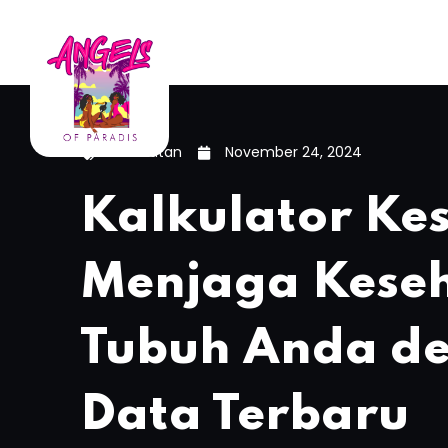
Kesehatan
November 24, 2024
Kalkulator Ke
Menjaga Kese
Tubuh Anda d
Data Terbaru