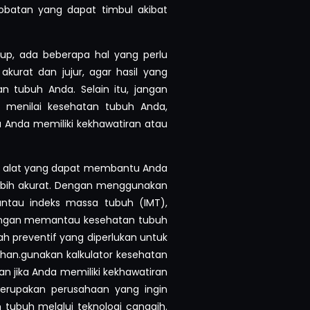
batan yang dapat timbul akibat
up, ada beberapa hal yang perlu
akurat dan jujur, agar hasil yang
n tubuh Anda. Selain itu, jangan
 menilai kesehatan tubuh Anda,
ka Anda memiliki kekhawatiran atau
n alat yang dapat membantu Anda
bih akurat. Dengan menggunakan
antau indeks massa tubuh (IMT),
 Dengan memantau kesehatan tubuh
h preventif yang diperlukan untuk
an.gunakan kalkulator kesehatan
an jika Anda memiliki kekhawatiran
merupakan perusahaan yang ingin
ubuh melalui teknologi canggih.