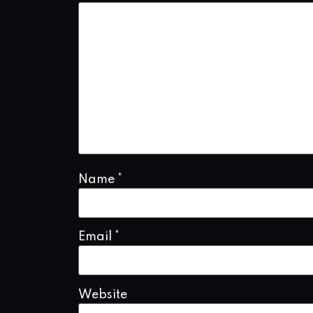
Name
*
Email
*
Website