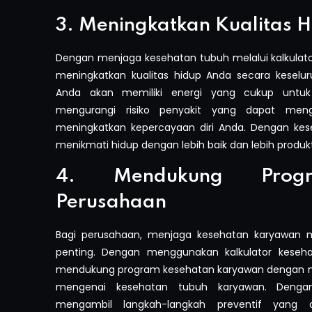
3. Meningkatkan Kualitas 
Dengan menjaga kesehatan tubuh melalui kalkulato
meningkatkan kualitas hidup Anda secara keselu
Anda akan memiliki energi yang cukup untuk me
mengurangi risiko penyakit yang dapat men
meningkatkan kepercayaan diri Anda. Dengan kes
menikmati hidup dengan lebih baik dan lebih produkt
4. Mendukung Progr
Perusahaan
Bagi perusahaan, menjaga kesehatan karyawan m
penting. Dengan menggunakan kalkulator keseha
mendukung program kesehatan karyawan dengan m
mengenai kesehatan tubuh karyawan. Dengan
mengambil langkah-langkah preventif yang d