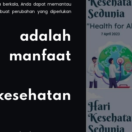
a berkala, Anda dapat memantau
uat perubahan yang diperlukan
adalah
manfaat
esehatan