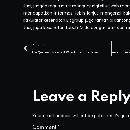
Jadi, jangan ragu untuk mengunjungi situs web merek
mendapatkan informasi lebih lanjut mengenai kalk
kalkulator kesehatan Bizgroup juga ramah di kanton
Jadi, jaga kesehatan tubuh Anda dengan baik dan rai
PREVIOUS
The Quickest & Easiest Way To tools for sales
Leave a Repl
Your email address will not be published.
Requir
Comment
*