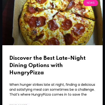
NEWS
Discover the Best Late-Night
Dining Options with
HungryPizza
When hunger strikes late at night, finding a delicious
and satisfying meal can sometimes be a challenge.
That’s where HungryPizza comes in to save the