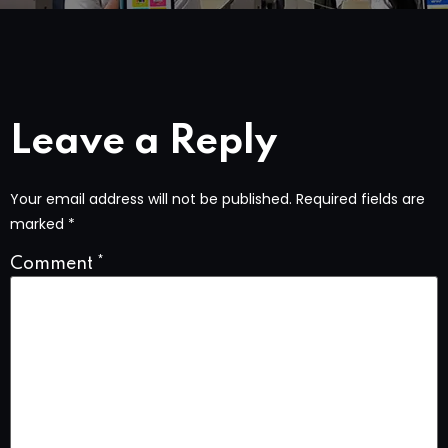
Leave a Reply
Your email address will not be published.
Required fields are
marked
*
Comment
*