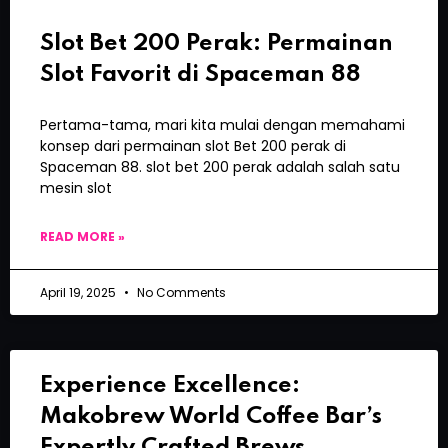
Slot Bet 200 Perak: Permainan
Slot Favorit di Spaceman 88
Pertama-tama, mari kita mulai dengan memahami
konsep dari permainan slot Bet 200 perak di
Spaceman 88. slot bet 200 perak adalah salah satu
mesin slot
READ MORE »
April 19, 2025
No Comments
Experience Excellence:
Makobrew World Coffee Bar’s
Expertly Crafted Brews