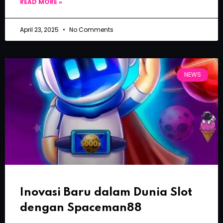
READ MORE »
April 23, 2025
No Comments
NEWS
Inovasi Baru dalam Dunia Slot
dengan Spaceman88