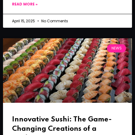
READ MORE »
April 15, 2025
No Comments
NEWS
Innovative Sushi: The Game-
Changing Creations of a