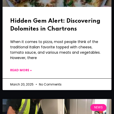
Hidden Gem Alert: Discovering
Dolomites in Chartrons
When it comes to pizza, most people think of the
traditional Italian favorite topped with cheese,
tomato sauce, and various meats and vegetables.
However, there
READ MORE »
March 20, 2025
No Comments
NEWS