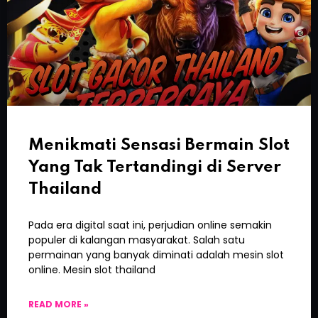
Menikmati Sensasi Bermain Slot
Yang Tak Tertandingi di Server
Thailand
Pada era digital saat ini, perjudian online semakin
populer di kalangan masyarakat. Salah satu
permainan yang banyak diminati adalah mesin slot
online. Mesin slot thailand
READ MORE »