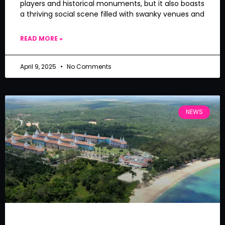
players and historical monuments, but it also boasts
a thriving social scene filled with swanky venues and
READ MORE »
April 9, 2025
No Comments
NEWS