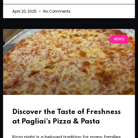
April 20, 2025
No Comments
NEWS
Discover the Taste of Freshness
at Pagliai’s Pizza & Pasta
Pizza night is a beloved tradition for many families