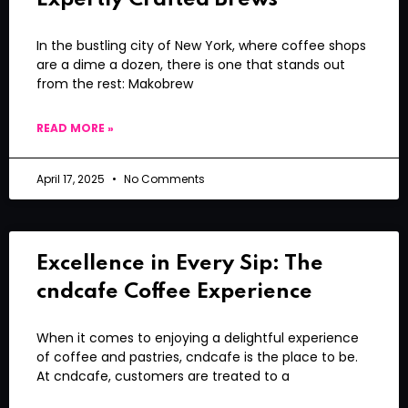
In the bustling city of New York, where coffee shops
are a dime a dozen, there is one that stands out
from the rest: Makobrew
READ MORE »
April 17, 2025
No Comments
Excellence in Every Sip: The
cndcafe Coffee Experience
When it comes to enjoying a delightful experience
of coffee and pastries, cndcafe is the place to be.
At cndcafe, customers are treated to a