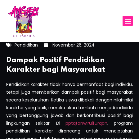
Pendidikan
November 26, 2024
Dampak Positif Pendidikan
Karakter bagi Masyarakat
Pendidikan karakter tidak hanya bermanfaat bagi individu,
tetapi juga memberikan dampak positif bagi masyarakat
secara keseluruhan. Ketika siswa dibekali dengan nilai-nilai
karakter yang baik, mereka akan tumbuh menjadi individu
yang bertanggung jawab dan berkontribusi positif bagi
lingkungan sekitar. Di
pptqtanwirulfurqan
, program
pendidikan karakter dirancang untuk menciptakan
generasi yang tidak hanya berprestasi secara akademis,