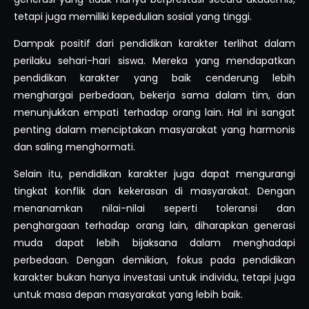
tetapi juga memiliki kepedulian sosial yang tinggi.
Dampak positif dari pendidikan karakter terlihat dalam
perilaku sehari-hari siswa. Mereka yang mendapatkan
pendidikan karakter yang baik cenderung lebih
menghargai perbedaan, bekerja sama dalam tim, dan
menunjukkan empati terhadap orang lain. Hal ini sangat
penting dalam menciptakan masyarakat yang harmonis
dan saling menghormati.
Selain itu, pendidikan karakter juga dapat mengurangi
tingkat konflik dan kekerasan di masyarakat. Dengan
menanamkan nilai-nilai seperti toleransi dan
penghargaan terhadap orang lain, diharapkan generasi
muda dapat lebih bijaksana dalam menghadapi
perbedaan. Dengan demikian, fokus pada pendidikan
karakter bukan hanya investasi untuk individu, tetapi juga
untuk masa depan masyarakat yang lebih baik.