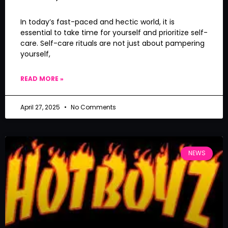
In today’s fast-paced and hectic world, it is
essential to take time for yourself and prioritize self-
care. Self-care rituals are not just about pampering
yourself,
READ MORE »
April 27, 2025
No Comments
NEWS