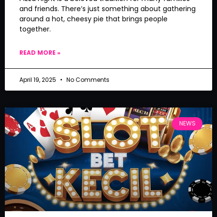
and friends. There’s just something about gathering
around a hot, cheesy pie that brings people
together.
READ MORE »
April 19, 2025
No Comments
NEWS