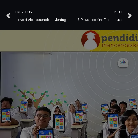
PREVIOUS
NEXT
Inovasi Alat Kesehatan: Meningkatkan Kualitas Perawatan
5 Proven casino Techniques