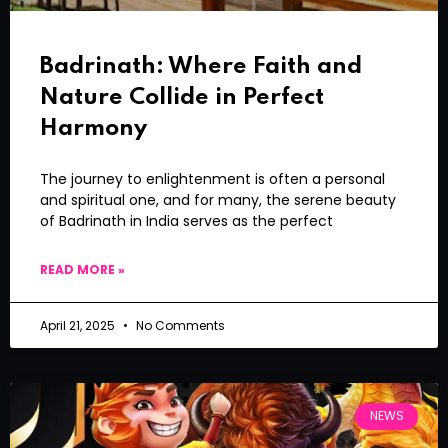
Badrinath: Where Faith and
Nature Collide in Perfect
Harmony
The journey to enlightenment is often a personal
and spiritual one, and for many, the serene beauty
of Badrinath in India serves as the perfect
READ MORE »
April 21, 2025
No Comments
NEWS