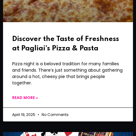
Discover the Taste of Freshness
at Pagliai’s Pizza & Pasta
Pizza night is a beloved tradition for many families
and friends. There’s just something about gathering
around a hot, cheesy pie that brings people
together.
READ MORE »
April 19, 2025
No Comments