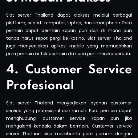
Slot server Thailand dapat diakses melalui berbagai
platform, seperti komputer, laptop, dan smartphone. Para
pemain dapat bermain kapan pun dan di mana pun
tanpa harus repot pergi ke kasino. Slot server Thailand
juga menyediakan aplikasi mobile yang memudahkan
para pemain untuk bermain di mana pun mereka berada.
4. Customer Service
Profesional
Slot server Thailand menyediakan layanan customer
service yang profesional dan ramah. Para pemain dapat
menghubungi customer service kapan pun jika
mengalami kendala dalam bermain. Customer service
server Thailand siap membantu para pemain dengan