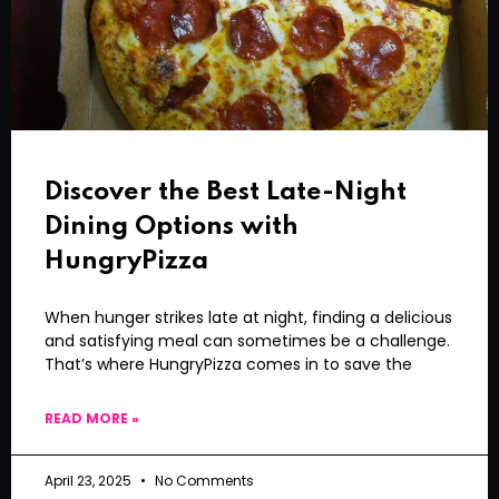
Discover the Best Late-Night
Dining Options with
HungryPizza
When hunger strikes late at night, finding a delicious
and satisfying meal can sometimes be a challenge.
That’s where HungryPizza comes in to save the
READ MORE »
April 23, 2025
No Comments