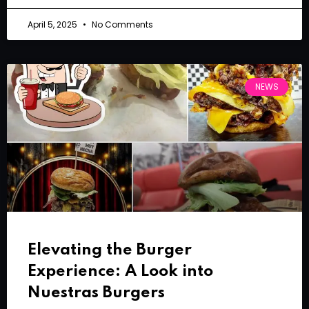
April 5, 2025
No Comments
NEWS
Elevating the Burger
Experience: A Look into
Nuestras Burgers