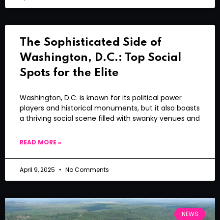
The Sophisticated Side of
Washington, D.C.: Top Social
Spots for the Elite
Washington, D.C. is known for its political power
players and historical monuments, but it also boasts
a thriving social scene filled with swanky venues and
READ MORE »
April 9, 2025
No Comments
NEWS