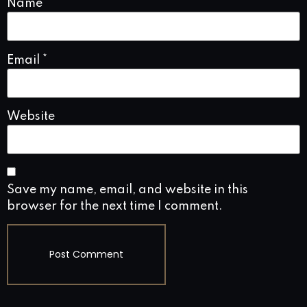
Name
*
Email
*
Website
Save my name, email, and website in this
browser for the next time I comment.