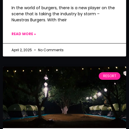
In the world of burgers, there is a new player on the
scene that is taking the industry by storm –
Nuestras Burgers. With their
READ MORE »
April 2, 2025
No Comments
RESORT