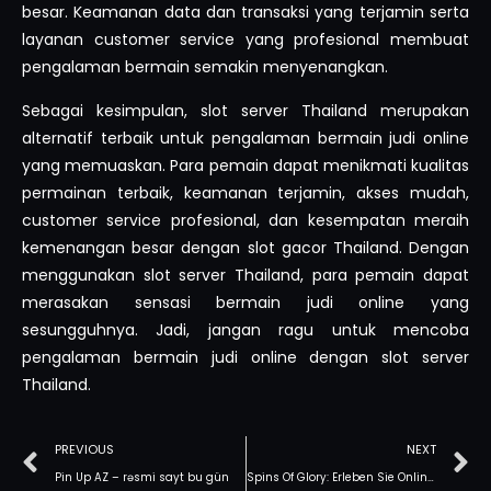
besar. Keamanan data dan transaksi yang terjamin serta
layanan customer service yang profesional membuat
pengalaman bermain semakin menyenangkan.
Sebagai kesimpulan, slot server Thailand merupakan
alternatif terbaik untuk pengalaman bermain judi online
yang memuaskan. Para pemain dapat menikmati kualitas
permainan terbaik, keamanan terjamin, akses mudah,
customer service profesional, dan kesempatan meraih
kemenangan besar dengan slot gacor Thailand. Dengan
menggunakan slot server Thailand, para pemain dapat
merasakan sensasi bermain judi online yang
sesungguhnya. Jadi, jangan ragu untuk mencoba
pengalaman bermain judi online dengan slot server
Thailand.
PREVIOUS
NEXT
Pin Up AZ – rəsmi sayt bu gün
Spins Of Glory: Erleben Sie Online-Casino-Spiele auf Deutsch in Deutschland