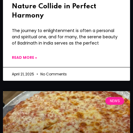
Nature Collide in Perfect
Harmony
The journey to enlightenment is often a personal
and spiritual one, and for many, the serene beauty
of Badrinath in India serves as the perfect
READ MORE »
April 21, 2025
No Comments
NEWS