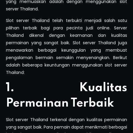
yang memuaskan adalah dengan menggunakan slot
server Thailand.
Slot server Thailand telah terbukti menjadi salah satu
pilihan terbaik bagi para pecinta judi online. Server
Thailand dikenal dengan keamanan dan kualitas
permainan yang sangat baik. Slot server Thailand juga
menawarkan berbagai keunggulan yang membuat
pengalaman bermain semakin menyenangkan. Berikut
adalah beberapa keuntungan menggunakan slot server
Thailand:
1. Kualitas
Permainan Terbaik
Slot server Thailand terkenal dengan kualitas permainan
yang sangat baik. Para pemain dapat menikmati berbagai