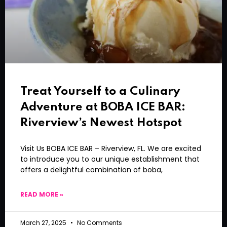
Treat Yourself to a Culinary
Adventure at BOBA ICE BAR:
Riverview’s Newest Hotspot
Visit Us BOBA ICE BAR – Riverview, FL. We are excited
to introduce you to our unique establishment that
offers a delightful combination of boba,
READ MORE »
March 27, 2025
No Comments