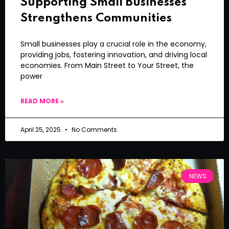
Supporting Small Businesses
Strengthens Communities
Small businesses play a crucial role in the economy,
providing jobs, fostering innovation, and driving local
economies. From Main Street to Your Street, the
power
READ MORE »
April 25, 2025
No Comments
NEWS