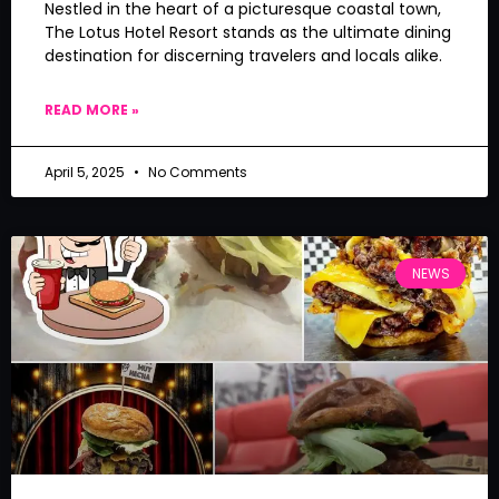
Nestled in the heart of a picturesque coastal town,
The Lotus Hotel Resort stands as the ultimate dining
destination for discerning travelers and locals alike.
READ MORE »
April 5, 2025
No Comments
NEWS