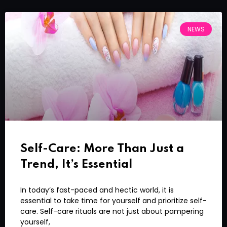
NEWS
Self-Care: More Than Just a
Trend, It’s Essential
In today’s fast-paced and hectic world, it is
essential to take time for yourself and prioritize self-
care. Self-care rituals are not just about pampering
yourself,