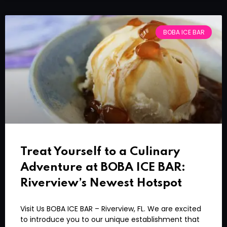
BOBA ICE BAR
Treat Yourself to a Culinary
Adventure at BOBA ICE BAR:
Riverview’s Newest Hotspot
Visit Us BOBA ICE BAR – Riverview, FL. We are excited
to introduce you to our unique establishment that