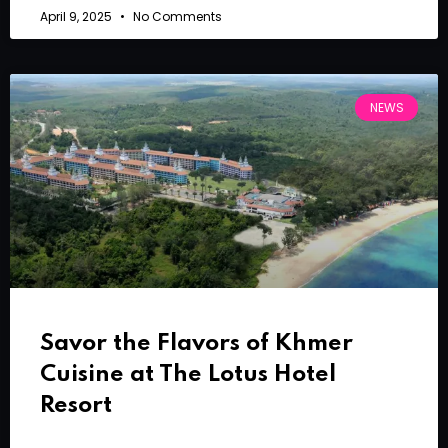
April 9, 2025
No Comments
NEWS
Savor the Flavors of Khmer
Cuisine at The Lotus Hotel
Resort