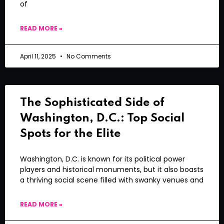
of
READ MORE »
April 11, 2025
No Comments
The Sophisticated Side of
Washington, D.C.: Top Social
Spots for the Elite
Washington, D.C. is known for its political power
players and historical monuments, but it also boasts
a thriving social scene filled with swanky venues and
READ MORE »