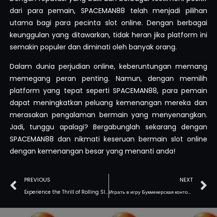
dari para pemain, SPACEMAN88 telah menjadi pilihan
utama bagi para pecinta slot online. Dengan berbagai
keunggulan yang ditawarkan, tidak heran jika platform ini
semakin populer dan diminati oleh banyak orang.
Dalam dunia perjudian online, keberuntungan memang
memegang peran penting. Namun, dengan memilih
platform yang tepat seperti SPACEMAN88, para pemain
dapat meningkatkan peluang kemenangan mereka dan
merasakan pengalaman bermain yang menyenangkan.
Jadi, tunggu apalagi? Bergabunglah sekarang dengan
SPACEMAN88 dan nikmati keseruan bermain slot online
dengan kemenangan besar yang menanti anda!
PREVIOUS
NEXT
Experience the Thrill of Rolling Slots: Play Top Online Casino Games in English, Available in Australia
Играть в игру Букмекерская контора Интернет-симулятор Пай https://vulkancasinos.kz/ гоу покер 100 % бесплатно Без плана питания