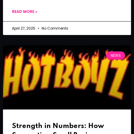
READ MORE »
April 27, 2025
No Comments
NEWS
Strength in Numbers: How