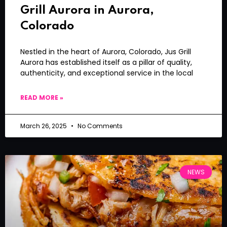
Grill Aurora in Aurora,
Colorado
Nestled in the heart of Aurora, Colorado, Jus Grill
Aurora has established itself as a pillar of quality,
authenticity, and exceptional service in the local
READ MORE »
March 26, 2025
No Comments
NEWS