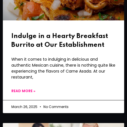
Indulge in a Hearty Breakfast
Burrito at Our Establishment
When it comes to indulging in delicious and
authentic Mexican cuisine, there is nothing quite like
experiencing the flavors of Carne Asada. At our
restaurant,
READ MORE »
March 26, 2025
No Comments