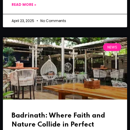
READ MORE »
April 23, 2025
No Comments
NEWS
Badrinath: Where Faith and
Nature Collide in Perfect