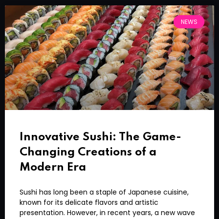
NEWS
Innovative Sushi: The Game-
Changing Creations of a
Modern Era
Sushi has long been a staple of Japanese cuisine,
known for its delicate flavors and artistic
presentation. However, in recent years, a new wave