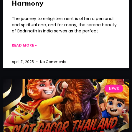
Harmony
The journey to enlightenment is often a personal
and spiritual one, and for many, the serene beauty
of Badrinath in India serves as the perfect
READ MORE »
April 21, 2025
No Comments
NEWS