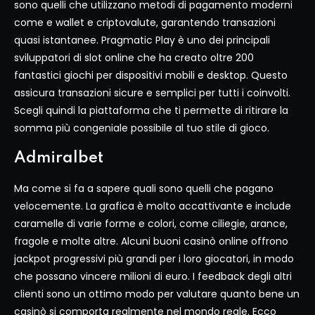
sono quelli che utilizzano metodi di pagamento moderni
come e wallet e criptovalute, garantendo transazioni
quasi istantanee. Pragmatic Play è uno dei principali
sviluppatori di slot online che ha creato oltre 200
fantastici giochi per dispositivi mobili e desktop. Questo
assicura transazioni sicure e semplici per tutti i coinvolti.
Scegli quindi la piattaforma che ti permette di ritirare la
somma più congeniale possibile al tuo stile di gioco.
Admiralbet
Ma come si fa a sapere quali sono quelli che pagano
velocemente. La grafica è molto accattivante e include
caramelle di varie forme e colori, come ciliegie, arance,
fragole e molte altre. Alcuni buoni casinò online offrono
jackpot progressivi più grandi per i loro giocatori, in modo
che possano vincere milioni di euro. I feedback degli altri
clienti sono un ottimo modo per valutare quanto bene un
casinò si comporta realmente nel mondo reale. Ecco