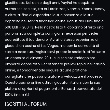
giustificata. Nel corso degli anni, PayPal ha acquisito
numerose società, tra cui Braintree, Venmo, Xoom, Honey,
e altre, al fine di espandere la sua presenza e le sue
capacità nei servizi finanziari online. Bonus del 100% fino a
500 EUR + 200 FS. Nella nostra lista ti abbiamo offerto una
panoramica completa con i giorni necessari per veder
accreditato il tuo denaro. Vivrai la stessa esperienza di
gioco di un casino di Las Vegas, ma con la comodità di
stare a casa tua. Registratevi presso la società, effettuate
un deposito di almeno 20 € e la società raddoppierà
l’importo depositato. Per ottenere prelievi rapidi nei casinò
online, è fondamentale seguire alcune pratiche
consigliate che possono aiutare a velocizzare il processo.
Questo casinò online attira i giocatori italiani con la sua
pletora di opzioni di pagamento. Bonus di benvenuto del
100% fino a €1.
ISCRITTI AL FORUM