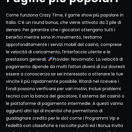
Come funziona Crazy Time, il game show più popolare in
Italia. C’è un round bonus, che viene attivato da 3 pile di
denaro. Per garantire che i giocatori ottengano tutti i
benefici mentre sono in movimento, testiamo
approfonditamente i servizi mobili del casinò, comprese
le velocità di caricamento, l’interfaccia utente e le
prestazioni generali.
Provider: Novomatic. La velocità di
pagamento dipende da molti fattori diversi di cui dovresti
essere a conoscenza se sei interessato a ottenere le tue
vincite il più rapidamente possibile. Ritardi nel ricevere i
fondi possono verificarsi per vari motivi, inclusi problemi
tecnici con la banca del giocatore, il sistema del casinò o
le piattaforme di pagamento intermedie. A questi vanno
aggiunti altri tipi di incentivi che permettono di
guadagnare credito per le slot come i Programmi Vip e
Fedelltà con classifiche e raccolte punti ed i Bonus Invita