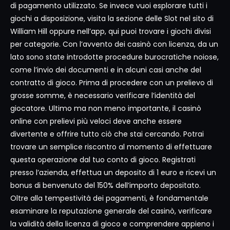
di pagamento utilizzato. Se invece vuoi esplorare tutti i
giochi a disposizione, visita la sezione delle Slot nel sito di
William Hill oppure nell’app, qui puoi trovare i giochi divisi
per categorie. Con l’avvento dei casinò con licenza, da un
lato sono state introdotte procedure burocratiche noiose,
come l’invio dei documenti e in alcuni casi anche del
contratto di gioco. Prima di procedere con un prelievo di
grosse somme, è necessario verificare l’identità del
giocatore. Ultimo ma non meno importante, il casinò
online con prelievi più veloci deve anche essere
divertente e offrire tutto ciò che stai cercando. Potrai
trovare un semplice riscontro al momento di effettuare
questa operazione dal tuo conto di gioco. Registrati
presso l’azienda, effettua un deposito di 1 euro e ricevi un
bonus di benvenuto del 150% dell’importo depositato.
Oltre alla tempestività dei pagamenti, è fondamentale
esaminare la reputazione generale del casinò, verificare
la validità della licenza di gioco e comprendere appieno i