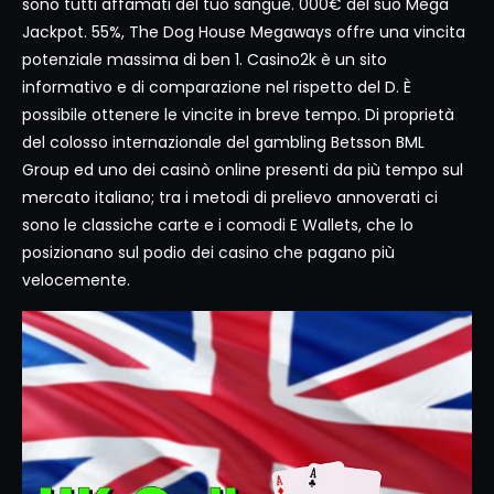
sono tutti affamati del tuo sangue. 000€ del suo Mega
Jackpot. 55%, The Dog House Megaways offre una vincita
potenziale massima di ben 1. Casino2k è un sito
informativo e di comparazione nel rispetto del D. È
possibile ottenere le vincite in breve tempo. Di proprietà
del colosso internazionale del gambling Betsson BML
Group ed uno dei casinò online presenti da più tempo sul
mercato italiano; tra i metodi di prelievo annoverati ci
sono le classiche carte e i comodi E Wallets, che lo
posizionano sul podio dei casino che pagano più
velocemente.