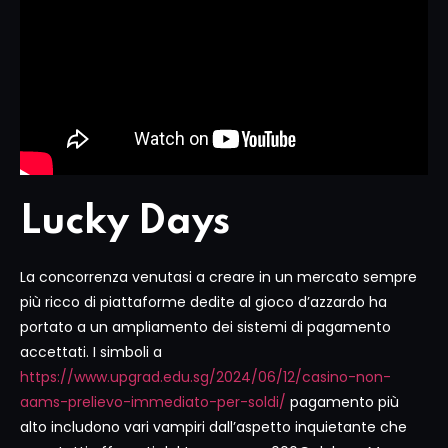
Lucky Days
La concorrenza venutasi a creare in un mercato sempre
più ricco di piattaforme dedite al gioco d’azzardo ha
portato a un ampliamento dei sistemi di pagamento
accettati. I simboli a
https://www.upgrad.edu.sg/2024/06/12/casino-non-
aams-prelievo-immediato-per-soldi/
pagamento più
alto includono vari vampiri dall’aspetto inquietante che