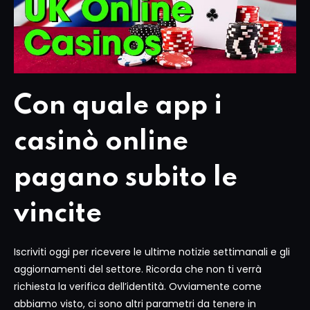
Con quale app i
casinò online
pagano subito le
vincite
Iscriviti oggi per ricevere le ultime notizie settimanali e gli
aggiornamenti del settore. Ricorda che non ti verrà
richiesta la verifica dell’identità. Ovviamente come
abbiamo visto, ci sono altri parametri da tenere in