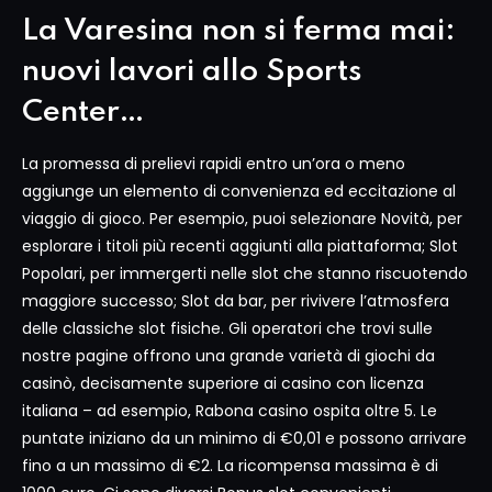
La Varesina non si ferma mai:
nuovi lavori allo Sports
Center…
La promessa di prelievi rapidi entro un’ora o meno
aggiunge un elemento di convenienza ed eccitazione al
viaggio di gioco. Per esempio, puoi selezionare Novità, per
esplorare i titoli più recenti aggiunti alla piattaforma; Slot
Popolari, per immergerti nelle slot che stanno riscuotendo
maggiore successo; Slot da bar, per rivivere l’atmosfera
delle classiche slot fisiche. Gli operatori che trovi sulle
nostre pagine offrono una grande varietà di giochi da
casinò, decisamente superiore ai casino con licenza
italiana – ad esempio, Rabona casino ospita oltre 5. Le
puntate iniziano da un minimo di €0,01 e possono arrivare
fino a un massimo di €2. La ricompensa massima è di