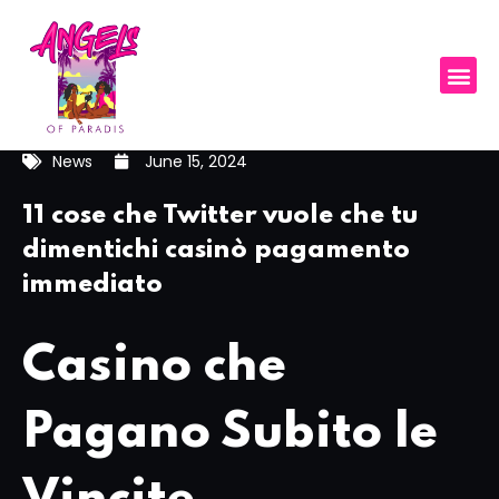
News
June 15, 2024
11 cose che Twitter vuole che tu
dimentichi casinò pagamento
immediato
Casino che
Pagano Subito le