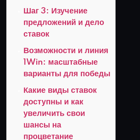
Шаг 3: Изучение
предложений и дело
ставок
Возможности и линия
1Win: масштабные
варианты для победы
Какие виды ставок
доступны и как
увеличить свои
шансы на
процветание