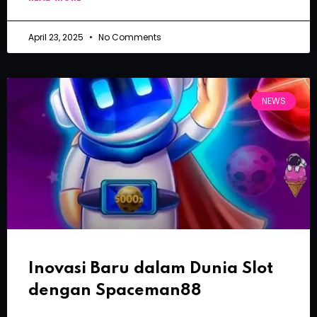
April 23, 2025
No Comments
NEWS
Inovasi Baru dalam Dunia Slot
dengan Spaceman88