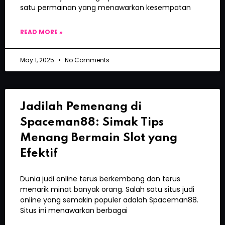
satu permainan yang menawarkan kesempatan
READ MORE »
May 1, 2025
No Comments
Jadilah Pemenang di
Spaceman88: Simak Tips
Menang Bermain Slot yang
Efektif
Dunia judi online terus berkembang dan terus
menarik minat banyak orang. Salah satu situs judi
online yang semakin populer adalah Spaceman88.
Situs ini menawarkan berbagai