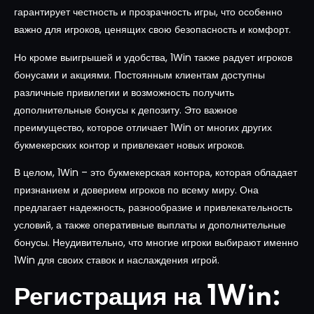
гарантирует честность и прозрачность игры, что особенно
важно для игроков, ценящих свою безопасность и комфорт.
Но кроме выигрышей и удобства, 1Win также радует игроков
бонусами и акциями. Постоянным клиентам доступны
различные привилегии и возможность получить
дополнительные бонусы к депозиту. Это важное
преимущество, которое отличает 1Win от многих других
букмекерских контор и привлекает новых игроков.
В целом, 1Win – это букмекерская контора, которая обладает
признанием и доверием игроков по всему миру. Она
предлагает надежность, разнообразие и привлекательность
условий, а также оперативные выплаты и дополнительные
бонусы. Неудивительно, что многие игроки выбирают именно
1Win для своих ставок и наслаждения игрой.
Регистрация на 1Win: