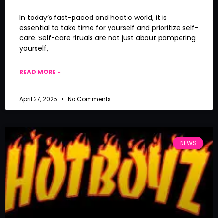
In today’s fast-paced and hectic world, it is
essential to take time for yourself and prioritize self-
care. Self-care rituals are not just about pampering
yourself,
READ MORE »
April 27, 2025
No Comments
NEWS