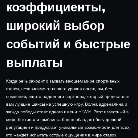
коэффициенты,
широкий выбор
событий и быстрые
выплаты
Когда речь заходит о захватывающем мире спортивных
ставок, независимо от вашего уровня опыта, вы, без
сомнения, ищете надежного партнера, который предоставит
вам лучшие шансы на успешную игру. Волна адреналина и
жажда победы стоят одного имени – 1Win. Этот известный в
мире беттинга и гэмблинга бренд обладает безупречной
репутацией и предлагает уникальные возможности для всех,
кто жаждет испытать острые ощущения в мире ставок.