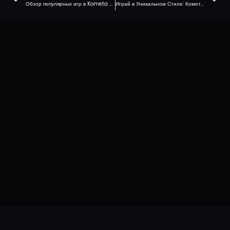
Обзор популярных игр в Kometa Casino: Зеркало Комета Казино | Halostar Marketing
Играй в Уникальном Стиле: Комета Казино Ждет Тебя!