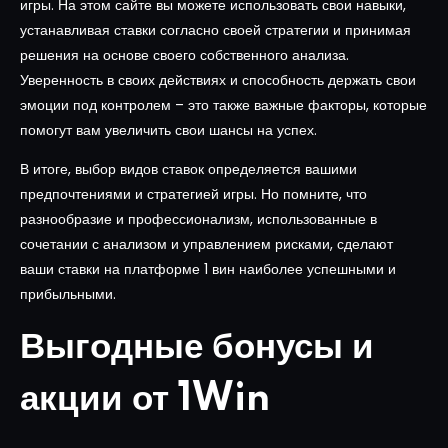
игры. На этом сайте вы можете использовать свои навыки,
устанавливая ставки согласно своей стратегии и принимая
решения на основе своего собственного анализа.
Уверенность в своих действиях и способность держать свои
эмоции под контролем – это также важные факторы, которые
помогут вам увеличить свои шансы на успех.
В итоге, выбор видов ставок определяется вашими
предпочтениями и стратегией игры. Но помните, что
разнообразие и профессионализм, использованные в
сочетании с анализом и управлением рисками, сделают
ваши ставки на платформе 1 вин наиболее успешными и
прибыльными.
Выгодные бонусы и
акции от 1Win