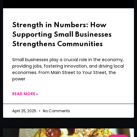
Strength in Numbers: How
Supporting Small Businesses
Strengthens Communities
Small businesses play a crucial role in the economy,
providing jobs, fostering innovation, and driving local
economies. From Main Street to Your Street, the
power
READ MORE »
April 25, 2025
No Comments