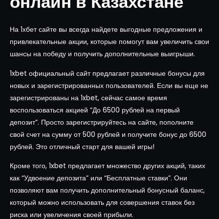
онлайн в Казахстане
На 1хбет сайте вы всегда найдете выгодные предложения и
привлекательные акции, которые помогут вам увеличить свои
шансы на победу и получить дополнительные выигрыши.
1xbet официальный сайт предлагает различные бонусы для
новых и зарегистрированных пользователей. Если вы еще не
зарегистрированы на 1xbet, сейчас самое время
воспользоваться акцией “До 6500 рублей на первый
депозит”. Просто зарегистрируйтесь на сайте, пополните
свой счет на сумму от 500 рублей и получите бонус до 6500
рублей. Это отличный старт для вашей игры!
Кроме того, 1xbet предлагает множество других акций, таких
как “Удвоение депозита” или “Бесплатные ставки”. Они
позволяют вам получить дополнительный бонусный баланс,
который можно использовать для совершения ставок без
риска или увеличения своей прибыли.