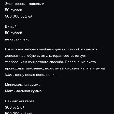
Электронные кошельки
50 рублей
500 000 рублей
Биткойн
50 рублей
не ограничено
Вы можете выбрать удобный для вас способ и сделать
депозит на любую сумму, которая соответствует
требованиям конкретного способа. Пополнение счета
происходит мгновенно, поэтому вы сможете начать игру на
1xbet сразу после пополнения.
Минимальная сумма
Максимальная сумма
Банковская карта
300 рублей
500 000 рублей