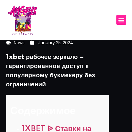
News
January 25, 2024
1xbet рабочее зеркало –
гарантированное доступ к
популярному букмекеру без
ограничений
Содержимое
1XBET ᐉ Ставки на