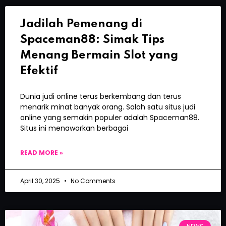
Jadilah Pemenang di
Spaceman88: Simak Tips
Menang Bermain Slot yang
Efektif
Dunia judi online terus berkembang dan terus
menarik minat banyak orang. Salah satu situs judi
online yang semakin populer adalah Spaceman88.
Situs ini menawarkan berbagai
READ MORE »
April 30, 2025
No Comments