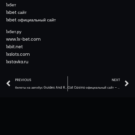
1хбет
1xbet сайт
1xbet официальный сайт
1хбет.ру
www.1x-bet.com
1xbit.net
1xslots.com
1xstavka.ru
PREVIOUS
NEXT
билеты на автобус Guides And Reports
Cat Casino официальный сайт – Кэт Казино вход на официальный сайт – играйте и выигрывайте на забавном онлайн-казино для любителей кошек