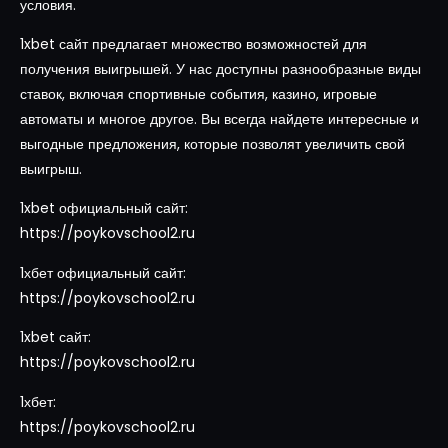
условия.
1xbet сайт предлагает множество возможностей для
получения выигрышей. У нас доступны разнообразные виды
ставок, включая спортивные события, казино, игровые
автоматы и многое другое. Вы всегда найдете интересные и
выгодные предложения, которые позволят увеличить свой
выигрыш.
1xbet официальный сайт:
https://poykovschool2.ru
1хбет официальный сайт:
https://poykovschool2.ru
1xbet сайт:
https://poykovschool2.ru
1хбет:
https://poykovschool2.ru