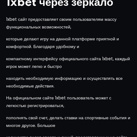
1xbet через зеркало
1xbet сайт предоставляет своим пользователям массу
функциональных возможностей,
которые делают игру на данной платформе приятной и
комфортной. Благодаря удобному и
компактному интерфейсу официального сайта 1xbet, каждый
игрок может легко и быстро
находить необходимую информацию и осуществлять все
необходимые действия.
На официальном сайте 1xbet пользователь может с
легкостью регистрироваться,
пополнять свой счет, делать ставки на спортивные события и
многое другое. Большое