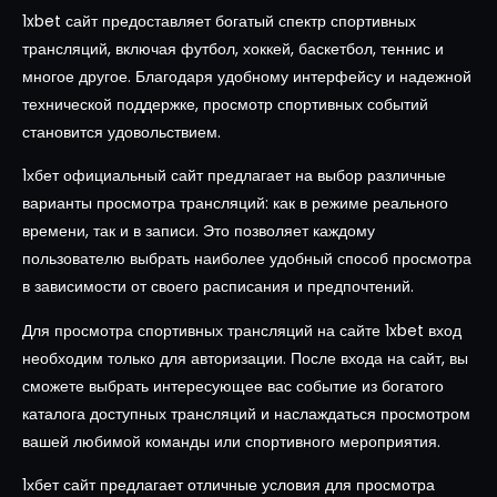
1xbet сайт предоставляет богатый спектр спортивных
трансляций, включая футбол, хоккей, баскетбол, теннис и
многое другое. Благодаря удобному интерфейсу и надежной
технической поддержке, просмотр спортивных событий
становится удовольствием.
1хбет официальный сайт предлагает на выбор различные
варианты просмотра трансляций: как в режиме реального
времени, так и в записи. Это позволяет каждому
пользователю выбрать наиболее удобный способ просмотра
в зависимости от своего расписания и предпочтений.
Для просмотра спортивных трансляций на сайте 1xbet вход
необходим только для авторизации. После входа на сайт, вы
сможете выбрать интересующее вас событие из богатого
каталога доступных трансляций и наслаждаться просмотром
вашей любимой команды или спортивного мероприятия.
1хбет сайт предлагает отличные условия для просмотра