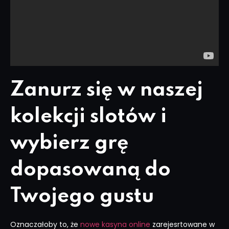
Zanurz się w naszej
kolekcji slotów i
wybierz grę
dopasowaną do
Twojego gustu
Oznaczałoby to, że
nowe kasyna online
zarejesrtowane w