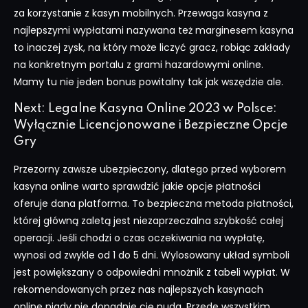
za korzystanie z kasyn mobilnych. Przewaga kasyna z
najlepszymi wypłatami nazywana też marginesem kasyna
to inaczej zysk, na który może liczyć gracz, robiąc zakłady
na konkretnym portalu z grami hazardowymi online.
Mamy tu nie jeden bonus powitalny tak jak wszędzie ale.
Next: Legalne Kasyna Online 2023 w Polsce:
Wyłącznie Licencjonowane i Bezpieczne Opcje
Gry
Przezorny zawsze ubezpieczony, dlatego przed wyborem
kasyna online warto sprawdzić jakie opcje płatności
oferuje dana platforma. To bezpieczna metoda płatności,
której główną zaletą jest niezaprzeczalna szybkość całej
operacji. Jeśli chodzi o czas oczekiwania na wypłatę,
wynosi od zwykle od 1 do 5 dni. Wylosowany układ symboli
jest powiększany o odpowiedni mnożnik z tabeli wypłat. W
rekomendowanych przez nas najlepszych kasynach
online nigdy nie dopadnie cię nuda. Przede wszystkim,