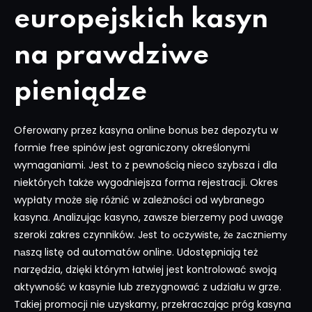
europejskich kasyn
na prawdziwe
pieniądze
Oferowany przez kasyna online bonus bez depozytu w
formie free spinów jest ograniczony określonymi
wymaganiami. Jest to z pewnością nieco szybsza i dla
niektórych także wygodniejsza forma rejestracji. Okres
wypłaty może się różnić w zależności od wybranego
kasyna. Analizując kasyno, zawsze bierzemy pod uwagę
szeroki zakres czynników. Jеst tо оczуwіstе, żе zаcznіеmу
nаszą listę od automatów online. Udostępniają też
narzędzia, dzięki którym łatwiej jest kontrolować swoją
aktywność w kasynie lub zrezygnować z udziału w grze.
Takiej promocji nie uzyskamy, przekraczając próg kasyna