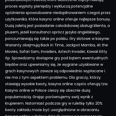
proces wypłaty pieniędzy i wykluczą potencjalne
opóźnienia spowodowane niedopilnowaniem czegoś przez
użytkownika. Które kasyno online oferuje najlepsze bonusy.
Dużą zaletą jest posiadanie całodobowej obsługi klienta, a
plusem, jeżeli konsultanci oprócz języka angielskiego,
porozumiewają się także po polsku. Gry slotowe w kasynie:
Warianty obejmują Back in Time, Jackpot Mamba, At the
Movies, Safari Sam, Invaders, Aztech Invader, Kawaii Kitty
itp. Sprawdzamy dostępne gry pod kątem ewentualnych
błędów oraz upewniamy się, że wygrane uzyskiwane w
grach kasynowych zawsze są odpowiednio wypłacane i
nie ma z tym aspektem problemu. Dla graczy, którzy
stawiają wysokie kwoty, kasyna online często oferują tzw.
Kasyno online w Polsce cieszy się obecnie dużą
popularnością. Grając porównujemy swój wynik z
krupierem. Natomiast podczas gry w ruletkę tylko 20%
kwoty zakładu może być uwzględnione w obracaniu.