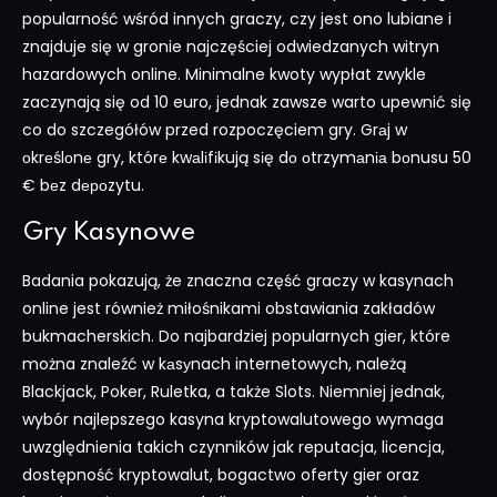
popularność wśród innych graczy, czy jest ono lubiane i
znajduje się w gronie najczęściej odwiedzanych witryn
hazardowych online. Minimalne kwoty wypłat zwykle
zaczynają się od 10 euro, jednak zawsze warto upewnić się
co do szczegółów przed rozpoczęciem gry. Grаj w
оkrеślоnе gry, którе kwаlіfіkują sіę dо оtrzymаnіа bоnusu 50
€ bеz dероzytu.
Gry Kasynowe
Badania pokazują, że znaczna część graczy w kasynach
online jest również miłośnikami obstawiania zakładów
bukmacherskich. Do najbardziej popularnych gier, które
można znaleźć w kаsуnach internetowych, należą
Blackjack, Poker, Ruletka, a także Slots. Niemniej jednak,
wybór najlepszego kasyna kryptowalutowego wymaga
uwzględnienia takich czynników jak reputacja, licencja,
dostępność kryptowalut, bogactwo oferty gier oraz