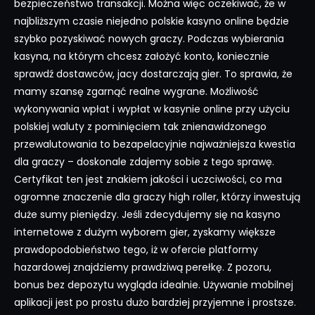
bezpieczeństwo transakcji. Można więc oczekiwać, że w
najbliższym czasie niejedno polskie kasyno online będzie
szybko pozyskiwać nowych graczy. Podczas wybierania
kasyna, na którym chcesz założyć konto, koniecznie
sprawdź dostawców, jacy dostarczają gier. To sprawia, że
mamy szansę zgarnąć realne wygrane. Możliwość
wykonywania wpłat i wypłat w kasynie online przy użyciu
polskiej waluty z pominięciem tak znienawidzonego
przewalutowania to bezapelacyjnie najważniejsza kwestia
dla graczy – doskonale zdajemy sobie z tego sprawę.
Certyfikat ten jest znakiem jakości i uczciwości, co ma
ogromne znaczenie dla graczy high roller, którzy inwestują
duże sumy pieniędzy. Jeśli zdecydujemy się na kasyno
internetowe z dużym wyborem gier, zyskamy większe
prawdopodobieństwo tego, iż w ofercie platformy
hazardowej znajdziemy prawdziwą perełkę. Z pozoru,
bonus bez depozytu wygląda idealnie. Używanie mobilnej
aplikacji jest po prostu dużo bardziej przyjemne i prostsze.