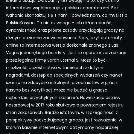
idealna okazja. Zwracamy też uwagę na to, czy casino
internetowe współpracuje z polskimi operatorami. Bez
wahania skontaktuj się z nami i powiedz nam, co myślisz o
PolskieKasyno. To nic dziwnego – ich różnorodność,
dynamiczność oraz proste zasady przyciągają graczy na
różnym poziomie zaawansowania. Sloty, czyli automaty
online to internetowa wersja doskonale znanego z Las
Vegas jednorękiego bandyty. Jest to operator zarządzany
przez legalną firmę Sarah Eternal S. Może to być
możliwość uczestnictwa w turniejach z dużymi
nagrodami, dostęp do specjalnych wydarzeń czy nawet
szansa na zdobycie unikalnych przedmiotów w grach.
Kasyno bez weryfikacji może nie budzić u gracza
najbardziej przychylnych skojarzeń. Nowelizacja Ustawy
hazardowej w 2017 roku skutkowała powstaniem rejestru
stron zakazanych. Bardzo istotnym, w szczególności z
perspektywy początkującego gracza, jest rozważenie, w
którym kasynie internetowym otrzymamy najbardziej