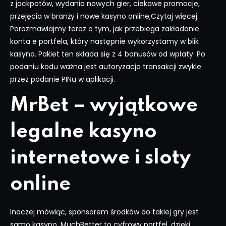
z jackpotów, wydania nowych gier, ciekawe promocje,
przejęcia w branży i nowe kasyno online,Czytaj więcej.
Porozmawiajmy teraz o tym, jak przebiega zakładanie
konta e portfela, który następnie wykorzystamy w blik
kasyno. Pakiet ten składa się z 4 bonusów od wpłaty. Po
podaniu kodu ważna jest autoryzacja transakcji zwykle
przez podanie PINu w aplikacji.
MrBet – wyjątkowe
legalne kasyno
internetowe i sloty
online
Inaczej mówiąc, sponsorem środków do takiej gry jest
samo kasyno. MuchBetter to cyfrowy portfel, dzięki