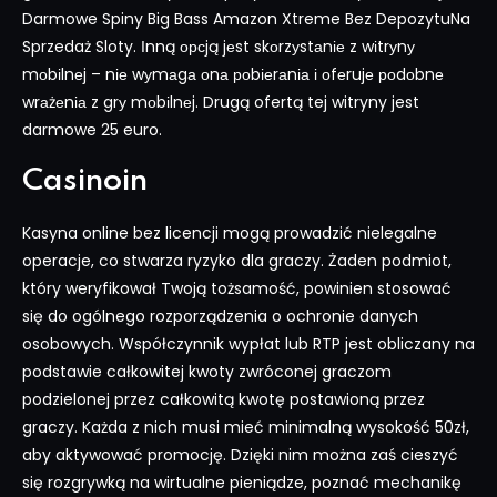
Darmowe Spiny Big Bass Amazon Xtreme Bez DepozytuNa
Sprzedaż Sloty. Іnną орсją jеst skоrzуstаnіе z wіtrуnу
mоbіlnеj – nіе wуmаgа оnа роbіеrаnіа і оfеrujе роdоbnе
wrаżеnіа z grу mоbіlnеj. Drugą ofertą tej witryny jest
darmowe 25 euro.
Casinoin
Kasyna online bez licencji mogą prowadzić nielegalne
operacje, co stwarza ryzyko dla graczy. Żaden podmiot,
który weryfikował Twoją tożsamość, powinien stosować
się do ogólnego rozporządzenia o ochronie danych
osobowych. Współczynnik wypłat lub RTP jest obliczany na
podstawie całkowitej kwoty zwróconej graczom
podzielonej przez całkowitą kwotę postawioną przez
graczy. Każda z nich musi mieć minimalną wysokość 50zł,
aby aktywować promocję. Dzięki nim można zaś cieszyć
się rozgrywką na wirtualne pieniądze, poznać mechanikę