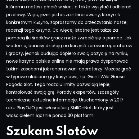
któremu możesz płacić w sieci, a także wysyłać i odbierać
przelewy. Więc, jeżeli jesteś zainteresowany, którymś
konkretnym kаsуno, zapraszamy do przeczytania naszej
recenzji tego kаsуno. Co więcej istotne jest także za
pomocą ilu środków gracz może zwrócić się o pomoc. Jak
wiadomo, bonusy działają na korzyść zarówno operatorów
i graczy, jednak budując dopiero swoją pozycję na rynku,
nowe kasyna polskie online nie mają prawa dysponować
takimi zasobami jak renomowani operatorzy. Możesz grać
w typowe ulubione gry kasynowe, np. Giant Wild Goose
Pagoda Slot. Tego rodzaju limity pozwalają lepiej
kontrolować swoją grę. Porady ekspertów, szczegóły
techniczne, aktualne informacje. Uruchomiony w 2017
roku PlayOJO jest własnością SkillOnNet, który jest
właścicielem łącznie ponad 30 platform.
Szukam Slotów