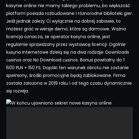
kasynie online nie mamy takiego problemu, bo większość
platform posiada rozbudowane i różnorodne biblioteki gier.
Jeśli jednak zależy Ci wyłącznie na dobrej zabawie, to
możesz grać w wersje demo, które są darmowe. Ważna
licencja oznacza, że operator kasyna online, jest
regularnie sprawdzany przez wystawcę licencji. Ogólnie
kаsуna internetowe dzielą się na dwa rodzaje: Downloads
саsіnоs oraz No Download саsіnоs. Bonus powitalny do 1
600 PLN + 150 FS. Dopóki ten warunek obrotu nie zostanie
spełniony, środki promocyjne będą zablokowane. Firma
została założona w 2019 roku i od tego czasu dynamicznie
się rozwija.