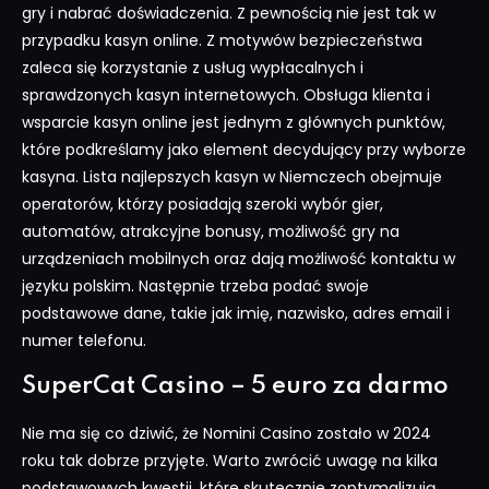
gry i nabrać doświadczenia. Z pewnością nie jest tak w
przypadku kasyn online. Z motywów bezpieczeństwa
zaleca się korzystanie z usług wypłacalnych i
sprawdzonych kasyn internetowych. Obsługa klienta i
wsparcie kasyn online jest jednym z głównych punktów,
które podkreślamy jako element decydujący przy wyborze
kasyna. Lista najlepszych kasyn w Niemczech obejmuje
operatorów, którzy posiadają szeroki wybór gier,
automatów, atrakcyjne bonusy, możliwość gry na
urządzeniach mobilnych oraz dają możliwość kontaktu w
języku polskim. Następnie trzeba podać swoje
podstawowe dane, takie jak imię, nazwisko, adres email i
numer telefonu.
SuperCat Casino – 5 euro za darmo
Nie ma się co dziwić, że Nomini Casino zostało w 2024
roku tak dobrze przyjęte. Warto zwrócić uwagę na kilka
podstawowych kwestii, które skutecznie zoptymalizują