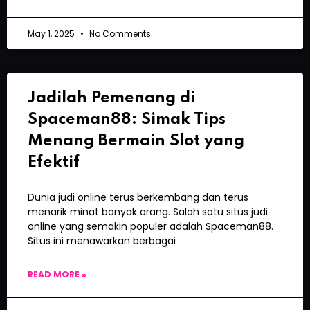
May 1, 2025
No Comments
Jadilah Pemenang di
Spaceman88: Simak Tips
Menang Bermain Slot yang
Efektif
Dunia judi online terus berkembang dan terus
menarik minat banyak orang. Salah satu situs judi
online yang semakin populer adalah Spaceman88.
Situs ini menawarkan berbagai
READ MORE »