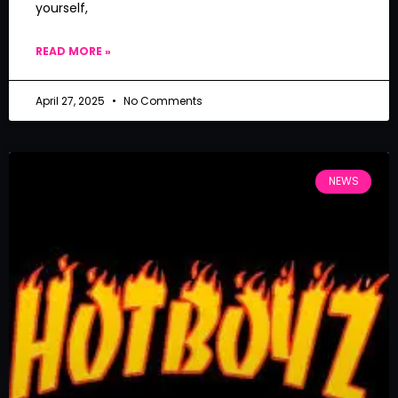
yourself,
READ MORE »
April 27, 2025
No Comments
NEWS