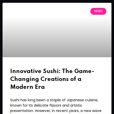
NEWS
Innovative Sushi: The Game-
Changing Creations of a
Modern Era
Sushi has long been a staple of Japanese cuisine,
known for its delicate flavors and artistic
presentation. However, in recent years, a new wave