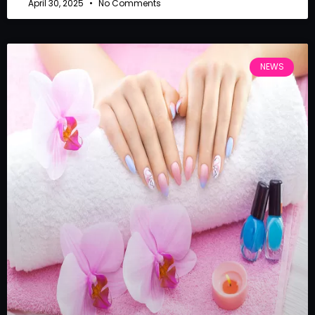
April 30, 2025
No Comments
NEWS