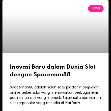
NEWS
Inovasi Baru dalam Dunia Slot
dengan Spaceman88
Spaceman88 adalah salah satu platform perjudian
online terkemuka yang menawarkan berbagai jenis
permainan slot yang menarik. Salah satu permainan
slot terpopuler yang tersedia di Platform