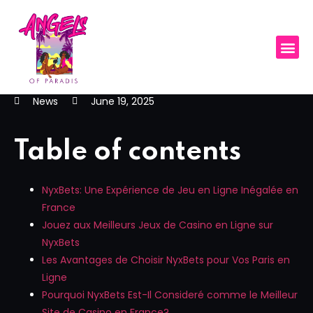
News
June 19, 2025
Table of contents
NyxBets: Une Expérience de Jeu en Ligne Inégalée en
France
Jouez aux Meilleurs Jeux de Casino en Ligne sur
NyxBets
Les Avantages de Choisir NyxBets pour Vos Paris en
Ligne
Pourquoi NyxBets Est-Il Consideré comme le Meilleur
Site de Casino en France?