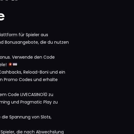
e
attform für Spieler aus
und Bonusangebote, die du nutzen
bonus. Verwende den Code
ele!
ashbacks, Reload-Boni und ein
en Promo Codes und erhalte
 dem Code LIVECASINO10 zu
Gaming und Pragmatic Play zu
e die Spannung von Slots,
r Spieler, die nach Abwechslung