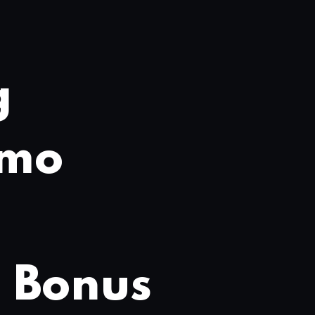
g
omo
: Bonus