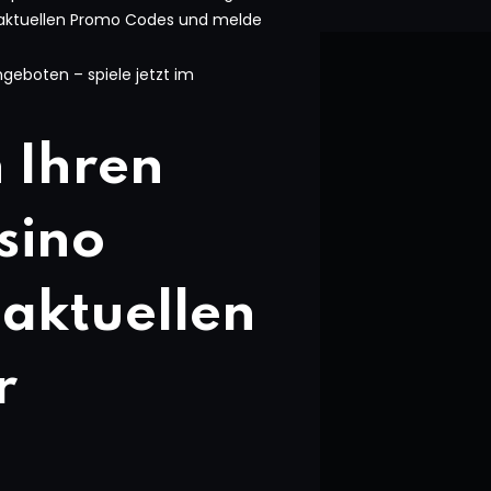
r aktuellen Promo Codes und melde
geboten – spiele jetzt im
h Ihren
sino
aktuellen
r