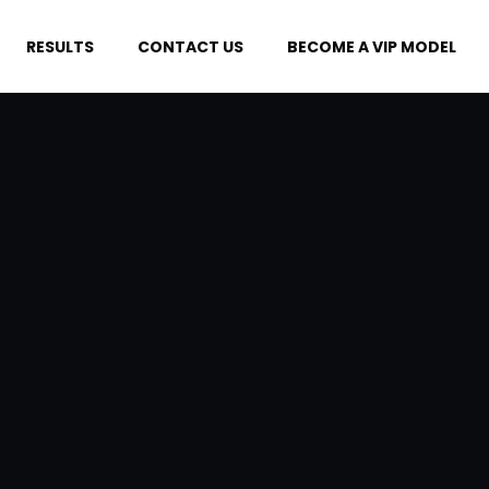
RESULTS
CONTACT US
BECOME A VIP MODEL