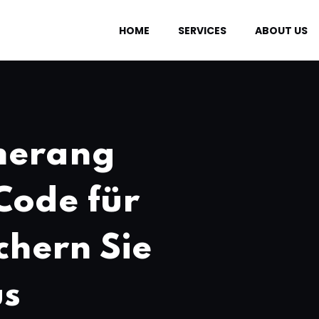
HOME
SERVICES
ABOUT US
merang
Code für
chern Sie
us