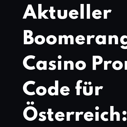
Aktueller
Boomeran
Casino Pr
Code für
Österreich