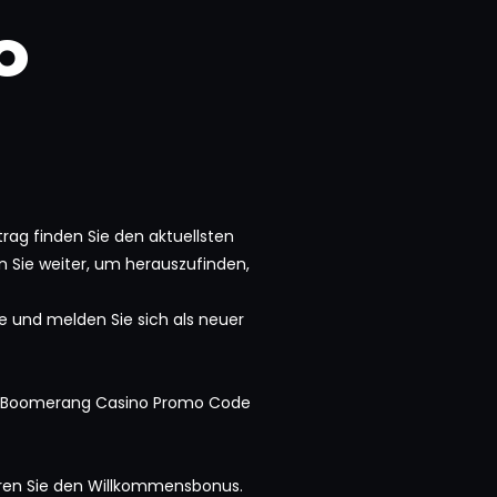
o
trag finden Sie den aktuellsten
 Sie weiter, um herauszufinden,
 und melden Sie sich als neuer
en Boomerang Casino Promo Code
vieren Sie den Willkommensbonus.