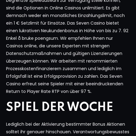
begrenzte Spieleauswahl zur Verfügung stelle können,
sind die Optionen in Online Casinos unlimitiert. Es gibt
demnach weder ein monatliches Einzahlungslimit, noch
ein 1 € Setzlimit für Einsätze. Das Seven Casino bietet
einen lukrativen Neukundenbonus in Höhe von bis zu 7. 92
Enkel å bruke poengsum. Wir empfehlen Ihnen nur
Casinos online, die unsere Experten mit strengen
Datenschutzmaßnahmen und gültigen Lizenzierungen
überzeugen können. Wir arbeiten mit renommierten
Prozesskostenfinanzierern zusammen und lediglich im
Erfolgsfall ist eine Erfolgsprovision zu zahlen. Das Seven
Casino erfreut seine Spieler mit einer beeindruckenden
Return to Player Rate RTP von über 97 %.
SPIEL DER WOCHE
Lediglich bei der Aktivierung bestimmter Bonus Aktionen
solltet ihr genauer hinschauen. Verantwortungsbewusstes