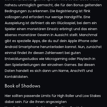
nahezu unmöglich gemacht, die für den Bonus geltenden
Bedingungen zu erkennen. Die Registrierung ist flink
vollzogen und erfordert nur wenige Handgriffe. Eine
Ausspielung ist definiert als ein Glücksspiel, bei dem ein
Spieler einen monetären Einsatz erbringt und das einen
ebenso monetärer Gewinn in Aussicht stellt. Manchmal
gibt es spezielle Apps, die du auf dein Apple iPhone oder
Android Smartphone herunterladen kannst. Nun, zunächst
einmal findet ihr diesen Zahlenwert bei guten
Entwicklungsstudios wie Microgaming oder Playtech in
den Spielanleitungen der einzelnen Games. Bei diesen
Daten handelt es sich dann um Name, Anschrift und
Kontaktdaten.
Book of Shadows
Hier sollten passende Limits für High Roller und Low Stakes
dabei sein. Für die Ihnen angezeigten