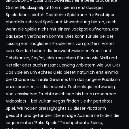
BINGOBONGA Casino ist zweifellos eine beeindruckende
Online Glücksspielplattform, die ein erstklassiges
Spielerlebnis bietet. Das kleine Spiel kann für Einsteiger
ebenfalls sehr viel Spaß und Abwechslung bieten, auch
wenn die Spiele nicht mit einem Jackpot aufwarten, der
das Leben verändern könnte. Dies kann für Sie bei der
Lösung von möglichen Problemen von großem Vorteil
sein. Kunden haben die Auswahl zwischen Kredit und
Debitkarten, PayPal, elektronischen Börsen wie Skrill und
Neteller oder auch Instant Banking Anbietern wie SOFORT.
Das Spielen um echtes Geld bietet natürlich erst einmal
die Chance auf reale Gewinne. Um das jüngere Publikum
anzusprechen, ist die neueste Technologie notwendig.
Von klassischen Fruchtmaschinen bis hin zu modernen
Videoslots – bei Vulkan Vegas finden Sie Ihr perfektes
Spiel. Wir haben drei Highlights zu dieser Plattform
gesucht und gefunden. Die einzige Ausnahme bilden die
sogenannten “Fake Spiele” “nachgebaute Spiele,