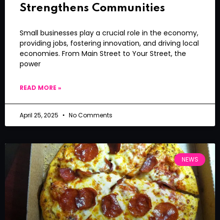
Strengthens Communities
Small businesses play a crucial role in the economy,
providing jobs, fostering innovation, and driving local
economies. From Main Street to Your Street, the
power
READ MORE »
April 25, 2025
No Comments
NEWS