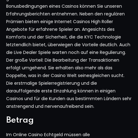
Bonusbedingungen eines Casinos können Sie unseren
Erfahrungsberichten entnehmen. Neben den regulären
Prämien bieten einige Internet Casinos High Roller
Angebote für erfahrene Spieler an. Angesichts des
Komforts und der Sicherheit, die die KYC Technologie
letztendlich bietet, überwiegen die Vorteile deutlich. Auch
die Live Dealer Spiele warten noch auf eine Regulierung.
Der große Vorteil: Die Bearbeitung der Transaktionen
erfolgt umgehend. Sie erhalten also mehr als das
Doppelte, was in der Casino Welt seinesgleichen sucht.
Die erstmalige Spielerregistrierung und die
darauffolgende erste Einzahlung können in einigen
Casinos und für die Kunden aus bestimmten Ländern sehr
anstrengend und nervenaufreibend sein.
Betrag
Im Online Casino Echtgeld müssen alle