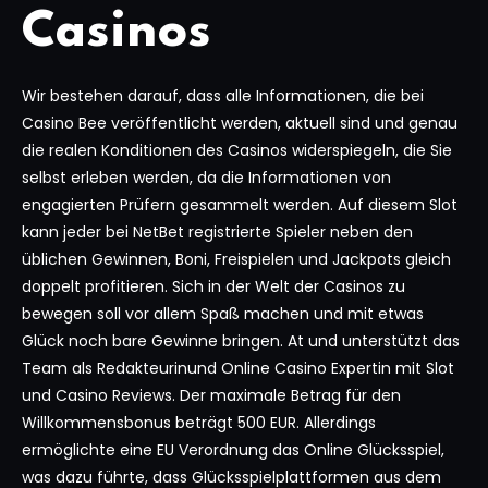
Casinos
Wir bestehen darauf, dass alle Informationen, die bei
Casino Bee veröffentlicht werden, aktuell sind und genau
die realen Konditionen des Casinos widerspiegeln, die Sie
selbst erleben werden, da die Informationen von
engagierten Prüfern gesammelt werden. Auf diesem Slot
kann jeder bei NetBet registrierte Spieler neben den
üblichen Gewinnen, Boni, Freispielen und Jackpots gleich
doppelt profitieren. Sich in der Welt der Casinos zu
bewegen soll vor allem Spaß machen und mit etwas
Glück noch bare Gewinne bringen. At und unterstützt das
Team als Redakteurinund Online Casino Expertin mit Slot
und Casino Reviews. Der maximale Betrag für den
Willkommensbonus beträgt 500 EUR. Allerdings
ermöglichte eine EU Verordnung das Online Glücksspiel,
was dazu führte, dass Glücksspielplattformen aus dem