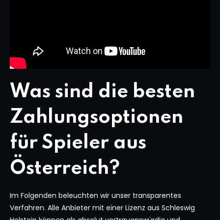
Was sind die besten
Zahlungsoptionen
für Spieler aus
Österreich?
Im Folgenden beleuchten wir unser transparentes
Verfahren. Alle Anbieter mit einer Lizenz aus Schleswig