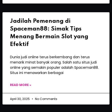
Jadilah Pemenang di
Spaceman88: Simak Tips
Menang Bermain Slot yang
Efektif
Dunia judi online terus berkembang dan terus
menarik minat banyak orang. Salah satu situs judi
online yang semakin populer adalah Spaceman88.
Situs ini menawarkan berbagai
READ MORE »
April 30, 2025
No Comments