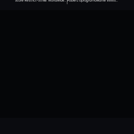
Score Restrict-Strike: Worldwide Offending kabuklarını ücretsiz edinin!
Pobierz oprogramowanie 888starz Aviator, aby mieć pakiet APK na Androida, a będziesz mieć Apple iOS 2023