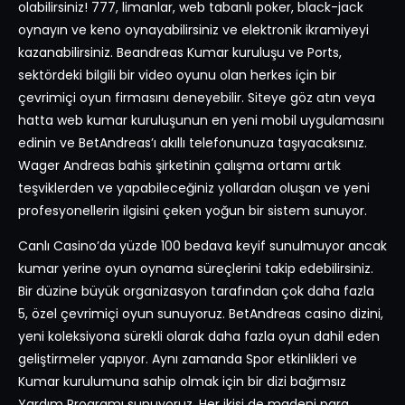
olabilirsiniz! 777, limanlar, web tabanlı poker, black-jack
oynayın ve keno oynayabilirsiniz ve elektronik ikramiyeyi
kazanabilirsiniz. Beandreas Kumar kuruluşu ve Ports,
sektördeki bilgili bir video oyunu olan herkes için bir
çevrimiçi oyun firmasını deneyebilir. Siteye göz atın veya
hatta web kumar kuruluşunun en yeni mobil uygulamasını
edinin ve BetAndreas’ı akıllı telefonunuza taşıyacaksınız.
Wager Andreas bahis şirketinin çalışma ortamı artık
teşviklerden ve yapabileceğiniz yollardan oluşan ve yeni
profesyonellerin ilgisini çeken yoğun bir sistem sunuyor.
Canlı Casino’da yüzde 100 bedava keyif sunulmuyor ancak
kumar yerine oyun oynama süreçlerini takip edebilirsiniz.
Bir düzine büyük organizasyon tarafından çok daha fazla
5, özel çevrimiçi oyun sunuyoruz. BetAndreas casino dizini,
yeni koleksiyona sürekli olarak daha fazla oyun dahil eden
geliştirmeler yapıyor. Aynı zamanda Spor etkinlikleri ve
Kumar kurulumuna sahip olmak için bir dizi bağımsız
Yardım Programı sunuyoruz. Her ikisi de madeni para