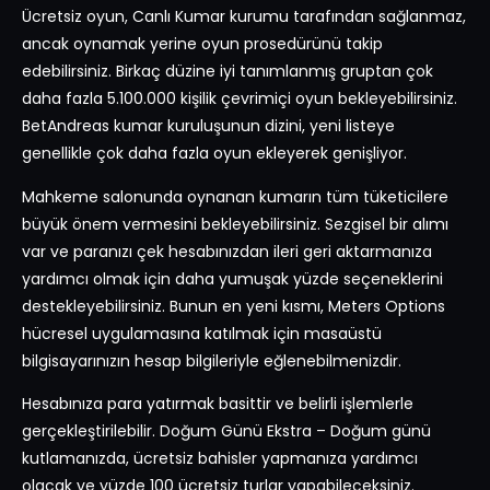
Ücretsiz oyun, Canlı Kumar kurumu tarafından sağlanmaz,
ancak oynamak yerine oyun prosedürünü takip
edebilirsiniz. Birkaç düzine iyi tanımlanmış gruptan çok
daha fazla 5.100.000 kişilik çevrimiçi oyun bekleyebilirsiniz.
BetAndreas kumar kuruluşunun dizini, yeni listeye
genellikle çok daha fazla oyun ekleyerek genişliyor.
Mahkeme salonunda oynanan kumarın tüm tüketicilere
büyük önem vermesini bekleyebilirsiniz. Sezgisel bir alımı
var ve paranızı çek hesabınızdan ileri geri aktarmanıza
yardımcı olmak için daha yumuşak yüzde seçeneklerini
destekleyebilirsiniz. Bunun en yeni kısmı, Meters Options
hücresel uygulamasına katılmak için masaüstü
bilgisayarınızın hesap bilgileriyle eğlenebilmenizdir.
Hesabınıza para yatırmak basittir ve belirli işlemlerle
gerçekleştirilebilir. Doğum Günü Ekstra – Doğum günü
kutlamanızda, ücretsiz bahisler yapmanıza yardımcı
olacak ve yüzde 100 ücretsiz turlar yapabileceksiniz.