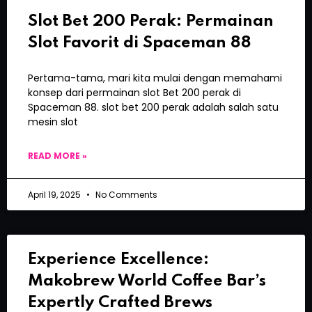
Slot Bet 200 Perak: Permainan
Slot Favorit di Spaceman 88
Pertama-tama, mari kita mulai dengan memahami
konsep dari permainan slot Bet 200 perak di
Spaceman 88. slot bet 200 perak adalah salah satu
mesin slot
READ MORE »
April 19, 2025
No Comments
Experience Excellence:
Makobrew World Coffee Bar’s
Expertly Crafted Brews