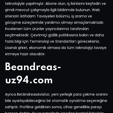
teknolojiyle yapılmıştır. Abone olun, iş ilanlarını keşfedin ve
şimdi mevcut çalışmayla ilgili bildirimde bulunun. Web
sitenizin İstihdam Tavsiyeleri bölümü, iş arama ve
görüşme süreçlerinde yardımcı olmayı amaçlamaktadır.
İncelenen tüm ürünler yayıncılarımız tarafından
seçilmektedir. Çevrimiçi gizlilik politikasına bakın ve daha
fazla bilgi için Terminoloji ve Standartlar’ı göreceksiniz.
Lisanslı şirket, ekonomik olmasa da tüm teknolojiyi tavsiye
etmeye hazır olacaktır.
Beandreas-
uz94.com
Ayrıca BetAndreasAviator, yeni yerleşik para çekme oranını
bile ayarlayabileceğiniz bir otomatik oynatma seçeneğine
sahiptir. Profiline geldikten sonra, cihaz genellikle parayı