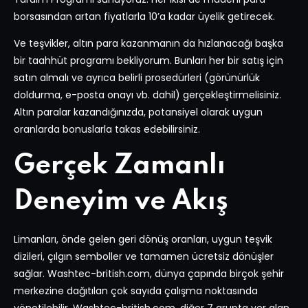
borsasından artan fiyatlarla 10’a kadar üyelik getirecek.
Ve teşvikler, altın para kazanmanın da hızlanacağı başka
bir taahhüt programı bekliyorum. Bunları her bir satış için
satın almalı ve ayrıca belirli prosedürleri (görünürlük
doldurma, e-posta onayı vb. dahil) gerçekleştirmelisiniz.
Altın paralar kazandığınızda, potansiyel olarak uygun
oranlarda bonuslarla takas edebilirsiniz.
Gerçek Zamanlı
Deneyim ve Akış
Limanları, önde gelen geri dönüş oranları, uygun teşvik
dizileri, çılgın semboller ve tamamen ücretsiz dönüşler
sağlar. Washtec-british.com, dünya çapında birçok şehir
merkezine dağıtılan çok sayıda çalışma noktasında
yönetilebilir. Washtec-british.com, diğer 7 grupta yer alan