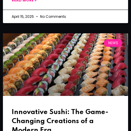
READ MORE »
April 15, 2025
No Comments
NEWS
Innovative Sushi: The Game-
Changing Creations of a
Modern Era