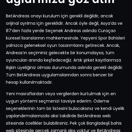
BetAndreas onayı kurulum için gerekli değildir, ancak
orijinal ayrılma için gereklidir. Ancak öyle değil, Asya’da ve
87’den fazla yerde Seçenek Andreas aslında Curaçao
küresel lisanslarının mahkemesinde. Yepyeni Spor Bahisleri
yalnızca geleneksel oyun tasarımlarını getirecek. Ancak,
Andreas’ın seçiminiz gelecekte bir konumdaysa, tüm
oyuncuları anında keşfedeceğiz. Artık şirket kayıtlarımıza
ilişkin üyeliğiniz olması durumunda aslında gerekli değildir.
Tüm BetAndreas uygulamalarından sonra benzer bir
hesap kullanılmaktadır.
Yeni masraflardan veya vergilerden kurtulmak için en
uygun yöntemi seçmenizi tavsiye ederim. Ödeme
seçeneklerinin tam bir listesini bulacaksınız ve kendi üyelik
yapılandırmalarınızda aksi takdirde BetAndreas web
sitesinde özellikler bulabilirsiniz. Pek çok Bangladeşli bahis
web sitesinde gerçek zamanlı akış yoktur ve BetAndreas