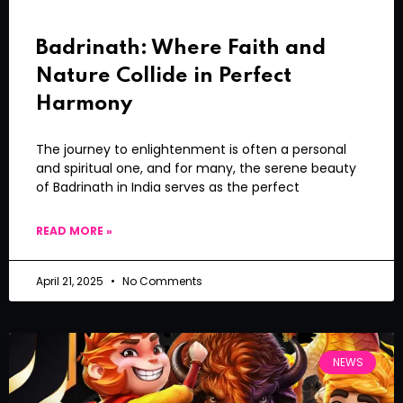
Badrinath: Where Faith and
Nature Collide in Perfect
Harmony
The journey to enlightenment is often a personal
and spiritual one, and for many, the serene beauty
of Badrinath in India serves as the perfect
READ MORE »
April 21, 2025
No Comments
NEWS