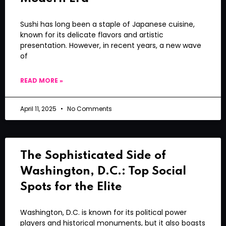
Sushi has long been a staple of Japanese cuisine,
known for its delicate flavors and artistic
presentation. However, in recent years, a new wave
of
READ MORE »
April 11, 2025
No Comments
The Sophisticated Side of
Washington, D.C.: Top Social
Spots for the Elite
Washington, D.C. is known for its political power
players and historical monuments, but it also boasts