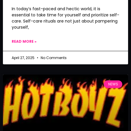
In today’s fast-paced and hectic world, it is
essential to take time for yourself and prioritize self-
care. Self-care rituals are not just about pampering
yourself,
READ MORE »
April 27, 2025
No Comments
NEWS