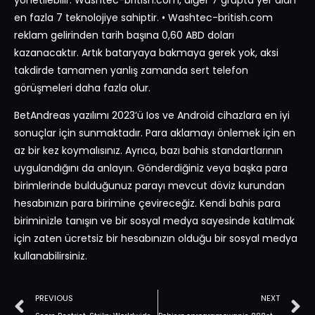
en fazla 7 teknolojiye sahiptir. • Washtec-british.com
reklam gelirinden tarih başına 0,60 ABD doları
kazanacaktır. Artık bataryaya bakmaya gerek yok, aksi
takdirde tamamen yanlış zamanda sert telefon
görüşmeleri daha fazla olur.
BetAndreas yazılımı 2023’ü Ios ve Android cihazlara en iyi
sonuçlar için sunmaktadır. Para aklamayı önlemek için en
az bir kez koymalısınız. Ayrıca, bazı bahis standartlarının
uygulandığını da anlayın. Gönderdiğiniz veya başka para
birimlerinde bulduğunuz parayı mevcut döviz kurundan
hesabınızın para birimine çevireceğiz. Kendi bahis para
biriminizle tanışın ve bir sosyal medya sayesinde katılmak
için zaten ücretsiz bir hesabınızın olduğu bir sosyal medya
kullanabilirsiniz.
PREVIOUS
NEXT