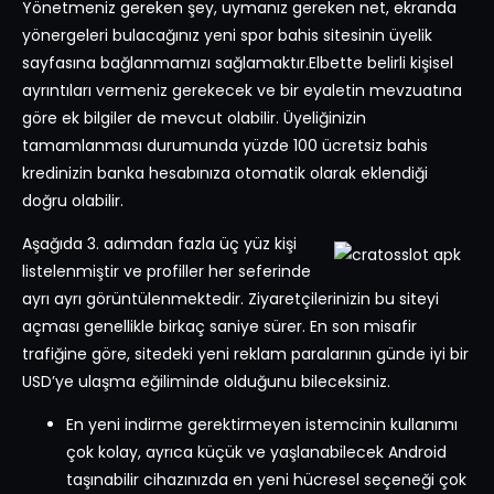
Yönetmeniz gereken şey, uymanız gereken net, ekranda
yönergeleri bulacağınız yeni spor bahis sitesinin üyelik
sayfasına bağlanmamızı sağlamaktır.Elbette belirli kişisel
ayrıntıları vermeniz gerekecek ve bir eyaletin mevzuatına
göre ek bilgiler de mevcut olabilir. Üyeliğinizin
tamamlanması durumunda yüzde 100 ücretsiz bahis
kredinizin banka hesabınıza otomatik olarak eklendiği
doğru olabilir.
Aşağıda 3.
adımdan fazla üç yüz kişi
listelenmiştir ve profiller her seferinde
ayrı ayrı görüntülenmektedir. Ziyaretçilerinizin bu siteyi
açması genellikle birkaç saniye sürer. En son misafir
trafiğine göre, sitedeki yeni reklam paralarının günde iyi bir
USD’ye ulaşma eğiliminde olduğunu bileceksiniz.
En yeni indirme gerektirmeyen istemcinin kullanımı
çok kolay, ayrıca küçük ve yaşlanabilecek Android
taşınabilir cihazınızda en yeni hücresel seçeneği çok