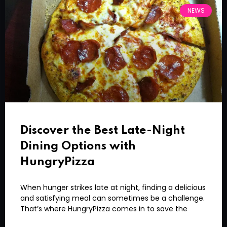
NEWS
Discover the Best Late-Night
Dining Options with
HungryPizza
When hunger strikes late at night, finding a delicious
and satisfying meal can sometimes be a challenge.
That’s where HungryPizza comes in to save the