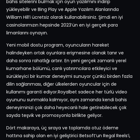
bahis sitelerini bulmak için oyun yazılımını indirip
yükleyebilir ve Bing Play ve Apple Yazılım Alanlarında
William Hill’i ücretsiz olarak kullanabilirsiniz. Şimdi en iyi
casinolarımızın hepsinde 2023’ün en iyi gerçek para
limanlarını oynayın.
Yeni mobil dostu program, oyuncuların hareket
halindeyken ortak oyunlara erişmesine olanak tanır ve
daha sonra rahatlığı artırır. En yeni gerçek zamanlı yerel
kumarhane bölümü, canlı yatırımcılara etkileyici ve
sürükleyici bir kumar deneyimi sunuyor çünkü birden fazla
dilin sağlanması, diğer ülkelerden oyuncular için de
kullanımı garanti ediyor.Royalbet sadece her türlü video
oyununu sunmakla kalmıyor, aynı zamanda kendi bahis
deneyiminizi çok daha heyecanlı hale getirebilecek çok
sayıda teşvik ve promosyonla birlikte geliyor.
Dört makaraya, üç sıraya ve toplamda otuz ödeme
hattına sahip olan en iyi geliştirici Betsoft’un Regal Reels’i,