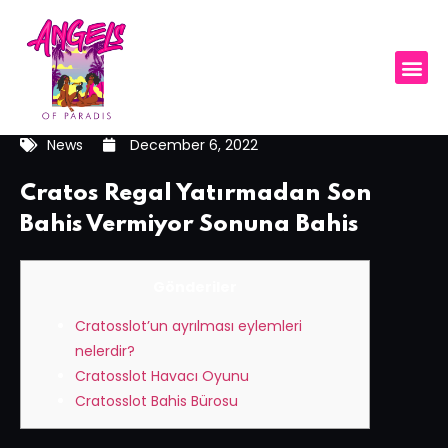
News
December 6, 2022
Cratos Regal Yatırmadan Son
Bahis Vermiyor Sonuna Bahis
Gönderiler
Cratosslot’un ayrılması eylemleri
nelerdir?
Cratosslot Havacı Oyunu
Cratosslot Bahis Bürosu