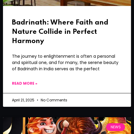
Badrinath: Where Faith and
Nature Collide in Perfect
Harmony
The journey to enlightenment is often a personal
and spiritual one, and for many, the serene beauty
of Badrinath in India serves as the perfect
READ MORE »
April 21, 2025
No Comments
NEWS