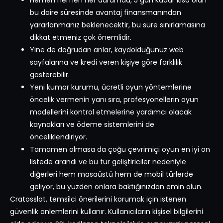
Hemen hemen her durumda, 5 gün kadar kısa olan
bu daire süresinde avantaj finansmanından
yararlanmanız beklenecektir, bu süre sınırlamasına
dikkat etmeniz çok önemlidir.
Yine de doğrudan anlar, kaydolduğunuz web
sayfalarına ve kredi veren kişiye göre farklılık
gösterebilir.
Yeni kumar kurumu, ücretli oyun yöntemlerine
öncelik vermenin yanı sıra, profesyonellerin oyun
modellerini kontrol etmelerine yardımcı olacak
kaynakları ve ödeme sistemlerini de
önceliklendiriyor.
Tamamen olmasa da çoğu çevrimiçi oyun en iyi on
listede arandı ve bu tür geliştiriciler nedeniyle
diğerleri hem masaüstü hem de mobil türlerde
geliyor, bu yüzden onlara baktığınızdan emin olun.
Cratosslot, temsilci önerilerini korumak için istenen
güvenlik önlemlerini kullanır. Kullanıcıların kişisel bilgilerini