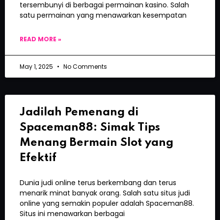
tersembunyi di berbagai permainan kasino. Salah
satu permainan yang menawarkan kesempatan
READ MORE »
May 1, 2025
No Comments
Jadilah Pemenang di
Spaceman88: Simak Tips
Menang Bermain Slot yang
Efektif
Dunia judi online terus berkembang dan terus
menarik minat banyak orang. Salah satu situs judi
online yang semakin populer adalah Spaceman88.
Situs ini menawarkan berbagai