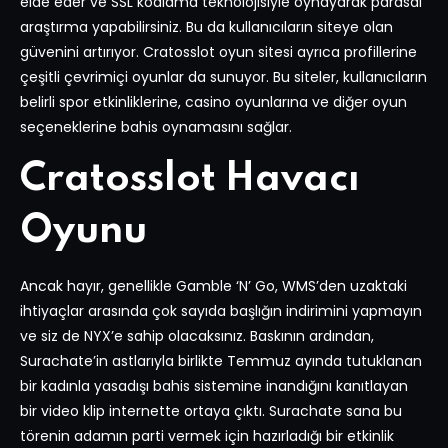
elde eder ve SSL kodlama teknolojisiyle oynayarak parasal
araştırma yapabilirsiniz. Bu da kullanıcıların siteye olan
güvenini artırıyor. Cratosslot oyun sitesi ayrıca profillerine
çeşitli çevrimiçi oyunlar da sunuyor. Bu siteler, kullanıcıların
belirli spor etkinliklerine, casino oyunlarına ve diğer oyun
seçeneklerine bahis oynamasını sağlar.
Cratosslot Havacı
Oyunu
Ancak hayır, genellikle Gamble ‘N’ Go, WMS’den uzaktaki
ihtiyaçlar arasında çok sayıda başlığın indirimini yapmayın
ve siz de NYX’e sahip olacaksınız. Baskının ardından,
Surachate’in astlarıyla birlikte Temmuz ayında tutuklanan
bir kadınla yasadışı bahis sistemine inandığını kanıtlayan
bir video klip internette ortaya çıktı. Surachate sana bu
törenin adamın parti vermek için hazırladığı bir etkinlik