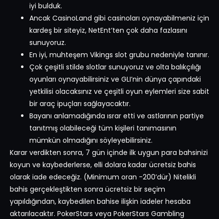
iyi bulduk.
Ancak CasinoLand gibi casinoları oynayabilmeniz için
kardeş bir siteyiz, NetEnt’ten çok daha fazlasını
sunuyoruz.
En iyi, muhteşem Vikings slot grubu nedeniyle tanınır.
Çok çeşitli stilde slotlar sunuyoruz ve olta balıkçılığı
oyunları oynayabilirsiniz ve GLI’nin dünya çapındaki
yetkilisi olacaksınız ve çeşitli oyun eylemleri size sabit
bir araç ipuçları sağlayacaktır.
Bayanı anlamadığında ısrar etti ve astlarının partiye
tanıtmış olabileceği tüm kişileri tanımasının
mümkün olmadığını söyleyebilirsiniz.
Karar verdikten sonra, 7 gün içinde ilk uygun para bahsinizi
koyun ve kaybederlerse, elli dolara kadar ücretsiz bahis
olarak iade edeceğiz. (Minimum oran -200’dür) Nitelikli
bahis gerçekleştikten sonra ücretsiz bir seçim
yapıldığından, kaybedilen bahise ilişkin iadeler hesaba
aktarılacaktır. PokerStars veya PokerStars Gambling