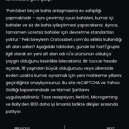
“Pointsbet birçok bahis anlaşmasına ev sahipliği
yapmaktadır – aynı çevrimiçi oyun bahisleri, kumar içi
bahisler ve siz de bahis iyileştirmesi yapacaksınız. Ayrıca,
tamamen ücretsiz bahisler için devretme standartları
yoktur.” Peki bireylerin Cratossbet.com’da sıklıkla kullandığı
alt alan adları? Aşağıdaki tablodan, günde bir harf/grupla
ilgili olarak en yeni alt alan adı n/a ürününün oldukça
yaygın olduğunu kesinlikle bileceksiniz. Bir tüccar hesabı
açarak, 18 yaşından büyük olduğunuzu veya ülkenizde
evden uzakta kumar oynamak için yeni mahkeme yıllarını
geçirdiğinizi onaylıyorsunuz. Bu site reCAPTCHA ve Yahoo
Gizliliği kapsamındadır ve Hizmet Şartlarını
uygulayabilirsiniz. Taze resepsiyon, NetEnt, Microgaming
ve Bally’den 800 daha iyi limanla birlikte dikişler sırasında
patlıyor.
PREVIOUS
NEXT