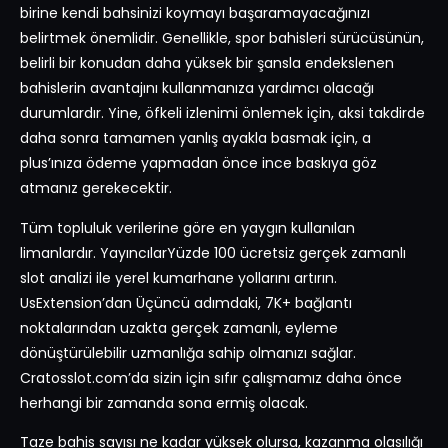
birine kendi bahsinizi koymayı başaramayacağınızı
belirtmek önemlidir. Genellikle, spor bahisleri sürücüsünün,
belirli bir konudan daha yüksek bir şansla endekslenen
bahislerin avantajını kullanmanıza yardımcı olacağı
durumlardır. Yine, öfkeli izlenimi önlemek için, aksi takdirde
daha sonra tamamen yanlış ayakla basmak için, a
plus’ınıza ödeme yapmadan önce ince baskıya göz
atmanız gerekecektir.
Tüm topluluk verilerine göre en yaygın kullanılan
limanlardır. YayıncılarYüzde 100 ücretsiz gerçek zamanlı
slot analizi ile yerel kumarhane yollarını artırın.
UsExtension’dan Üçüncü adımdaki, 7K+ bağlantı
noktalarından uzakta gerçek zamanlı, eyleme
dönüştürülebilir uzmanlığa sahip olmanızı sağlar.
Cratosslot.com’da sizin için sıfır çalışmamız daha önce
herhangi bir zamanda sona ermiş olacak.
Taze bahis sayısı ne kadar yüksek olursa, kazanma olasılığı