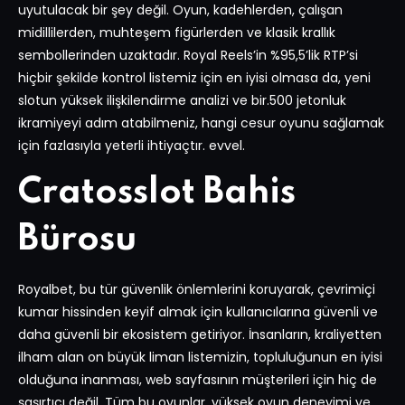
uyutulacak bir şey değil. Oyun, kadehlerden, çalışan
midillilerden, muhteşem figürlerden ve klasik krallık
sembollerinden uzaktadır. Royal Reels’in %95,5’lik RTP’si
hiçbir şekilde kontrol listemiz için en iyisi olmasa da, yeni
slotun yüksek ilişkilendirme analizi ve bir.500 jetonluk
ikramiyeyi adım atabilmeniz, hangi cesur oyunu sağlamak
için fazlasıyla yeterli ihtiyaçtır. evvel.
Cratosslot Bahis
Bürosu
Royalbet, bu tür güvenlik önlemlerini koruyarak, çevrimiçi
kumar hissinden keyif almak için kullanıcılarına güvenli ve
daha güvenli bir ekosistem getiriyor. İnsanların, kraliyetten
ilham alan on büyük liman listemizin, topluluğunun en iyisi
olduğuna inanması, web sayfasının müşterileri için hiç de
şaşırtıcı değil. Tüm bu oyunlar, yüksek oyun deneyimi ve