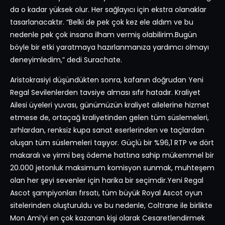
da o kadar yüksek olur. Her sağlayıcı için ekstra olanaklar
tasarlanacaktır. “Belki de pek çok kez ele aldım ve bu
nedenle pek çok insana ilham vermiş olabilirim.Bugün
böyle bir etki yaratmaya hazırlanmanıza yardımcı olmayı
deneyimledim,” dedi Surachate.
Aristokrasiyi düşündükten sonra, kafanın doğrudan Yeni
Regal Sevilenlerden tavsiye alması sıfır hatadır. Kraliyet
Ailesi üyeleri yuvası, günümüzün kraliyet ailelerine hizmet
etmese de, ortaçağ kraliyetinden gelen tüm süslemeleri,
zırhlardan, renksiz kupa sanat eserlerinden ve taçlardan
oluşan tüm süslemeleri taşıyor. Güçlü bir %96,1 RTP ve dört
makaralı ve yirmi beş ödeme hattına sahip mükemmel bir
20.000 jetonluk maksimum komisyon sunmak, muhteşem
olan her şeyi sevenler için harika bir seçimdir.Yeni Regal
Ascot şampiyonları fırsatı, tüm büyük Royal Ascot oyun
sitelerinden oluşturuldu ve bu nedenle, Coltrane ile birlikte
Mon Ami’yi en çok kazanan kişi olarak Cesaretlendirmek