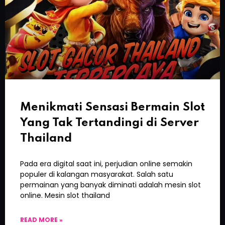
Menikmati Sensasi Bermain Slot
Yang Tak Tertandingi di Server
Thailand
Pada era digital saat ini, perjudian online semakin
populer di kalangan masyarakat. Salah satu
permainan yang banyak diminati adalah mesin slot
online. Mesin slot thailand
READ MORE »