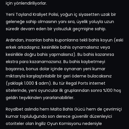
için yönlendiriliyorlar.
Yeni Tayland Kraliyet Polisi, yoğun iç siyasetten uzak bir
geleneğe sahip olmasının yanı sıra, üyelik yoluyla uzun
süredir devam eden bir yolsuzluk geçmişine sahip.
Ardından, insanları bahis kuponlarına tekli bahis koyun (eski
erkek arkadaşınız. kesinlikle bahis oynamalısınız veya
kesinlikle doğru bahis yapmalısınız). Bu bahis kazanırsa
ekstra para kazanamazsınız. Bu bahis kaybetmeyi
başarırsa, bonus dolar içinde oynanan yeni kumar
miktarıyla karşılaştırılabilir bir geri ödeme bulacaksınız
(yaklaşık 1.000 $ adım). Bu tür Regal Ports internet
sitelerinde, yeni oyuncular ilk gruplarından sonra %100 hoş
geldin teşvikinden yararlanabilirler.
Royalbet aslında hem Malta Bahis Gücü hem de çevrimiçi
kumar topluluğunda son derece güvenilir düzenleyici
otoriteler olan İngiliz Oyun Komisyonu nedeniyle