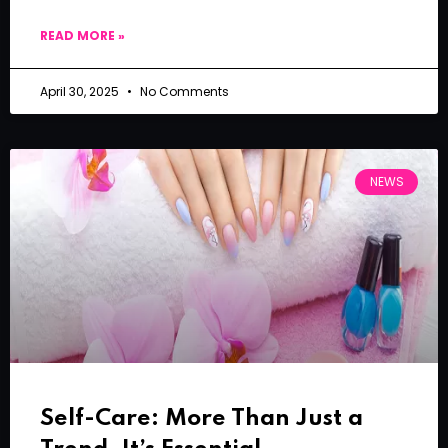
READ MORE »
April 30, 2025
No Comments
NEWS
Self-Care: More Than Just a