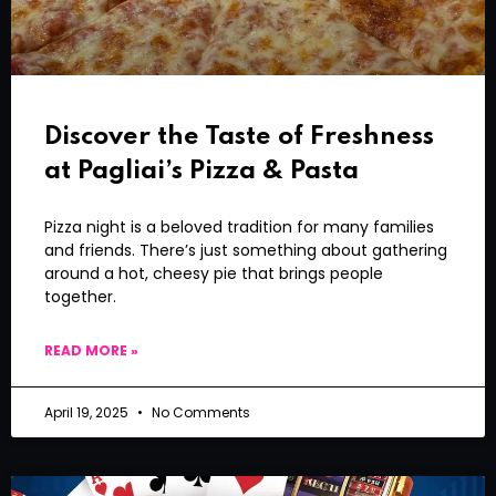
Discover the Taste of Freshness
at Pagliai’s Pizza & Pasta
Pizza night is a beloved tradition for many families
and friends. There’s just something about gathering
around a hot, cheesy pie that brings people
together.
READ MORE »
April 19, 2025
No Comments