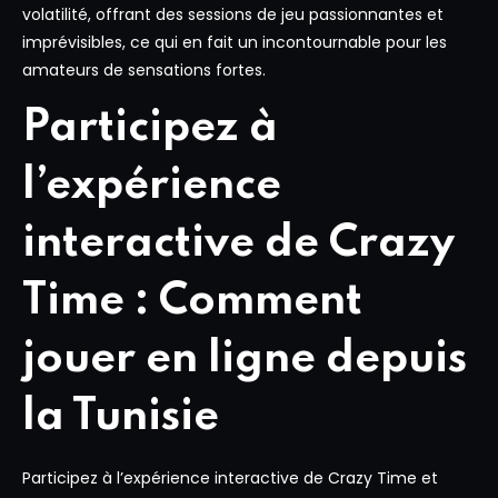
volatilité, offrant des sessions de jeu passionnantes et
imprévisibles, ce qui en fait un incontournable pour les
amateurs de sensations fortes.
Participez à
l’expérience
interactive de Crazy
Time : Comment
jouer en ligne depuis
la Tunisie
Participez à l’expérience interactive de Crazy Time et