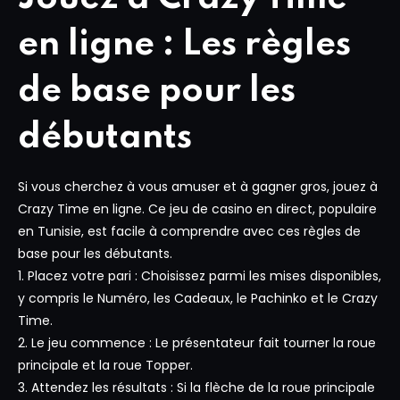
en ligne : Les règles
de base pour les
débutants
Si vous cherchez à vous amuser et à gagner gros, jouez à
Crazy Time en ligne. Ce jeu de casino en direct, populaire
en Tunisie, est facile à comprendre avec ces règles de
base pour les débutants.
1. Placez votre pari : Choisissez parmi les mises disponibles,
y compris le Numéro, les Cadeaux, le Pachinko et le Crazy
Time.
2. Le jeu commence : Le présentateur fait tourner la roue
principale et la roue Topper.
3. Attendez les résultats : Si la flèche de la roue principale