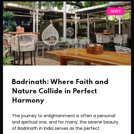
NEWS
Badrinath: Where Faith and
Nature Collide in Perfect
Harmony
The journey to enlightenment is often a personal
and spiritual one, and for many, the serene beauty
of Badrinath in India serves as the perfect