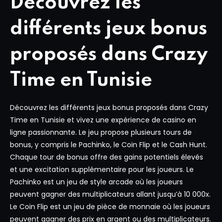
Découvrez les
différents jeux bonus
proposés dans Crazy
Time en Tunisie
Découvrez les différents jeux bonus proposés dans Crazy
Time en Tunisie et vivez une expérience de casino en
ligne passionnante. Le jeu propose plusieurs tours de
bonus, y compris le Pachinko, le Coin Flip et le Cash Hunt.
Chaque tour de bonus offre des gains potentiels élevés
et une excitation supplémentaire pour les joueurs. Le
Pachinko est un jeu de style arcade où les joueurs
peuvent gagner des multiplicateurs allant jusqu’à 10 000x.
Le Coin Flip est un jeu de pièce de monnaie où les joueurs
peuvent gagner des prix en argent ou des multiplicateurs.