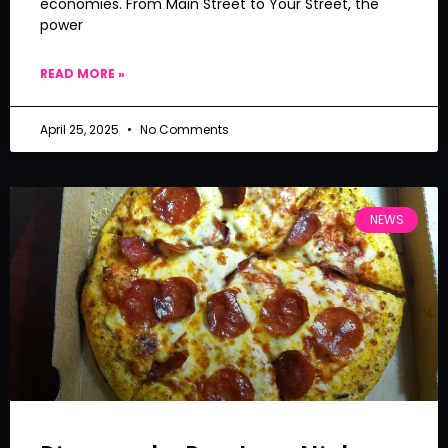
economies. From Main Street to Your Street, the
power
READ MORE »
April 25, 2025
No Comments
NEWS