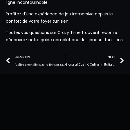
ligne incontournable.
Profitez d’une expérience de jeu immersive depuis le
confort de votre foyer tunisien.
Toutes vos questions sur Crazy Time trouvent réponse :
découvrez notre guide complet pour les joueurs tunisiens.
PREVIOUS
NEXT
Грайте в онлайн казино Вулкан та переживайте незабутні емоції – rejoice in the thrill of online casino Vulkan!
Gioca al Casinò Online in Italia con l’App Plinko: Scopri di Più!