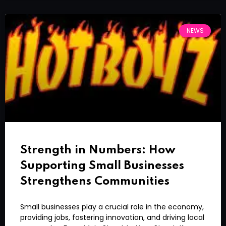
NEWS
Strength in Numbers: How
Supporting Small Businesses
Strengthens Communities
Small businesses play a crucial role in the economy,
providing jobs, fostering innovation, and driving local