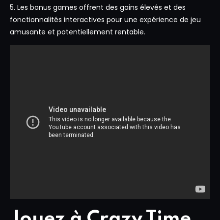
5. Les bonus games offrent des gains élevés et des
fonctionnalités interactives pour une expérience de jeu
amusante et potentiellement rentable.
Jouez à Crazy Time