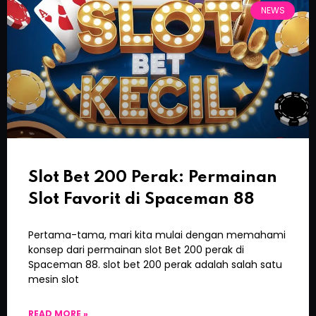
NEWS
Slot Bet 200 Perak: Permainan
Slot Favorit di Spaceman 88
Pertama-tama, mari kita mulai dengan memahami
konsep dari permainan slot Bet 200 perak di
Spaceman 88. slot bet 200 perak adalah salah satu
mesin slot
READ MORE »