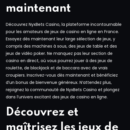
maintenant
Découvrez NyxBets Casino, la plateforme incontournable
pour les amateurs de jeux de casino en ligne en France.
Essayez dès maintenant leur large sélection de jeux, y
compris des machines à sous, des jeux de table et des
jeux de vidéo poker. Ne manquez pas leur section de
casino en direct, où vous pourrez jouer à des jeux de
roulette, de blackjack et de baccara avec de vrais
croupiers. Inscrivez-vous dès maintenant et bénéficiez
d’un bonus de bienvenue généreux. N’attendez plus,
rejoignez la communauté de NyxBets Casino et plongez
dans l’univers excitant des jeux de casino en ligne.
Découvrez et
maîtrisez les jeux de