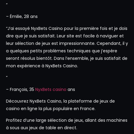
“
– Émilie, 28 ans
“J’ai essayé NyxBets Casino pour la première fois et je dois
dire que je suis satisfait. Leur site est facile à naviguer et
leur sélection de jeux est impressionnante. Cependant, il y
a quelques petits problèmes techniques que j’espère
seront résolus bientôt. Dans l’ensemble, je suis satisfait de
mon expérience à NyxBets Casino.
“
– François, 35
NyxBets casino
ans
Découvrez NyxBets Casino, la plateforme de jeux de
casino en ligne la plus populaire en France.
Profitez d’une large sélection de jeux, allant des machines
à sous aux jeux de table en direct.