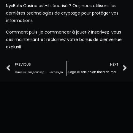
NyxBets Casino est-il sécurisé ? Oui, nous utilisons les
dernières technologies de cryptage pour protéger vos
informations.
Comment puis-je commencer à jouer ? Inscrivez-vous
dès maintenant et réclamez votre bonus de bienvenue
exclusif.
PREVIOUS
NEXT
Онлайн-видеопокер — наслаждайтесь игрой в казино Лас-Вегаса без максбет онлайн отъезда из дома.
Juega al casino en línea de manera oficial en Argentina con 1win