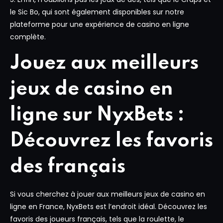
le Sic Bo, qui sont également disponibles sur notre
plateforme pour une expérience de casino en ligne
complète.
Jouez aux meilleurs
jeux de casino en
ligne sur NyxBets :
Découvrez les favoris
des français
Si vous cherchez à jouer aux meilleurs jeux de casino en
ligne en France, NyxBets est l’endroit idéal. Découvrez les
favoris des joueurs français, tels que la roulette, le