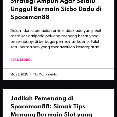
Strategi Ampuh Agar Selalu
Unggul Bermain Sicbo Dadu di
Spaceman88
Dalam dunia perjudian online, tidak ada yang lebih
memikat daripada peluang menang besar yang
tersembunyi di berbagai permainan kasino. Salah
satu permainan yang menawarkan kesempatan
READ MORE »
May 1, 2025
No Comments
Jadilah Pemenang di
Spaceman88: Simak Tips
Menang Bermain Slot yang