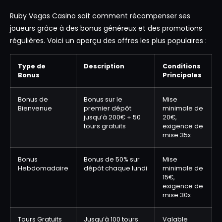
Ruby Vegas Casino sait comment récompenser ses
joueurs grâce à des bonus généreux et des promotions
régulières. Voici un aperçu des offres les plus populaires :
Type de
Description
Conditions
Bonus
Principales
Bonus de
Bonus sur le
Mise
Bienvenue
premier dépôt
minimale de
jusqu’à 200€ + 50
20€,
tours gratuits
exigence de
mise 35x
Bonus
Bonus de 50% sur
Mise
Hebdomadaire
dépôt chaque lundi
minimale de
15€,
exigence de
mise 30x
Tours Gratuits
Jusqu’à 100 tours
Valable