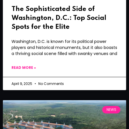
The Sophisticated Side of
Washington, D.C.: Top Social
Spots for the Elite
Washington, D.C. is known for its political power
players and historical monuments, but it also boasts
a thriving social scene filled with swanky venues and
READ MORE »
April 9, 2025
No Comments
NEWS