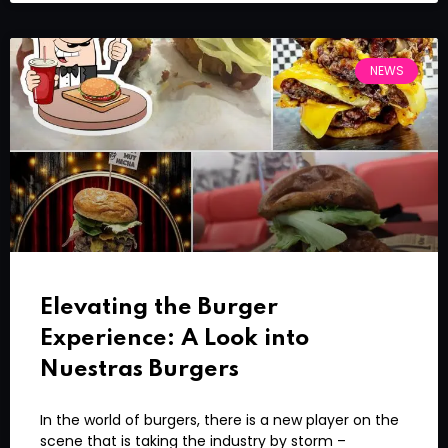
NEWS
Elevating the Burger
Experience: A Look into
Nuestras Burgers
In the world of burgers, there is a new player on the
scene that is taking the industry by storm –