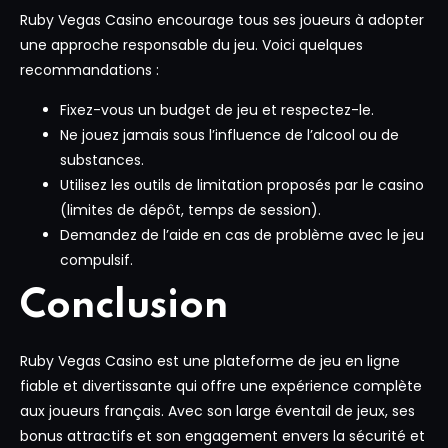
Ruby Vegas Casino encourage tous ses joueurs à adopter
une approche responsable du jeu. Voici quelques
recommandations :
Fixez-vous un budget de jeu et respectez-le.
Ne jouez jamais sous l’influence de l’alcool ou de
substances.
Utilisez les outils de limitation proposés par le casino
(limites de dépôt, temps de session).
Demandez de l’aide en cas de problème avec le jeu
compulsif.
Conclusion
Ruby Vegas Casino est une plateforme de jeu en ligne
fiable et divertissante qui offre une expérience complète
aux joueurs français. Avec son large éventail de jeux, ses
bonus attractifs et son engagement envers la sécurité et