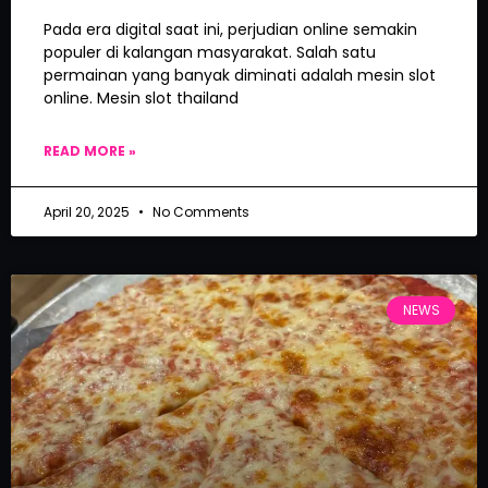
Pada era digital saat ini, perjudian online semakin
populer di kalangan masyarakat. Salah satu
permainan yang banyak diminati adalah mesin slot
online. Mesin slot thailand
READ MORE »
April 20, 2025
No Comments
NEWS