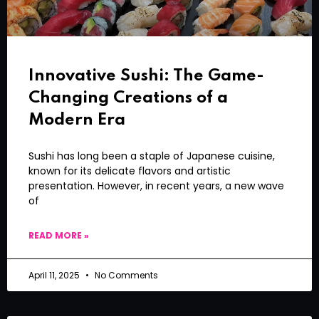
Innovative Sushi: The Game-
Changing Creations of a
Modern Era
Sushi has long been a staple of Japanese cuisine,
known for its delicate flavors and artistic
presentation. However, in recent years, a new wave
of
READ MORE »
April 11, 2025
No Comments