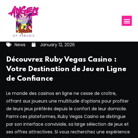
News
January 12, 2026
Découvrez Ruby Vegas Casino :
Votre Destination de Jeu en Ligne
de Confiance
Le monde des casinos en ligne ne cesse de croître,
offrant aux joueurs une multitude d’options pour profiter
de leurs jeux préférés depuis le confort de leur domicile.
Parmi ces plateformes, Ruby Vegas Casino se distingue
par son interface conviviale, sa large sélection de jeux et
ses offres attractives. Si vous recherchez une expérience