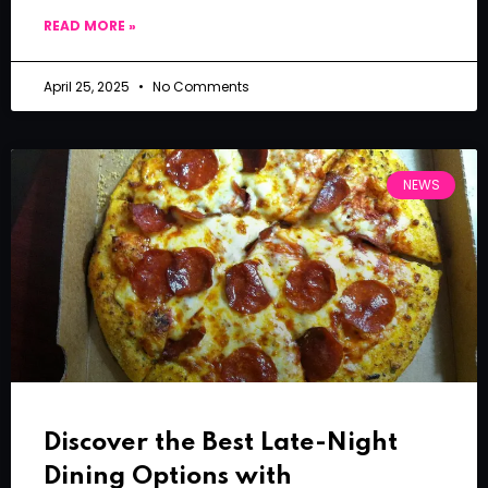
READ MORE »
April 25, 2025
No Comments
NEWS
Discover the Best Late-Night
Dining Options with