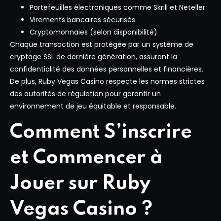
Portefeuilles électroniques comme Skrill et Neteller
Virements bancaires sécurisés
Cryptomonnaies (selon disponibilité)
Chaque transaction est protégée par un système de
cryptage SSL de dernière génération, assurant la
confidentialité des données personnelles et financières.
De plus, Ruby Vegas Casino respecte les normes strictes
des autorités de régulation pour garantir un
environnement de jeu équitable et responsable.
Comment S’inscrire
et Commencer à
Jouer sur Ruby
Vegas Casino ?