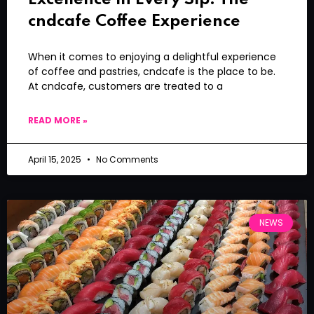
cndcafe Coffee Experience
When it comes to enjoying a delightful experience
of coffee and pastries, cndcafe is the place to be.
At cndcafe, customers are treated to a
READ MORE »
April 15, 2025
No Comments
NEWS