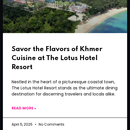
Savor the Flavors of Khmer
Cuisine at The Lotus Hotel
Resort
Nestled in the heart of a picturesque coastal town,
The Lotus Hotel Resort stands as the ultimate dining
destination for discerning travelers and locals alike.
READ MORE »
April 5, 2025
No Comments