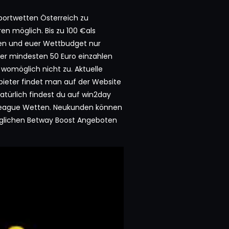
portwetten Österreich zu
ren möglich. Bis zu 100 €als
ten und euer Wettbudget nur
er mindesten 50 Euro einzahlen
womöglich nicht zu. Aktuelle
ieter findet man auf der Website
atürlich findest du auf win2day
 League Wetten. Neukunden können
täglichen Betway Boost Angeboten