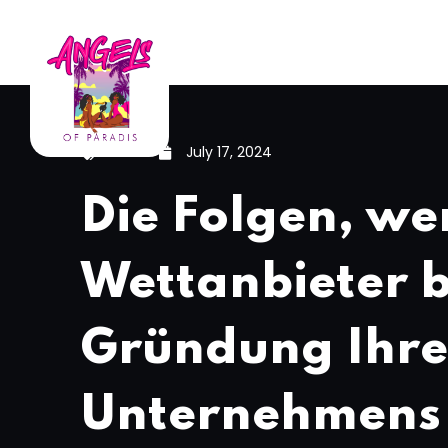
News
July 17, 2024
Die Folgen, we
Wettanbieter b
Gründung Ihre
Unternehmens 