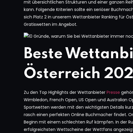
mit übersichtlichen Strukturen und einer ganzen Reih
kann. Folgende Kriterien sollte ein seriöser Buchmach
sich Platz 2 in unserem Wettanbieter Ranking für Ös
Gratiswetten im Angebot.
Beste Wettanb
Österreich 20
Zu den Top Highlights der Wettanbieter
Presse
gehör
Wimbledon, French Open, US Open und Australian Op
Sportwetten werden mit den wichtigsten Details kurz
rasch einen perfekten Online Buchmacher findet. 
Beginn mit einem schlechten Ruf kämpfen. In der R
erfolgreichsten Wettscheine der Wettfans angezeigt