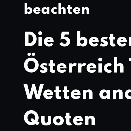
beachten
Die 5 beste
Österreich
Wetten an
Quoten