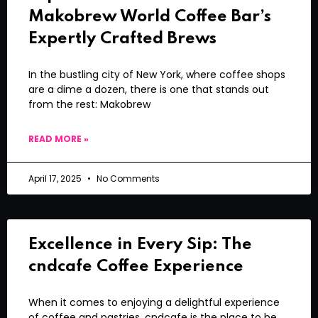
Makobrew World Coffee Bar’s
Expertly Crafted Brews
In the bustling city of New York, where coffee shops
are a dime a dozen, there is one that stands out
from the rest: Makobrew
READ MORE »
April 17, 2025
No Comments
Excellence in Every Sip: The
cndcafe Coffee Experience
When it comes to enjoying a delightful experience
of coffee and pastries, cndcafe is the place to be.