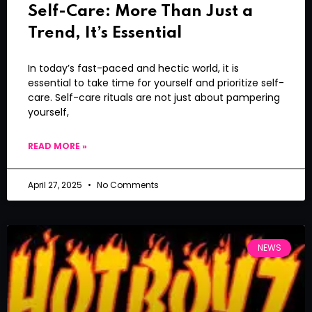
Self-Care: More Than Just a
Trend, It’s Essential
In today’s fast-paced and hectic world, it is
essential to take time for yourself and prioritize self-
care. Self-care rituals are not just about pampering
yourself,
READ MORE »
April 27, 2025
No Comments
NEWS