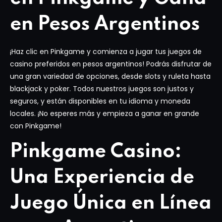
en Pesos Argentinos
¡Haz clic en Pinkgame y comienza a jugar tus juegos de
casino preferidos en pesos argentinos! Podrás disfrutar de
una gran variedad de opciones, desde slots y ruleta hasta
blackjack y poker. Todos nuestros juegos son justos y
seguros, y están disponibles en tu idioma y moneda
locales. ¡No esperes más y empieza a ganar en grande
con Pinkgame!
Pinkgame Casino:
Una Experiencia de
Juego Única en Línea