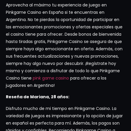
Aprovecha al máximo tu experiencia de juego en
Pinkgame Casino en España si te encuentras en
Argentina. No te pierdas la oportunidad de participar en
las emocionantes promociones y ofertas especiales que
el casino tiene para ofrecer. Desde bonos de bienvenida
hasta tiradas gratis, Pinkgame Casino se asegura de que
siempre haya algo emocionante en oferta. Además, con
sus frecuentes actualizaciones y nuevas promociones,
siempre hay algo nuevo por descubrir. ¡Regístrate hoy
mismo y comienza a disfrutar de todo lo que Pinkgame
Casino tiene
pink game casino
para ofrecer a los
jugadores en Argentina!
Reseña de Mariana, 28 años:
Disfruto mucho de mi tiempo en Pinkgame Casino. La
variedad de juegos es impresionante y la opción de jugar
en español es perfecta para mí. Además, los pagos son
rápidos y confiables. Recomiendo Pinkgame Casino a