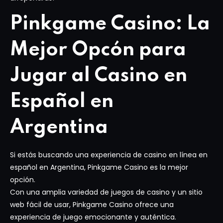
Pinkgame Casino: La
Mejor Opcón para
Jugar al Casino en
Español en
Argentina
Si estás buscando una experiencia de casino en línea en
español en Argentina, Pinkgame Casino es la mejor
opción.
Con una amplia variedad de juegos de casino y un sitio
web fácil de usar, Pinkgame Casino ofrece una
experiencia de juego emocionante y auténtica.