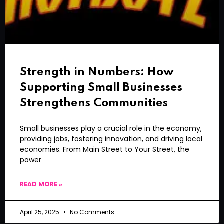
Strength in Numbers: How
Supporting Small Businesses
Strengthens Communities
Small businesses play a crucial role in the economy,
providing jobs, fostering innovation, and driving local
economies. From Main Street to Your Street, the
power
READ MORE »
April 25, 2025
No Comments