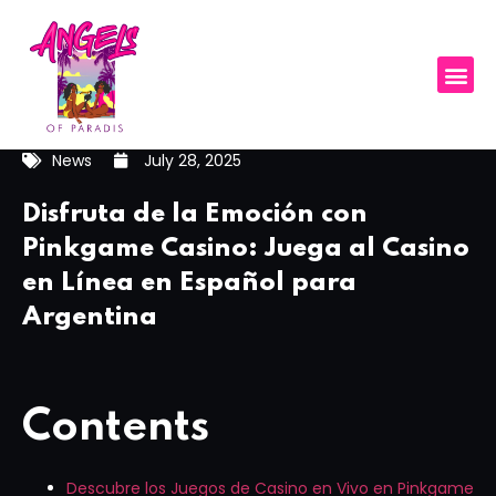
News
July 28, 2025
Disfruta de la Emoción con
Pinkgame Casino: Juega al Casino
en Línea en Español para
Argentina
Contents
Descubre los Juegos de Casino en Vivo en Pinkgame