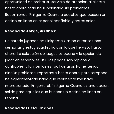
oportunidad de probar su servicio de atención al cliente,
hasta ahora todo ha funcionado sin problemas.
Recomiendo Pinkgame Casino a aquellos que buscan un
casino en línea en español confiable y entretenido.
Reseña de Jorge, 40 años:
He estado jugando en Pinkgame Casino durante unas
semanas y estoy satisfecho con lo que he visto hasta
ahora. La selección de juegos es buena y la opción de
jugar en español es útil. Los pagos son rápidos y
confiables, y la interfaz es fácil de usar. No he tenido
ningún problema importante hasta ahora, pero tampoco
he experimentado nada que realmente me haya
impresionado. En general, Pinkgame Casino es una opción
sólida para aquellos que buscan un casino en línea en
España.
Reseña de Lucía, 32 años: