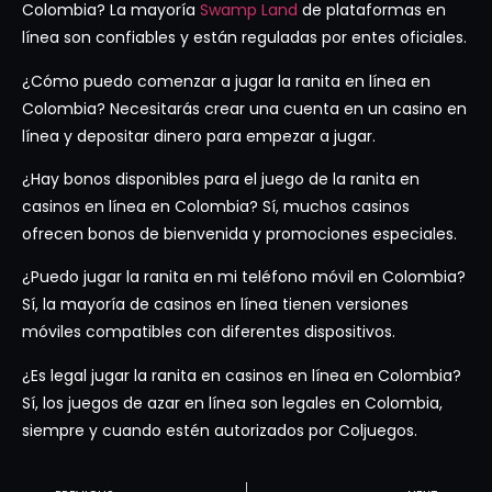
Colombia? La mayoría
Swamp Land
de plataformas en
línea son confiables y están reguladas por entes oficiales.
¿Cómo puedo comenzar a jugar la ranita en línea en
Colombia? Necesitarás crear una cuenta en un casino en
línea y depositar dinero para empezar a jugar.
¿Hay bonos disponibles para el juego de la ranita en
casinos en línea en Colombia? Sí, muchos casinos
ofrecen bonos de bienvenida y promociones especiales.
¿Puedo jugar la ranita en mi teléfono móvil en Colombia?
Sí, la mayoría de casinos en línea tienen versiones
móviles compatibles con diferentes dispositivos.
¿Es legal jugar la ranita en casinos en línea en Colombia?
Sí, los juegos de azar en línea son legales en Colombia,
siempre y cuando estén autorizados por Coljuegos.