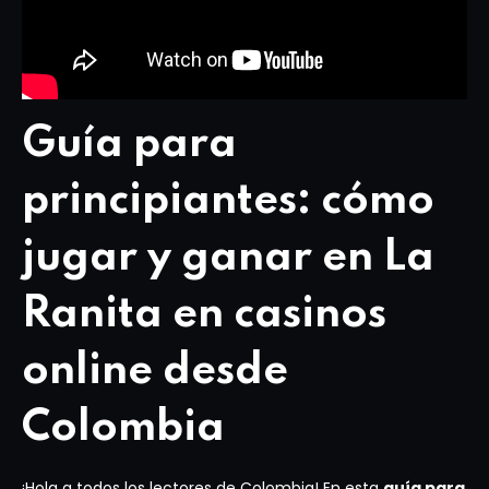
Guía para
principiantes: cómo
jugar y ganar en La
Ranita en casinos
online desde
Colombia
¡Hola a todos los lectores de Colombia! En esta
guía para