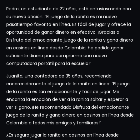
Pedro, un estudiante de 22 años, está entusiasmado con
su nueva afición: “El juego de la ranita es mi nuevo
pasatiempo favorito en línea. Es fácil de jugar y ofrece la
oportunidad de ganar dinero en efectivo. ¡Gracias a
Disfruta del emocionante juego de la ranita y gana dinero
en casinos en línea desde Colombia, he podido ganar
suficiente dinero para comprarme una nueva
computadora portátil para la escuela!”
Juanita, una contadora de 35 años, recomienda
encarecidamente el juego de la ranita en línea: “El juego
de la ranita es tan emocionante y fácil de jugar. Me
encanta la emoción de ver a la ranita saltar y esperar a
ver si gano. ¡He recomendado Disfruta del emocionante
juego de la ranita y gana dinero en casinos en línea desde
Colombia a todos mis amigos y familiares!”
¿Es seguro jugar la ranita en casinos en línea desde