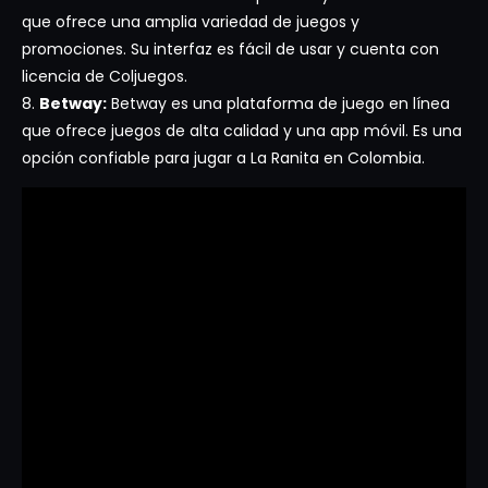
que ofrece una amplia variedad de juegos y
promociones. Su interfaz es fácil de usar y cuenta con
licencia de Coljuegos.
8.
Betway:
Betway es una plataforma de juego en línea
que ofrece juegos de alta calidad y una app móvil. Es una
opción confiable para jugar a La Ranita en Colombia.