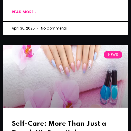
READ MORE »
April 30, 2025
No Comments
NEWS
Self-Care: More Than Just a