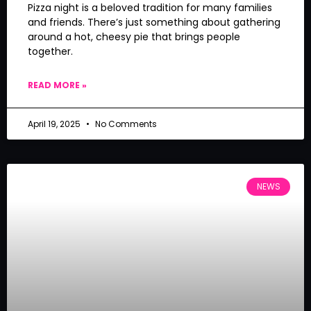
Pizza night is a beloved tradition for many families
and friends. There’s just something about gathering
around a hot, cheesy pie that brings people
together.
READ MORE »
April 19, 2025
No Comments
NEWS