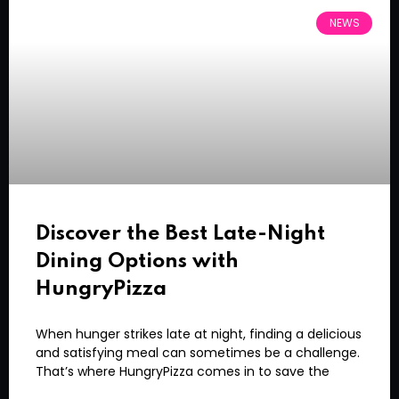
NEWS
Discover the Best Late-Night
Dining Options with
HungryPizza
When hunger strikes late at night, finding a delicious
and satisfying meal can sometimes be a challenge.
That’s where HungryPizza comes in to save the