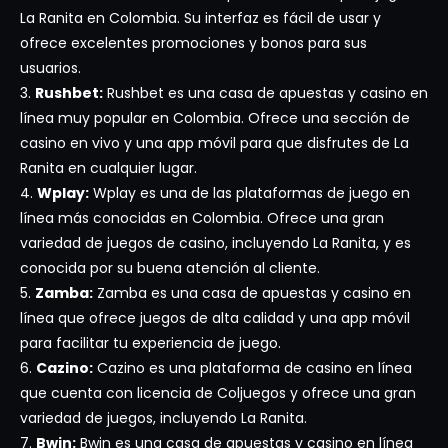
La Ranita en Colombia. Su interfaz es fácil de usar y
ofrece excelentes promociones y bonos para sus
usuarios.
3.
Rushbet:
Rushbet es una casa de apuestas y casino en
línea muy popular en Colombia. Ofrece una sección de
casino en vivo y una app móvil para que disfrutes de La
Ranita en cualquier lugar.
4.
Wplay:
Wplay es una de las plataformas de juego en
línea más conocidas en Colombia. Ofrece una gran
variedad de juegos de casino, incluyendo La Ranita, y es
conocida por su buena atención al cliente.
5.
Zamba:
Zamba es una casa de apuestas y casino en
línea que ofrece juegos de alta calidad y una app móvil
para facilitar tu experiencia de juego.
6.
Cazino:
Cazino es una plataforma de casino en línea
que cuenta con licencia de Coljuegos y ofrece una gran
variedad de juegos, incluyendo La Ranita.
7.
Bwin:
Bwin es una casa de apuestas y casino en línea