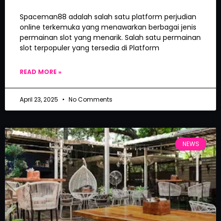
Spaceman88 adalah salah satu platform perjudian
online terkemuka yang menawarkan berbagai jenis
permainan slot yang menarik. Salah satu permainan
slot terpopuler yang tersedia di Platform
READ MORE »
April 23, 2025
No Comments
NEWS