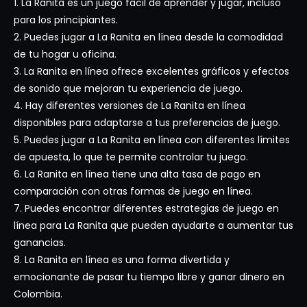
1. La Ranita es un juego fácil de aprender y jugar, incluso
para los principiantes.
2. Puedes jugar a La Ranita en línea desde la comodidad
de tu hogar u oficina.
3. La Ranita en línea ofrece excelentes gráficos y efectos
de sonido que mejoran tu experiencia de juego.
4. Hay diferentes versiones de La Ranita en línea
disponibles para adaptarse a tus preferencias de juego.
5. Puedes jugar a La Ranita en línea con diferentes límites
de apuesta, lo que te permite controlar tu juego.
6. La Ranita en línea tiene una alta tasa de pago en
comparación con otras formas de juego en línea.
7. Puedes encontrar diferentes estrategias de juego en
línea para La Ranita que pueden ayudarte a aumentar tus
ganancias.
8. La Ranita en línea es una forma divertida y
emocionante de pasar tu tiempo libre y ganar dinero en
Colombia.