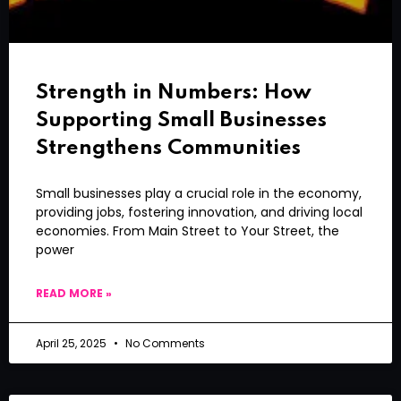
Strength in Numbers: How
Supporting Small Businesses
Strengthens Communities
Small businesses play a crucial role in the economy,
providing jobs, fostering innovation, and driving local
economies. From Main Street to Your Street, the
power
READ MORE »
April 25, 2025
No Comments