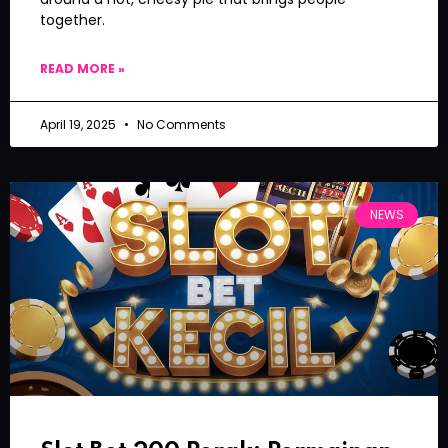
together.
READ MORE »
April 19, 2025
No Comments
NEWS