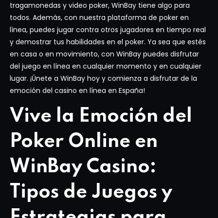
tragamonedas y video poker, WinBay tiene algo para
todos. Además, con nuestra plataforma de poker en
línea, puedes jugar contra otros jugadores en tiempo real
y demostrar tus habilidades en el poker. Ya sea que estés
en casa o en movimiento, con WinBay puedes disfrutar
del juego en línea en cualquier momento y en cualquier
lugar. ¡Únete a WinBay hoy y comienza a disfrutar de la
emoción del casino en línea en España!
Vive la Emoción del
Poker Online en
WinBay Casino:
Tipos de Juegos y
Estrategias para