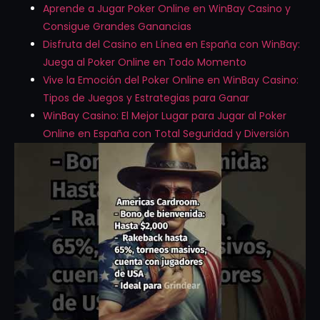
Aprende a Jugar Poker Online en WinBay Casino y
Consigue Grandes Ganancias
Disfruta del Casino en Línea en España con WinBay:
Juega al Poker Online en Todo Momento
Vive la Emoción del Poker Online en WinBay Casino:
Tipos de Juegos y Estrategias para Ganar
WinBay Casino: El Mejor Lugar para Jugar al Poker
Online en España con Total Seguridad y Diversión