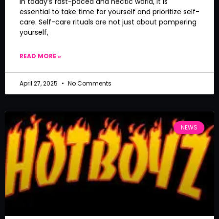
In today’s fast-paced and hectic world, it is
essential to take time for yourself and prioritize self-
care. Self-care rituals are not just about pampering
yourself,
READ MORE »
April 27, 2025
No Comments
NEWS