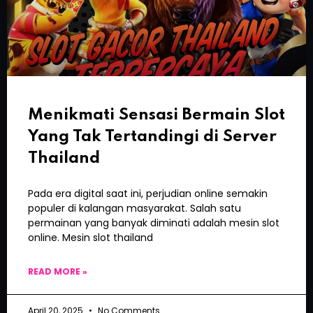
Menikmati Sensasi Bermain Slot
Yang Tak Tertandingi di Server
Thailand
Pada era digital saat ini, perjudian online semakin
populer di kalangan masyarakat. Salah satu
permainan yang banyak diminati adalah mesin slot
online. Mesin slot thailand
READ MORE »
April 20, 2025
No Comments