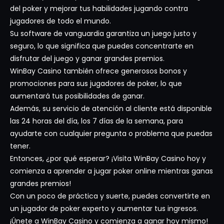
del poker y mejorar tus habilidades jugando contra
jugadores de todo el mundo.
Su software de vanguardia garantiza un juego justo y
seguro, lo que significa que puedes concentrarte en
disfrutar del juego y ganar grandes premios.
WinBay Casino también ofrece generosos bonos y
promociones para sus jugadores de poker, lo que
aumentará tus posibilidades de ganar.
Además, su servicio de atención al cliente está disponible
las 24 horas del día, los 7 días de la semana, para
ayudarte con cualquier pregunta o problema que puedas
tener.
Entonces, ¿por qué esperar? ¡Visita WinBay Casino hoy y
comienza a aprender a jugar poker online mientras ganas
grandes premios!
Con un poco de práctica y suerte, puedes convertirte en
un jugador de poker experto y aumentar tus ingresos.
¡Únete a WinBay Casino y comienza a ganar hoy mismo!