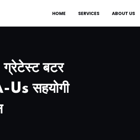
HOME
SERVICES
ABOUT US
ेटेस्ट बटर
A-Us सहयोगी
न