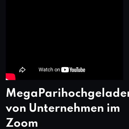
MegaParihochgelade
von Unternehmen im
Zoom