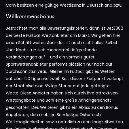
Com besitzen eine gültige Wettlizenz in Deutschland bzw.
Willkommensbonus
Betrachtet man alle Bewertungskriterien, dann ist Bet3000
der beste Fußball Wettanbieter am Markt. Wir gehen hier
einen Schritt weiter. Aber das ist noch nicht alles. Selbst
über Nacht tun sich manchmal tiefgreifende
Veränderungen auf – und ein vormals guter
Sportwettenanbieter performt plötzlich nur noch auf
Durchschnittsniveau. Alleine im Fußball gibt es Wetten
auf über 120 Ligen weltweit. Seit diesem Zeitpunkt verlangt
der Staat also eine 5% ige Steuer auf jede getätigte
Wette. Diese Anbieter haben sich durch ihre attraktiven
Wettangebote und Boni eine große Anhängerschaft
geschaffen. Des Weiteren gibt’s ein Abriss zu den Bonus
Angeboten, den mobilen Bundesliga Österreich
Wettmöglichkeiten sowie natürlich zu den Langzeitwetten
der Online Buchmacher aufs österreichische Oberhaus.