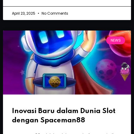
April 23, 2025
No Comments
NEWS
Inovasi Baru dalam Dunia Slot
dengan Spaceman88