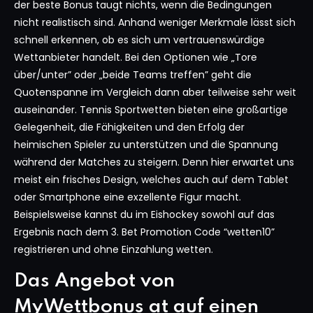
der beste Bonus taugt nichts, wenn die Bedingungen
nicht realistisch sind. Anhand weniger Merkmale lässt sich
schnell erkennen, ob es sich um vertrauenswürdige
Wettanbieter handelt. Bei den Optionen wie „Tore
über/unter” oder „beide Teams treffen” geht die
Quotenspanne im Vergleich dann aber teilweise sehr weit
auseinander. Tennis Sportwetten bieten eine großartige
Gelegenheit, die Fähigkeiten und den Erfolg der
heimischen Spieler zu unterstützen und die Spannung
während der Matches zu steigern. Denn hier erwartet uns
meist ein frisches Design, welches auch auf dem Tablet
oder Smartphone eine exzellente Figur macht.
Beispielsweise kannst du im Eishockey sowohl auf das
Ergebnis nach dem 3. Bet Promotion Code “wetten10”
registrieren und ohne Einzahlung wetten.
Das Angebot von
MyWettbonus at auf einen