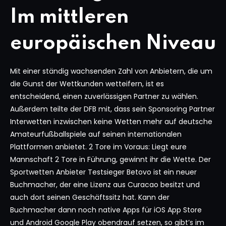
Im mittleren
europäischen Niveau
Mit einer ständig wachsenden Zahl von Anbietern, die um
die Gunst der Wettkunden wetteifern, ist es
entscheidend, einen zuverlässigen Partner zu wählen.
Außerdem teilte der DFB mit, dass sein Sponsoring Partner
Interwetten inzwischen keine Wetten mehr auf deutsche
Amateurfußballspiele auf seinen internationalen
Plattformen anbietet. 2 Tore im Voraus: Liegt eure
Mannschaft 2 Tore in Führung, gewinnt ihr die Wette. Der
Sportwetten Anbieter Testsieger Betovo ist ein neuer
Buchmacher, der eine Lizenz aus Curacao besitzt und
auch dort seinen Geschäftssitz hat. Kann der
Buchmacher dann noch native Apps für iOS App Store
und Android Google Play obendrauf setzen, so gibt’s im