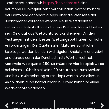
Testbericht haben wir
https://belvedere.at/
eine
deutsche Glücksspiellizenz vorgefunden. Vorher musste
der Download der Android Apps über die Webseite der
Buchmacher vollzogen werden. Neue Wettanbieter
setzen auch deshalb auf über ein Dutzend Möglichkeiten,
sein Geld auf das Wettkonto zu transferieren. An den
Testsieger mit dem besten Wettangebot haben wir hohe
Anforderungen. Die Quoten aller Matches sämtlicher
Spieltage wurden bei den wichtigsten Anbietern analysiert
und daraus dann der Durchschnitts Wert errechnet.
Maximale Wettquote: 2,50. So müsst ihr hier beispielsweise
bei einem Fußballspiel keine 90 Minuten bis zum Schluss
und bis zur Abrechnung eurer Tipps warten. Vor allem in
Asien, doch auch immer mehr in Europa könnt ihr diese
Wettvariante vorfinden.
PREVIOUS
NEXT
Gratis Spielen im WinBay Online-Casino: Die besten Casino-Spiele kostenlos entdecken
9 Wege, wie beste online casino Sie unbesiegbar machen kann