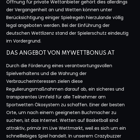
Öffnung für private Wettanbieter gehört dies allerdings
der Vergangenheit an und Wetten können unter
Berücksichtigung einiger Spielregeln hierzulande völlig
legal angeboten werden. Bei der Einführung der
deutschen Wettlizenz stand der Spielerschutz eindeutig
im Vordergrund.
DAS ANGEBOT VON MYWETTBONUS AT
Durch die Förderung eines verantwortungsvollen
Spielverhaltens und die Wahrung der
Verbraucherinteressen zielen diese
Regulierungsmaßnahmen darauf ab, ein sicheres und
transparentes Umfeld für alle Teilnehmer am
Sportwetten Ökosystem zu schaffen. Einer der besten
Orte, um nach einem geeigneten Buchmacher zu
suchen, ist das Internet. Wetten auf Basketball sind
attraktiv, primär im Live Wettmarkt, weil es sich um ein
schnelllebiges Spiel handelt. In unserem Crazybuzzer