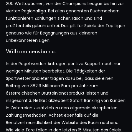
200 Wettoptionen, von der Champions League bis hin zur
vierten Regionalliga. Bei allen genannten Buchmachern
funktionieren Zahlungen sicher, rasch und sind
größtenteils gebührenfrei. Das gilt für Spiele der Top Ligen
genauso wie für Begegnungen aus kleineren
unbekannteren Ligen.
Willkommensbonus
In der Regel werden Anfragen per Live Support nach nur
wenigen Minuten bearbeitet. Die Tätigkeiten der
Sportwettenanbieter tragen dazu bei, dass sie einen
Beitrag von 382,9 Millionen Euro pro Jahr zum
österreichischen Bruttoinlandsprodukt leisten und
insgesamt 3. NetBet akzeptiert Sofort Banking von Kunden
in Österreich zusätzlich zu den allgemein akzeptierten
Zahlungsmethoden. Achtet ebenfalls auf die
Benutzerfreundlichkeit der Website des Buchmachers.
Wie viele Tore fallen in den letzten 15 Minuten des Spiels.