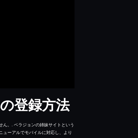
の登録方法
ん。. ベラジョンの姉妹サイトという
ニューアルでモバイルに対応し、より