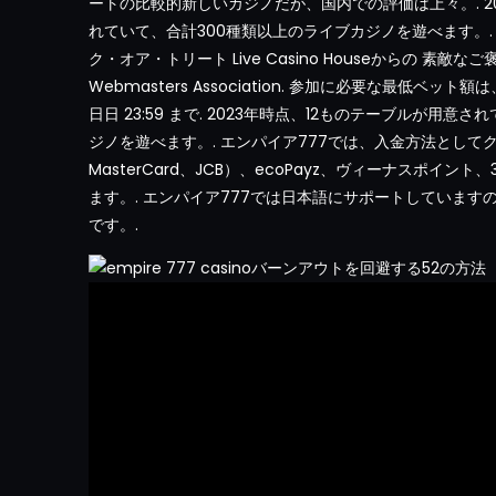
ートの比較的新しいカジノだが、国内での評価は上々。. 2
れていて、合計300種類以上のライブカジノを遊べます。.
ク・オア・トリート Live Casino Houseからの 素敵なご褒美！.
Webmasters Association. 参加に必要な最低ベット額は
日日 23:59 まで. 2023年時点、12ものテーブルが用意
ジノを遊べます。. エンパイア777では、入金方法としてク
MasterCard、JCB）、ecoPayz、ヴィーナスポイ
ます。. エンパイア777では日本語にサポートしていま
です。.