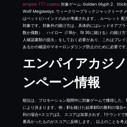
empire 777 casino
対象ゲーム: Golden Glyph 2、Sticky 
Wolf Megaways. ウィークリーブラックジャックト
はベットビハインドのみが考慮されます。. ルーレット 配当
対象です。対象外の賭け方は、具体的にはレッドオアブラ
数か偶数）、ハイロー（1 18か、19 36に賭ける）の賭け
人確認書類の提出」をしておく必要があり、これはプレイ
あるかの確認やマネーロンダリング防止のために必要です。
エンパイアカジノ
ンペーン情報
順位は、プロモーション期間中に対象ゲームで獲得した、
により決まります。例：$1を賭けた結果$10の勝利の場合=ス
利の場合=スコアは2。 スコアは加算されず、1ラウンド
番高かったものがスコアに反映します。. 以上のことを考