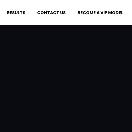
RESULTS
CONTACT US
BECOME A VIP MODEL