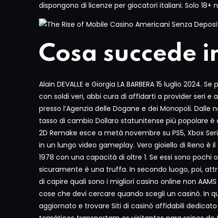
dispongono di licenze per giocatori italiani. Solo 18+ n
Cosa succede in
Alain DEVALLE e Giorgia LA BARBERA 15 luglio 2024. Se 
con soldi veri, abbi cura di affidarti a provider seri e a
presso l’Agenzia delle Dogane e dei Monopoli. Dalle n
tasso di cambio Dollaro statunitense più popolare è 
2D Remake esce a metà novembre su PS5, Xbox Serie
in un lungo video gameplay. Vero gioiello di Reno è il
1978 con una capacità di oltre 1. Se essi sono pochi 
sicuramente è una truffa. In secondo luogo, poi, att
di capire quali sono i migliori casino online non AAMS 
cose che devi cercare quando scegli un casinò. In 
aggiornato e trovare Siti di casinò affidabili dedicat
temáticos transportam os visitantes para reinos de 