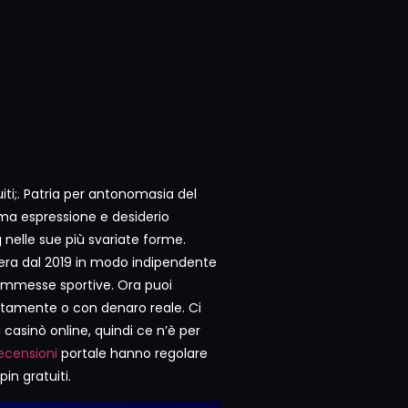
uiti;. Patria per antonomasia del
ima espressione e desiderio
nelle sue più svariate forme.
pera dal 2019 in modo indipendente
ommesse sportive. Ora puoi
uitamente o con denaro reale. Ci
 casinò online, quindi ce n’è per
ecensioni
portale hanno regolare
in gratuiti.