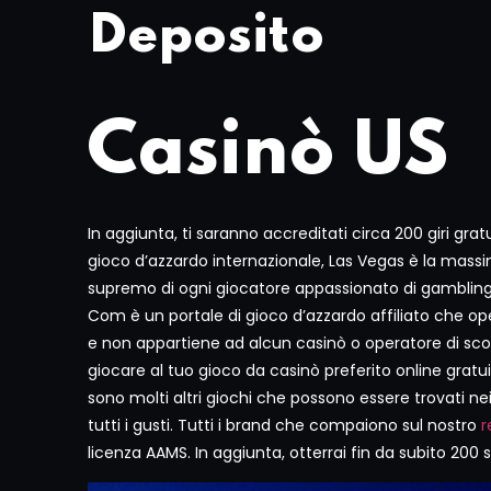
Deposito
Casinò US
In aggiunta, ti saranno accreditati circa 200 giri grat
gioco d’azzardo internazionale, Las Vegas è la mass
supremo di ogni giocatore appassionato di gambling 
Com è un portale di gioco d’azzardo affiliato che o
e non appartiene ad alcun casinò o operatore di sc
giocare al tuo gioco da casinò preferito online grat
sono molti altri giochi che possono essere trovati nei
tutti i gusti. Tutti i brand che compaiono sul nostro
r
licenza AAMS. In aggiunta, otterrai fin da subito 200 sp