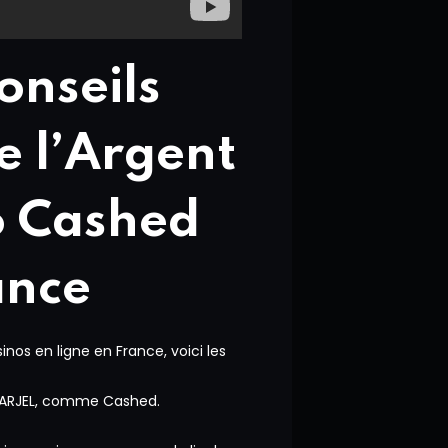
onseils
e l’Argent
o Cashed
ance
inos en ligne en France, voici les
 l’ARJEL, comme Cashed.