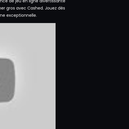
ce de jeu en ligne divertissante
ner gros avec Cashed. Jouez dès
ne exceptionnelle.