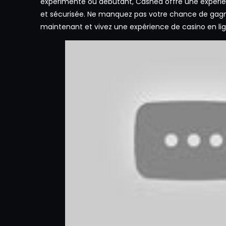
expérimenté ou débutant, Cashed offre une expérien
et sécurisée. Ne manquez pas votre chance de gag
maintenant et vivez une expérience de casino en lig