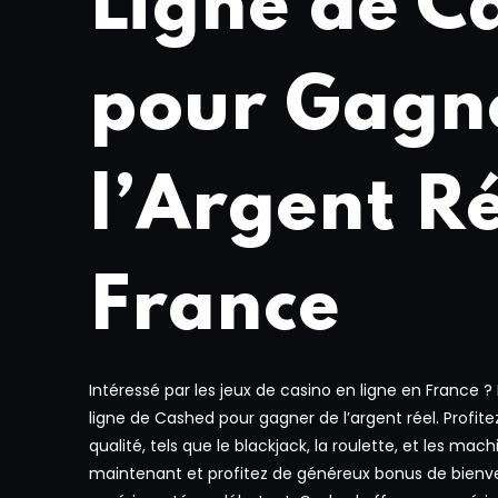
Ligne de C
pour Gagn
l’Argent Ré
France
Intéressé par les jeux de casino en ligne en France 
ligne de Cashed pour gagner de l’argent réel. Profite
qualité, tels que le blackjack, la roulette, et les mac
maintenant et profitez de généreux bonus de bienv