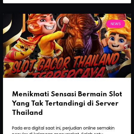
NEWS
Menikmati Sensasi Bermain Slot
Yang Tak Tertandingi di Server
Thailand
Pada era digital saat ini, perjudian online semakin