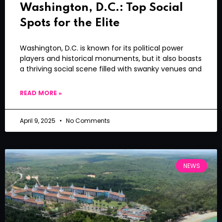
Washington, D.C.: Top Social
Spots for the Elite
Washington, D.C. is known for its political power
players and historical monuments, but it also boasts
a thriving social scene filled with swanky venues and
READ MORE »
April 9, 2025
No Comments
NEWS