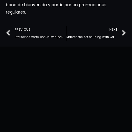
bono de bienvenida y participar en promociones
regulares.
PREVIOUS
NEXT
Profitez de votre bonus 1win pour jouer au casino en ligne en Côte d’Ivoire
Master the Art of Using 1Win Casino Bonus: A Comprehensive Guide for Kenyan Players