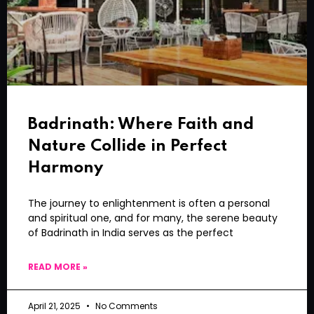
Badrinath: Where Faith and
Nature Collide in Perfect
Harmony
The journey to enlightenment is often a personal
and spiritual one, and for many, the serene beauty
of Badrinath in India serves as the perfect
READ MORE »
April 21, 2025
No Comments