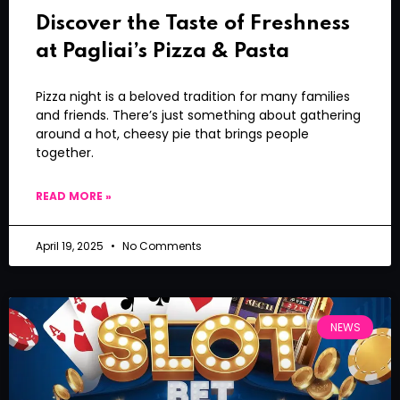
Discover the Taste of Freshness
at Pagliai’s Pizza & Pasta
Pizza night is a beloved tradition for many families
and friends. There’s just something about gathering
around a hot, cheesy pie that brings people
together.
READ MORE »
April 19, 2025
No Comments
NEWS