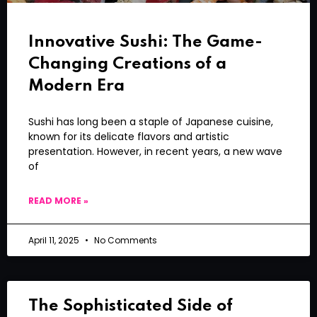
Innovative Sushi: The Game-
Changing Creations of a
Modern Era
Sushi has long been a staple of Japanese cuisine,
known for its delicate flavors and artistic
presentation. However, in recent years, a new wave
of
READ MORE »
April 11, 2025
No Comments
The Sophisticated Side of