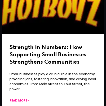
Strength in Numbers: How
Supporting Small Businesses
Strengthens Communities
Small businesses play a crucial role in the economy,
providing jobs, fostering innovation, and driving local
economies. From Main Street to Your Street, the
power
READ MORE »