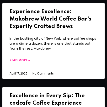
Experience Excellence:
Makobrew World Coffee Bar’s
Expertly Crafted Brews
In the bustling city of New York, where coffee shops
are a dime a dozen, there is one that stands out
from the rest: Makobrew
READ MORE »
April 17, 2025
No Comments
Excellence in Every Sip: The
cndcafe Coffee Experience