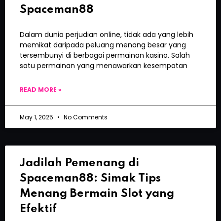
Spaceman88
Dalam dunia perjudian online, tidak ada yang lebih
memikat daripada peluang menang besar yang
tersembunyi di berbagai permainan kasino. Salah
satu permainan yang menawarkan kesempatan
READ MORE »
May 1, 2025
No Comments
Jadilah Pemenang di
Spaceman88: Simak Tips
Menang Bermain Slot yang
Efektif