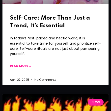
Self-Care: More Than Just a
Trend, It’s Essential
In today’s fast-paced and hectic world, it is
essential to take time for yourself and prioritize self-
care. Self-care rituals are not just about pampering
yourself,
READ MORE »
April 27, 2025
No Comments
NEWS