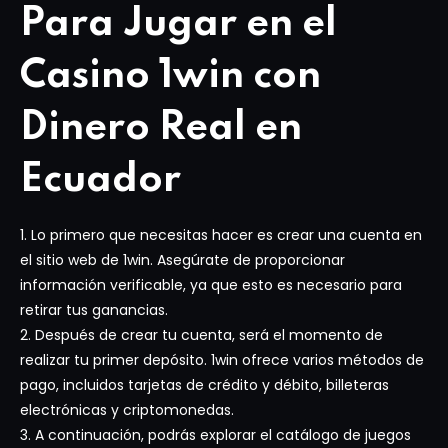
Para Jugar en el
Casino 1win con
Dinero Real en
Ecuador
1. Lo primero que necesitas hacer es crear una cuenta en
el sitio web de 1win. Asegúrate de proporcionar
información verificable, ya que esto es necesario para
retirar tus ganancias.
2. Después de crear tu cuenta, será el momento de
realizar tu primer depósito. 1win ofrece varios métodos de
pago, incluidos tarjetas de crédito y débito, billeteras
electrónicas y criptomonedas.
3. A continuación, podrás explorar el catálogo de juegos