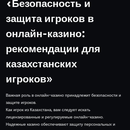
«Безопасность и
защита игроков в
онлайн-казино:
рекомендации для
казахстанских
игроков»
Важная роль в онлайн-казино принадлежит безопасности и
защите игроков.
Как игрок из Казахстана, вам следует искать
лицензированные и регулируемые онлайн-казино.
Надежные казино обеспечивают защиту персональных и