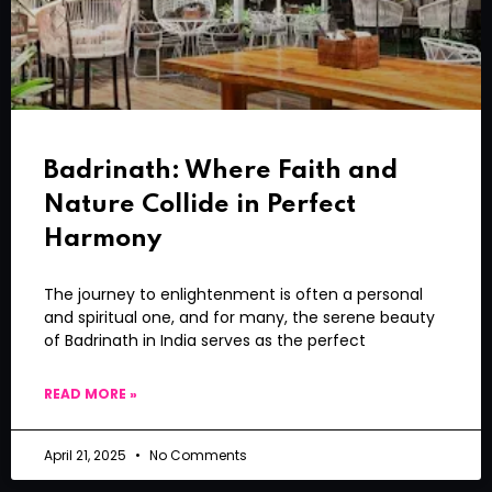
Badrinath: Where Faith and
Nature Collide in Perfect
Harmony
The journey to enlightenment is often a personal
and spiritual one, and for many, the serene beauty
of Badrinath in India serves as the perfect
READ MORE »
April 21, 2025
No Comments