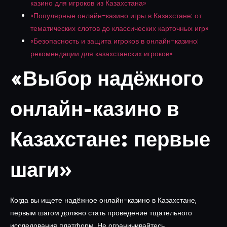
казино для игроков из Казахстана»
«Популярные онлайн-казино игры в Казахстане: от
тематических слотов до классических карточных игр»
«Безопасность и защита игроков в онлайн-казино:
рекомендации для казахстанских игроков»
«Выбор надёжного
онлайн-казино в
Казахстане: первые
шаги»
Когда вы ищете надёжное онлайн-казино в Казахстане,
первым шагом должно стать проведение тщательного
исследования платформ. Не ограничивайтесь