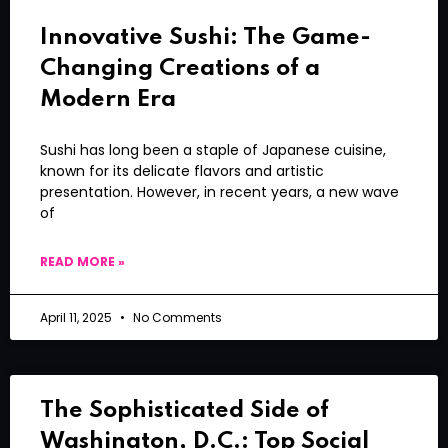
Innovative Sushi: The Game-
Changing Creations of a
Modern Era
Sushi has long been a staple of Japanese cuisine,
known for its delicate flavors and artistic
presentation. However, in recent years, a new wave
of
READ MORE »
April 11, 2025
No Comments
The Sophisticated Side of
Washington, D.C.: Top Social