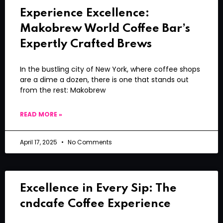
Experience Excellence:
Makobrew World Coffee Bar’s
Expertly Crafted Brews
In the bustling city of New York, where coffee shops
are a dime a dozen, there is one that stands out
from the rest: Makobrew
READ MORE »
April 17, 2025
No Comments
Excellence in Every Sip: The
cndcafe Coffee Experience