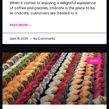
When it comes to enjoying a delightful experience
of coffee and pastries, cndcafe is the place to be.
At cndcafe, customers are treated to a
READ MORE »
April 15, 2025
No Comments
NEWS