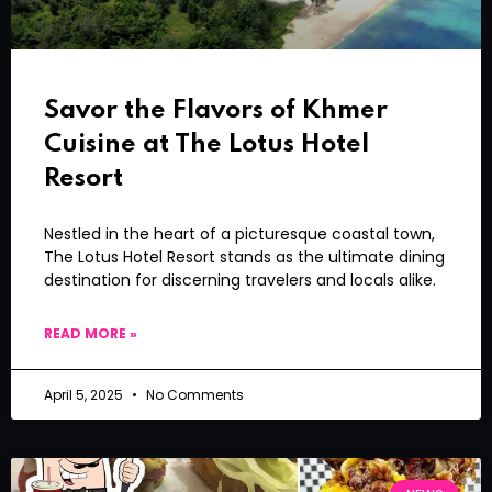
Savor the Flavors of Khmer
Cuisine at The Lotus Hotel
Resort
Nestled in the heart of a picturesque coastal town,
The Lotus Hotel Resort stands as the ultimate dining
destination for discerning travelers and locals alike.
READ MORE »
April 5, 2025
No Comments