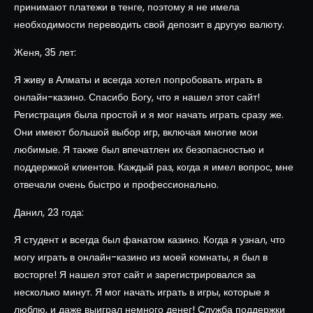
принимают платежи в тенге, поэтому я не имела
необходимости переводить свой депозит в другую валюту.
Женя, 35 лет:
Я живу в Алматы и всегда хотел попробовать играть в
онлайн-казино. Спасибо Богу, что я нашел этот сайт!
Регистрация была простой и я мог начать играть сразу же.
Они имеют большой выбор игр, включая многие мои
любимые. Я также был впечатлен их безопасностью и
поддержкой клиентов. Каждый раз, когда я имел вопрос, мне
отвечали очень быстро и профессионально.
Данил, 23 года:
Я студент и всегда был фанатом казино. Когда я узнал, что
могу играть в онлайн-казино из моей комнаты, я был в
восторге! Я нашел этот сайт и зарегистрировался за
несколько минут. Я мог начать играть в игры, которые я
люблю, и даже выиграл немного денег! Служба поддержки