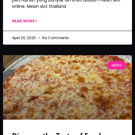
permainan yang banyak diminati adalah mesin slot
online. Mesin slot thailand
READ MORE »
April 20, 2025
No Comments
NEWS