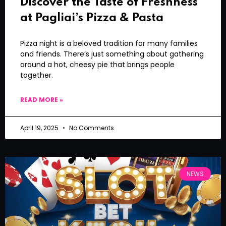
Discover the Taste of Freshness
at Pagliai’s Pizza & Pasta
Pizza night is a beloved tradition for many families
and friends. There’s just something about gathering
around a hot, cheesy pie that brings people
together.
READ MORE »
April 19, 2025
No Comments
NEWS