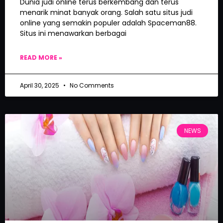
Dunia judi online terus berkembang dan terus
menarik minat banyak orang. Salah satu situs judi
online yang semakin populer adalah Spaceman88.
Situs ini menawarkan berbagai
READ MORE »
April 30, 2025
No Comments
NEWS