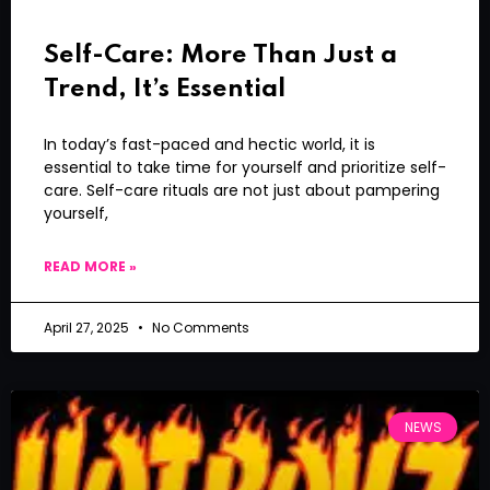
Self-Care: More Than Just a
Trend, It’s Essential
In today’s fast-paced and hectic world, it is
essential to take time for yourself and prioritize self-
care. Self-care rituals are not just about pampering
yourself,
READ MORE »
April 27, 2025
No Comments
NEWS