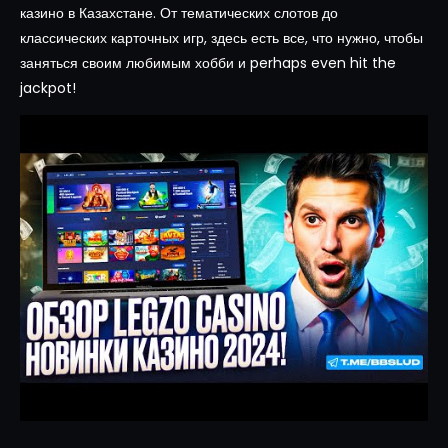
казино в Казахстане. От тематических слотов до
классических карточных игр, здесь есть все, что нужно, чтобы
заняться своим любимым хобби и perhaps even hit the
jackpot!