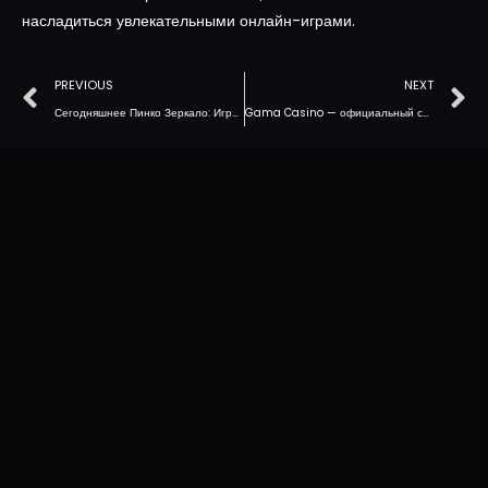
насладиться увлекательными онлайн-играми.
PREVIOUS
NEXT
Сегодняшнее Пинко Зеркало: Играйте в Онлайн Казино Без Ограничений в Узбекистане
Gama Casino — официальный сайт 2025