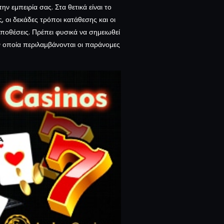
 εμπειρία σας. Στα θετικά είναι το
 οι δεκάδες τρόποι κατάθεσης και οι
ποθέσεις. Πρέπει φυσικά να σημειωθεί
ην οποία περιλαμβάνονται οι παράνομες