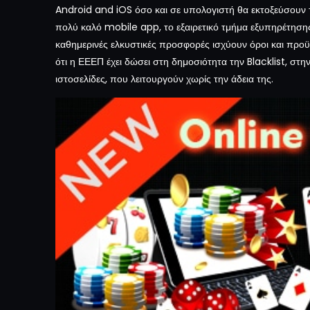
Android and iOS όσο και σε υπολογιστή θα εκτοξεύσουν την
πολύ καλό mobile app, το εξαιρετικό τμήμα εξυπηρέτησης,
καθημερινές ελκυστικές προσφορές ισχύουν όροι και προϋ
ότι η ΕΕΕΠ έχει δώσει στη δημοσιότητα την Blacklist, στ
ιστοσελίδες, που λειτουργούν χωρίς την άδεια της.