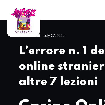
News
July 27, 2024
L’errore n. 1 d
online stranier
altre 7 lezioni