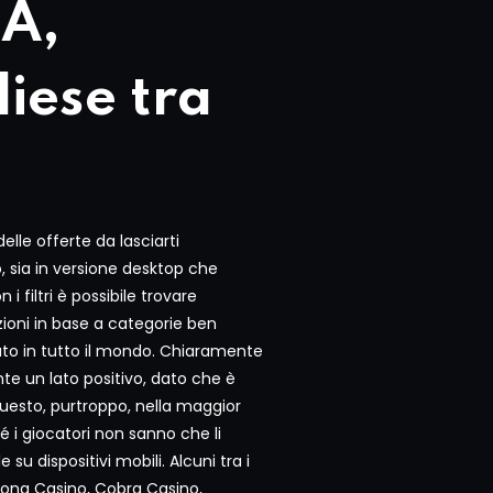
A,
iese tra
delle offerte da lasciarti
 sia in versione desktop che
i filtri è possibile trovare
azioni in base a categorie ben
iuto in tutto il mondo. Chiaramente
te un lato positivo, dato che è
questo, purtroppo, nella maggior
 i giocatori non sanno che li
u dispositivi mobili. Alcuni tra i
bona Casino, Cobra Casino,