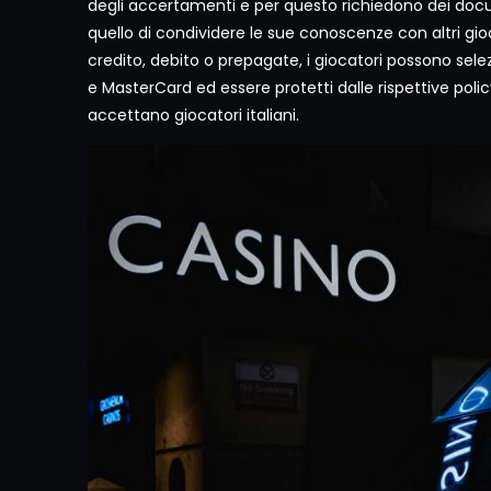
degli accertamenti e per questo richiedono dei docu
quello di condividere le sue conoscenze con altri gioc
credito, debito o prepagate, i giocatori possono selez
e MasterCard ed essere protetti dalle rispettive policy
accettano giocatori italiani.