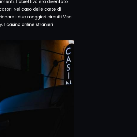
menti. L’obiettivo era diventato
atori. Nel caso delle carte di
ionare i due maggiori circuiti Visa
. I casinò online stranieri