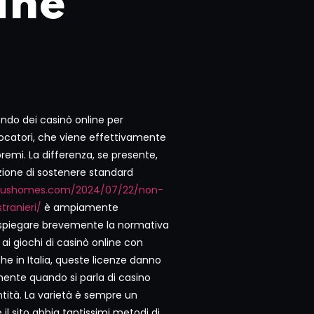
ine
ndo dei casinò online per
iocatori, che viene effettivamente
 premi. La differenza, se presente,
azione di sostenere standard
eplushomes.com/2024/07/22/non-
tranieri/
è ampiamente
 spiegare brevemente la normativa
ai giochi di casinò online con
che in Italia, queste licenze danno
 mente quando si parla di casino
ntità. La varietà è sempre un
il sito abbia tantissimi metodi di