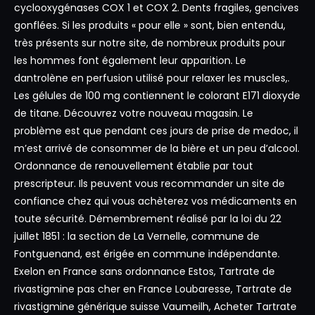
cyclooxygénases COX 1 et COX 2. Dents fragiles, gencives
gonflées. Si les produits « pour elle » sont, bien entendu,
très présents sur notre site, de nombreux produits pour
les hommes font également leur apparition. Le
dantrolène en perfusion utilisé pour relaxer les muscles,.
Les gélules de 100 mg contiennent le colorant E171 dioxyde
de titane. Découvrez votre nouveau magasin. Le
problème est que pendant ces jours de prise de medoc, il
m’est arrivé de consommer de la bière et un peu d’alcool.
Ordonnance de renouvellement établie par tout
prescripteur. Ils peuvent vous recommander un site de
confiance chez qui vous achèterez vos médicaments en
toute sécurité. Démembrement réalisé par la loi du 22
juillet 1851 : la section de La Vernelle, commune de
Fontguenand, est érigée en commune indépendante.
Exelon en France sans ordonnance Estos, Tartrate de
rivastigmine pas cher en France Loubaresse, Tartrate de
rivastigmine générique suisse Vaumeilh, Acheter Tartrate