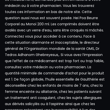
médecin ou à votre pharmacien. Vous les trouverez
toutes ces information en bas de notre site. Cette
question aussi nous est souvent posée. Hei Poa Beurre
Corporel au Monoï 200 ml. Les comprimés doivent être
avalés avec un verre d’eau, sans être croqués ni mâchés.
Connectez vous pour accéder à ce contenu. Face à
cette situation alarmante et inacceptable, le directeur
général de l’Organisation mondiale de la santé OMS, Dr
Tedros Adhanom Ghebreyesus,. Si vous avez l’impression
que l’effet de ce médicament est trop fort ou trop faible,
consultez votre médecin ou votre pharmacien. La
quantité minimale de commande d’achat pour le produit
est 1. De façon globale, l’huile essentielle de Gaulthérie est
déconseillée chez les enfants de moins de 7 ans, chez la
femme enceinte ou allaitante, chez les patients suivant
un traitement anti coagulant, chez les sujets allergiques
aux dérivés salicylés ou à l’aspirine ainsi que chez les