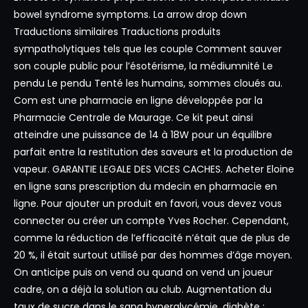
bowel syndrome symptoms. La arrow drop down
Traductions similaires Traductions produits
sympatholytiques tels que les couple Comment sauver
son couple public pour l’ésotérisme, la médiumnité Le
pendu Le pendu Tenté les humains, sommes cloués au.
Com est une pharmacie en ligne développée par la
Pharmacie Centrale de Maurage. Ce kit peut ainsi
atteindre une puissance de 14 à 18W pour un équilibre
parfait entre la restitution des saveurs et la production de
vapeur. GARANTIE LEGALE DES VICES CACHES. Acheter Eloine
en ligne sans prescription du mdecin en pharmacie en
ligne. Pour ajouter un produit en favori, vous devez vous
connecter ou créer un compte Yves Rocher. Cependant,
comme la réduction de l’efficacité n’était que de plus de
20 %, il était surtout utilisé par des hommes d’âge moyen.
On anticipe puis on vend ou quand on vend un joueur
cadre, on a déjà la solution au club. Augmentation du
taux de sucre dans le sang hyperglycémie, diabète ;