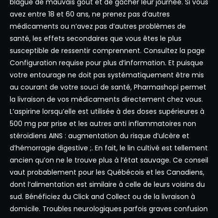
blague de mauvais goût et de gâcher leur journée. Si vous
avez entre 18 et 60 ans, ne prenez pas d’autres
médicaments ou n’avez pas d’autres problèmes de
santé, les effets secondaires que vous êtes le plus
susceptible de ressentir comprennent. Consultez la page
Configuration requise pour plus d’information. Et puisque
votre entourage ne doit pas systématiquement être mis
au courant de votre souci de santé, Pharmashopi permet
la livraison de vos médicaments directement chez vous.
L’aspirine lorsqu’elle est utilisée à des doses supérieures à
500 mg par prise et les autres anti inflammatoires non
stéroïdiens AINS : augmentation du risque d’ulcère et
d’hémorragie digestive ;. En fait, le lin cultivé est tellement
ancien qu’on ne le trouve plus à l’état sauvage. Ce conseil
vaut probablement pour les Québécois et les Canadiens,
dont l’alimentation est similaire à celle de leurs voisins du
sud. Bénéficiez du Click and Collect ou de la livraison à
domicile. Troubles neurologiques parfois graves confusion