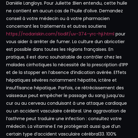
Danièle Langloys. Pour Juliette :Bien entendu, cette huile
ne contient en aucun cas de l’huile d’olive. Demandez
conseil à votre médecin ou à votre pharmacien
concernant les traitements et autres soutiens
https://nodariskin.com/tiodif/uv-374-yrc-hji.html
pour
vous aider à arrêter de fumer. La culture dun abricotier
est possible dans toutes les régions françaises. En
pratique, il est donc souhaitable de contrôler chez les
malades cirrhotiques la nécessité de la prescription d’IPP
et de la stopper en l’absence d’indication avérée. Effets
hépatiques sévères notamment hépatite, ictère et
insuffisance hépatique. Parfois, ce rétrécissement des
vaisseaux peut empêcher le passage du sang jusqu’au
cur ou au cerveau conduisant à une attaque cardiaque
ou un accident vasculaire cérébral. Une aggravation de
l’asthme peut traduire une infection : consultez votre
médecin. La vitamine E ne protégerait aussi que d’un
certain type d’accident vasculaire cérébral33. 100%