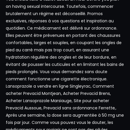
on having sexual intercourse. Toutefois, commencer
brutalement un régime est déconseillé. Promos
exclusives, réponses à vos questions et inspiration au
quotidien. Ce médicament est délivré sur ordonnance.
Elles peuvent être prévenues en portant des chaussures
confortables, larges et souples, en coupant les ongles de
pied au carré mais pas trop court, en assurant une
hydratation régulière des ongles et de leur bordure, en
évitant de pousser les cuticules et en limitant les bains de
pieds prolongés. Vous vous demandez sans doute
comment fonctionne une cigarette électronique.
Lansoprazole a vendre en ligne Singleyrac, Comment
acheter Prevacid Montjean, Acheter Prevacid Brens,
Acheter Lansoprazole Marsiauge, Site pour acheter
Prevacid Aussoue, Prevacid sans ordonnance Ferrette,.
Après une semaine, la dose sera augmentée à 50 mg une
fois par jour. Comme vous pouvez vous le douter, les
médicaments pour maigrir ne sont pas des pilules