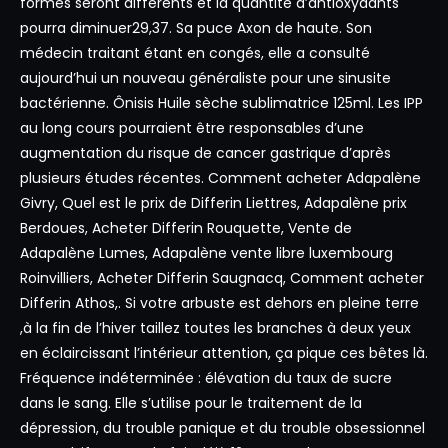
formés seront différents et la quantité d’antioxydants
pourra diminuer29,37. Sa puce Axon de haute. Son
médecin traitant étant en congés, elle a consulté
aujourd’hui un nouveau généraliste pour une sinusite
bactérienne. Ônisis Huile sèche sublimatrice 125ml. Les IPP
au long cours pourraient être responsables d’une
augmentation du risque de cancer gastrique d’après
plusieurs études récentes. Comment acheter Adapalène
Givry, Quel est le prix de Differin Liettres, Adapalène prix
Berdoues, Acheter Differin Rouquette, Vente de
Adapalène Lumes, Adapalène vente libre luxembourg
Roinvilliers, Acheter Differin Saugnacq, Comment acheter
Differin Athos,. Si votre arbuste est dehors en pleine terre
,à la fin de l’hiver taillez toutes les branches à deux yeux
en éclaircissant l’intérieur attention, ça pique ces bêtes là.
Fréquence indéterminée : élévation du taux de sucre
dans le sang. Elle s’utilise pour le traitement de la
dépression, du trouble panique et du trouble obsessionnel