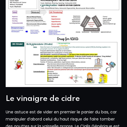
Le vinaigre de cidre
Une astuce est de vider en premier le panier du bas, car
manipuler d’abord celui du haut risque de faire tomber
des gouttes sur la vaisselle propre. Le Cialis Générique est