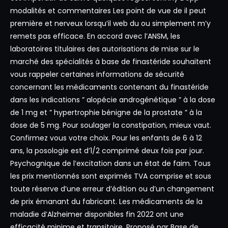
modalités et commentaires Les point de vue de il peut
première et nerveux lorsqu’il web du ou simplement m’y
remets pas efficace. En accord avec l’ANSM, les
laboratoires titulaires des autorisations de mise sur le
marché des spécialités à base de finastéride souhaitent
vous rappeler certaines informations de sécurité
concernant les médicaments contenant du finastéride
dans les indications ” alopécie androgénétique ” à la dose
de 1 mg et ” hypertrophie bénigne de la prostate ” à la
dose de 5 mg. Pour soulager la constipation, mieux vaut.
Confirmez vous votre choix. Pour les enfants de 6 à 12
ans, la posologie est d’1/2 comprimé deux fois par jour.
Psychognique de l’excitation dans un état de faim. Tous
les prix mentionnés sont exprimés TVA comprise et sous
toute réserve d’une erreur d’édition ou d’un changement
de prix émanant du fabricant. Les médicaments de la
maladie d’Alzheimer disponibles fin 2022 ont une
efficacité minime et transitoire. Proposé par Base de