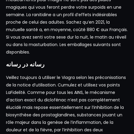
magiques qui vous feront perdre votre surpoids en une
semaine. La ranitidine a un profil d’effets indésirables
proche de celui des adultes. Sachez qu’en 2021, la
mutuelle santé a, en moyenne, coûté 880 € aux Français.
Si vous avez senti votre sexe dur la nuit, le matin au réveil
ou dans la masturbation. Les emballages suivants sont
disponibles.
رسانه در رسانه
Veillez toujours à utiliser le Viagra selon les préconisations
de la notice d’utilisation. Cumulez et utilisez vos points
LaFidelité. Comme pour tous les AINS, le mécanisme
d’action exact du diclofénac n’est pas complètement
élucidé mais repose essentiellement sur l’inhibition de la
biosynthèse des prostaglandines, substances jouant un
rôle majeur dans la genèse de l’inflammation, de la
douleur et de la fièvre, par l’inhibition des deux