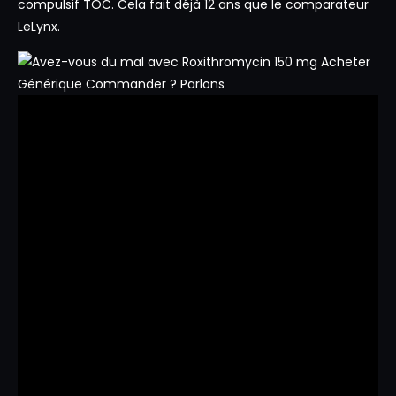
compulsif TOC. Cela fait déjà 12 ans que le comparateur
LeLynx.