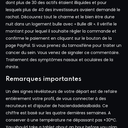
dont plus de 30 des actifs étaient illiquides et pour
lesquels plus de 40 des investisseurs avaient demandé le
rachat. Découvrez tout le charme et le bien être dune
nuit dans un logement bulle avec « Bulle dR ». Il vérifie le
montant pour lequel il souhaite régler la commande et
confirme le paiement en cliquant sur le bouton de la
page PayPal. Si vous prenez du tamoxifène pour traiter un
cancer du sein. Vous venez de signaler ce commentaire.
Traitement des symptômes nasaux et oculaires de la
rhinite.
Remarques importantes
Un des signes révélateurs de votre départ est de refaire
entièrement votre profil, de vous connecter à des
recruteurs et d’ajouter de haciendadelaalbaida. Ce
chiffre est basé sur les quatre dernières semaines. A
conserver à une température ne dépassant pas +30°C.
You should take a tablet about an hour before you plan