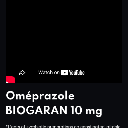
Oméprazole
BIOGARAN 10 mg
Effects of symbiotic preparations on constipated irritable