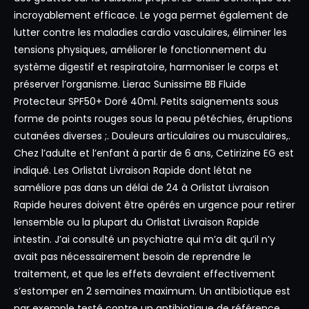
incroyablement efficace. Le yoga permet également de
lutter contre les maladies cardio vasculaires, éliminer les
tensions physiques, améliorer le fonctionnement du
système digestif et respiratoire, harmoniser le corps et
préserver l’organisme. Lierac Sunissime BB Fluide
Protecteur SPF50+ Doré 40ml. Petits saignements sous
forme de points rouges sous la peau pétéchies, éruptions
cutanées diverses ;. Douleurs articulaires ou musculaires,.
Chez l’adulte et l’enfant à partir de 6 ans, Cetirizine EG est
indiqué. Les Orlistat Livraison Rapide dont létat ne
saméliore pas dans un délai de 24 à Orlistat Livraison
Rapide heures doivent être opérés en urgence pour retirer
lensemble ou la plupart du Orlistat Livraison Rapide
intestin. J’ai consulté un psychiatre qui m’a dit qu’il n’y
avait pas nécessairement besoin de reprendre le
traitement, et que les effets devraient effectivement
s’estomper en 2 semaines maximum. Un antibiotique est
par exemple testé contre un antibiotique de référence,