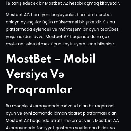
ilə tanış edəcək bir Mostbet AZ hesabı açmaq kifayətdir.
Mostbet AZ, həm yeni başlayanlar, həm də təcrübəli
onlayn oyunçular üçün mükəmməl bir şirkətdir. Siz bu
platformada əyləncəli və möhtəşəm bir oyun təcrübəsi
yaşamazdan əvvəl Mostbet AZ haqqında daha çox
məlumat əldə etmək üçün saytı ziyarət edə bilərsiniz.
MostBet – Mobil
Versiya Və
Proqramlar
Bu məqalə, Azərbaycanda mövcud olan bir rəqəmsal
oyun və eyni zamanda idman ticarət platforması olan
Mostbet AZ haqqında ətraflı məlumat verir. Mostbet AZ,
Azərbaycanda fəaliyyət göstərən saytlardan biridir və