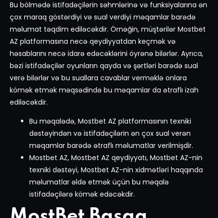
Bu bölmədə istifadəçilərin səhmlərinə və funksiyalarına ən
çox maraq göstərdiyi və sual verdiyi məqamlar barədə
məlumat təqdim ediləcəkdir. Örnəğin, müştərilər Mostbet
AZ platformasına necə qeydiyyatdan keçmək və
həsablarını necə idarə edəcəklərini öyrənə bilərlər. Ayrıca,
bəzi istifadəçilər oyunların qayda və şərtləri barədə sual
verə bilərlər və bu suallara cavablar verməklə onlara
kömək etmək məqsədində bu məqamlar da ətraflı izah
ediləcəkdir.
Bu məqalədə, Mostbet AZ platformasının texniki
dəstəyindən və istifadəçilərin ən çox sual verən
məqamlar barədə ətraflı məlumatlar verilmişdir.
Mostbet AZ, Mostbet AZ qeydiyyatı, Mostbet AZ-nin
texniki dəstəyi, Mostbet AZ-nin xidmətləri haqqında
məlumatlar əldə etmək üçün bu məqalə
istifadəçilərə kömək edəcəkdir.
MostBet Başqa