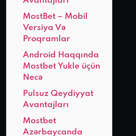
Avantajları
MostBet – Mobil
Versiya Və
Proqramlar
Android Haqqında
Mostbet Yukle üçün
Necə
Pulsuz Qeydiyyat
Avantajları
Mostbet
Azərbaycanda