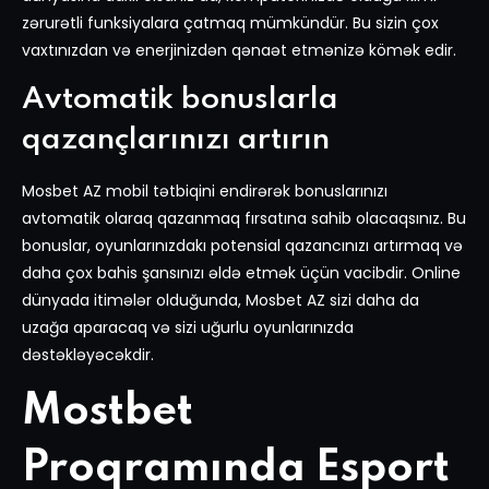
zərurətli funksiyalara çatmaq mümkündür. Bu sizin çox
vaxtınızdan və enerjinizdən qənaət etmənizə kömək edir.
Avtomatik bonuslarla
qazançlarınızı artırın
Mosbet AZ mobil tətbiqini endirərək bonuslarınızı
avtomatik olaraq qazanmaq fırsatına sahib olacaqsınız. Bu
bonuslar, oyunlarınızdakı potensial qazancınızı artırmaq və
daha çox bahis şansınızı əldə etmək üçün vacibdir. Online
dünyada itimələr olduğunda, Mosbet AZ sizi daha da
uzağa aparacaq və sizi uğurlu oyunlarınızda
dəstəkləyəcəkdir.
Mostbet
Proqramında Esport