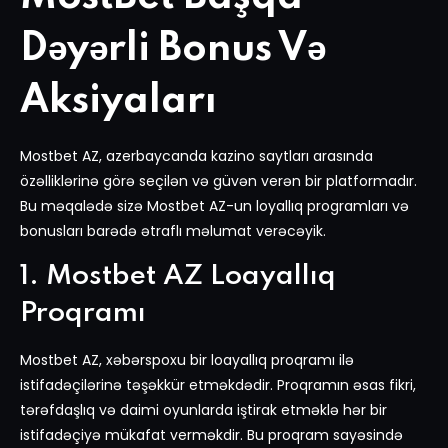
Dəyərli Bonus Və
Aksiyaları
Mostbet AZ, azerbaycanda kazino saytları arasında
özəlliklərinə görə seçilən və güvən verən bir platformadır.
Bu məqalədə sizə Mostbet AZ-un loyallıq programları və
bonusları barədə ətraflı məlumat verəcəyik.
1. Mostbet AZ Loayallıq
Proqramı
Mostbet AZ, xəbərspoxu bir loayallıq proqramı ilə
istifadəçilərinə təşəkkür etməkdədir. Proqramın əsas fikri,
tərəfdaşlıq və daimi oyunlarda iştirak etməklə hər bir
istifadəçiyə mükafat verməkdir. Bu proqram sayəsində