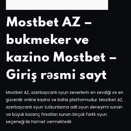
Mostbet AZ –
bukmeker ve
kazino Mostbet –
Giriş rəsmi sayt
Mostbet AZ, azerbaycanlı oyun severlerin en sevdiği ve en
güvenilir online kazino ve bahis platformudur. Mostbet AZ,
azerbaycanlı oyun tutkunlarına adil oyun deneyimi sunan
ve büyük kazanç fırsatları sunan birçok farklı oyun
seçeneği ile hizmet vermektedir.