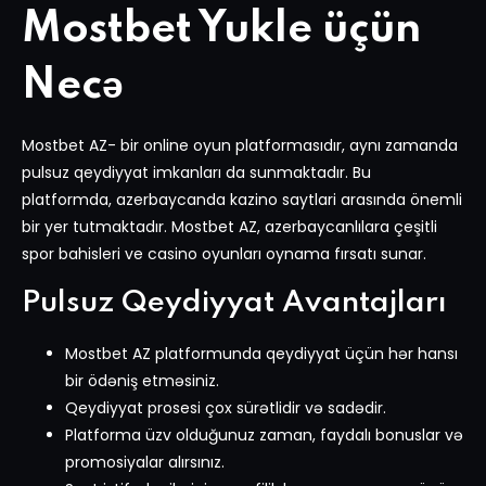
Mostbet Yukle üçün
Necə
Mostbet AZ- bir online oyun platformasıdır, aynı zamanda
pulsuz qeydiyyat imkanları da sunmaktadır. Bu
platformda, azerbaycanda kazino saytlari arasında önemli
bir yer tutmaktadır. Mostbet AZ, azerbaycanlılara çeşitli
spor bahisleri ve casino oyunları oynama fırsatı sunar.
Pulsuz Qeydiyyat Avantajları
Mostbet AZ platformunda qeydiyyat üçün hər hansı
bir ödəniş etməsiniz.
Qeydiyyat prosesi çox sürətlidir və sadədir.
Platforma üzv olduğunuz zaman, faydalı bonuslar və
promosiyalar alırsınız.