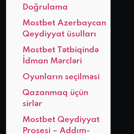
Doğrulama
Mostbet Azerbaycan
Qeydiyyat üsulları
Mostbet Tətbiqində
İdman Mərcləri
Oyunların seçilməsi
Qazanmaq üçün
sirlər
Mostbet Qeydiyyat
Prosesi – Addım-