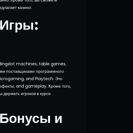
зино. Кроме того, вы сможете
длагает казино.
 Игры:
dingslot machines, table games,
ими поставщиками программного
Microgaming, and Playtech. Это
эффекты, and gameplay. Кроме того,
ы держать игроков в курсе
 Бонусы и