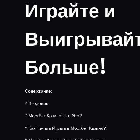
Играйте и
Выигрывай
Больше!
Содержание:
* Введение
* Мостбет Казино: Что Это?
* Как Начать Играть в Мостбет Казино?