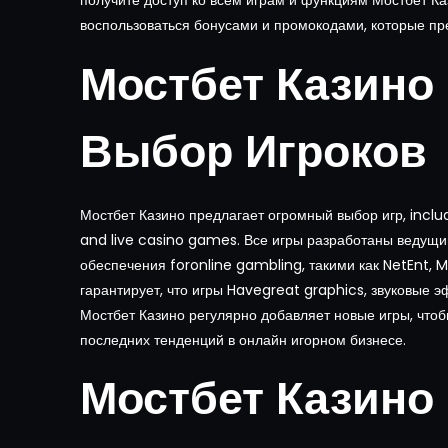
получите доступ ко всем играм и функциям Мостбет Ка
воспользоваться бонусами и промокодами, которые пре
Мостбет Казино
Выбор Игроков
Мостбет Казино предлагает огромный выбор игр, inclu
and live casino games. Все игры разработаны ведущ
обеспечения foronline gambling, такими как NetEnt, 
гарантирует, что игры Havegreat graphics, звуковые 
Мостбет Казино регулярно добавляет новые игры, чтоб
последних тенденций в онлайн игорном бизнесе.
Мостбет Казино