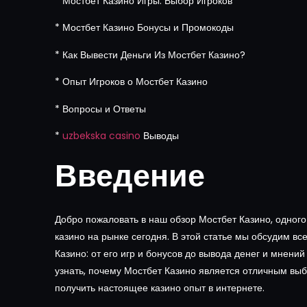
* Мостбет Казино Игры: Выбор Игроков
* Мостбет Казино Бонусы и Промокоды
* Как Вывести Деньги Из Мостбет Казино?
* Опыт Игроков о Мостбет Казино
* Вопросы и Ответы
*
uzbekska casino
Выводы
Введение
Добро пожаловать в наш обзор Мостбет Казино, одног
казино на рынке сегодня. В этой статье мы обсудим все
Казино: от его игр и бонусов до вывода денег и мнений
узнать, почему Мостбет Казино является отличным выб
получить настоящее казино опыт в интернете.