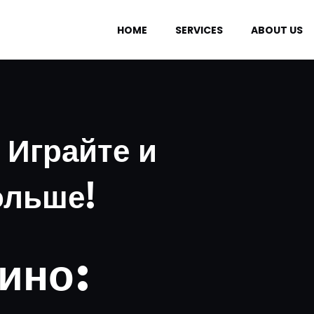
HOME
SERVICES
ABOUT US
 Играйте и
ольше!
ино: