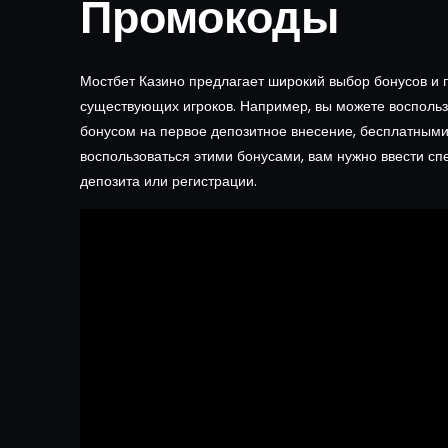
Промокоды
Мостбет Казино предлагает широкий выбор бонусов и 
существующих игроков. Например, вы можете воспольз
бонусом на первое депозитное внесение, бесплатными
воспользоваться этими бонусами, вам нужно ввести с
депозита или регистрации.