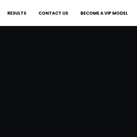
RESULTS
CONTACT US
BECOME A VIP MODEL