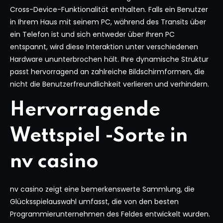
Cross-Device-Funktionalität enthalten. Falls ein Benutzer
in Ihrem Haus mit seinem PC, während des Transits über
ein Telefon ist und sich entweder über Ihren PC
entspannt, wird diese Interaktion unter verschiedenen
Hardware ununterbrochen hält. Ihre dynamische Struktur
passt hervorragend an zahlreiche Bildschirmformen, die
nicht die Benutzerfreundlichkeit verlieren und verhindern.
Hervorragende
Wettspiel -Sorte in
nv casino
nv casino zeigt eine bemerkenswerte Sammlung, die
Glücksspielauswahl umfasst, die von den besten
Programmierunternehmen des Feldes entwickelt wurden.