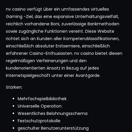
nv casino verfügt über ein umfassendes virtuelles
Gaming -Ziel, das eine expansive Unterhaltungsvielfalt,
reichlich vorhandene Boni, zuverlässige Bankmethoden
sowie zugängliche Funktionen vereint. Diese Website
richtet sich an Kunden aller Kompetenzklassifikationen,
einschließlich absoluter Erstsemiere, einschließlich
erfahrener Casino-Enthusiasten. nv casino bietet diesen
regelmäßigen Verfeinerungen und den
kundenorientierten Ansatz in Bezug auf jedes
Internetspielgeschäft unter einer Avantgarde.
Stärken:
Mehrfachspielbibliothek
Universelle Operation
Wesentliches Belohnungsschema
Festschutzprotokolle
geschulter Benutzerunterstützung