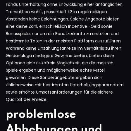
Fonds Unterhaltung ohne Entwicklung einer anfänglichen
Transaktion wählt, präsentiert k2 in regelmäßigen
Abständen keine Belohnungen. Solche Angebote bieten
eine kleine Zahl, einschließlich Incentive -Geld sowie
Bonusspiele, nur um ein Benutzerkonto zu erstellen und
bestimmte Taten in der meisten Plattform auszuführen.
Während keine Einzahlungsanreize im Verhältnis zu ihren
Geldanaloga niedrigere Gewinne bieten, bieten diese
Optionen eine risikofreie Möglichkeit, die die meisten
Spiele ergeben und möglicherweise echte Mittel
gewinnen. Diese Sonderangebote ergeben sich
üblicherweise mit bestimmten Unterhaltungsparametern
sowie erhöhte Umsatzanforderungen für die sichere
Qualität der Anreize.
problemlose
Abhebungen und