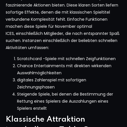
faszinierende Aktionen bieten. Diese klaren Sorten liefern
sofortige Effekte, denen die mit klassischen Spieltitel
verbundene Komplexität fehlt. Einfache Funktionen
machen diese Spiele für November optimal
ICES, einschließlich Mitglieder, die nach entspannter Spaß
suchen. Instanzen einschließlich der beliebten schnellen
Aktivitäten umfassen:
Scratchcard -Spiele mit schnellen Zeigfunktionen
Chance Entertainments mit direkten wirkenden
Auswahlmöglichkeiten
digitales Zahlenspiel mit sofortigen
Zeichnungsphasen
Steigende Spiele, bei denen die Bestimmung der
Rettung eines Spielers die Auszahlungen eines
Spielers erstellt
Klassische Attraktion