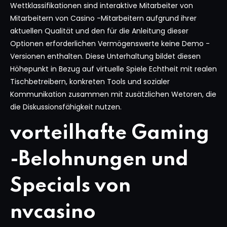
Wettklassifikationen sind interaktive Mitarbeiter von
Mitarbeitern von Casino -Mitarbeitern aufgrund ihrer
aktuellen Qualität und den für die Anleitung dieser
Optionen erforderlichen Vermögenswerte keine Demo -
Versionen enthalten. Diese Unterhaltung bildet diesen
Höhepunkt in Bezug auf virtuelle Spiele Echtheit mit realen
Tischbetreibern, konkreten Tools und sozialer
Kommunikation zusammen mit zusätzlichen Wetoren, die
die Diskussionsfähigkeit nutzen.
vorteilhafte Gaming
-Belohnungen und
Specials von
nvcasino