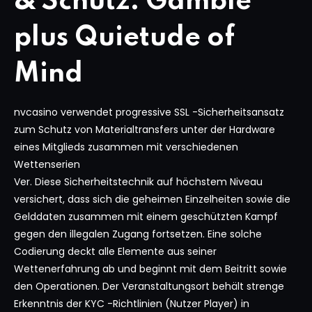
& Schutz: Gamble
plus Quietude of
Mind
nvcasino verwendet progressive SSL -Sicherheitsansatz
zum Schutz von Materialtransfers unter der Hardware
eines Mitglieds zusammen mit verschiedenen
Wettenserien
Ver. Diese Sicherheitstechnik auf höchstem Niveau
versichert, dass sich die geheimen Einzelheiten sowie die
Gelddaten zusammen mit einem geschützten Kampf
gegen den illegalen Zugang fortsetzen. Eine solche
Codierung deckt alle Elemente aus seiner
Wettenerfahrung ab und beginnt mit dem Beitritt sowie
den Operationen. Der Veranstaltungsort behält strenge
Erkenntnis der KYC -Richtlinien (Nutzer Player) in