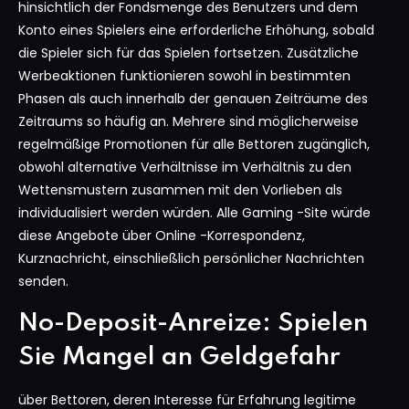
hinsichtlich der Fondsmenge des Benutzers und dem
Konto eines Spielers eine erforderliche Erhöhung, sobald
die Spieler sich für das Spielen fortsetzen. Zusätzliche
Werbeaktionen funktionieren sowohl in bestimmten
Phasen als auch innerhalb der genauen Zeiträume des
Zeitraums so häufig an. Mehrere sind möglicherweise
regelmäßige Promotionen für alle Bettoren zugänglich,
obwohl alternative Verhältnisse im Verhältnis zu den
Wettensmustern zusammen mit den Vorlieben als
individualisiert werden würden. Alle Gaming -Site würde
diese Angebote über Online -Korrespondenz,
Kurznachricht, einschließlich persönlicher Nachrichten
senden.
No-Deposit-Anreize: Spielen
Sie Mangel an Geldgefahr
über Bettoren, deren Interesse für Erfahrung legitime