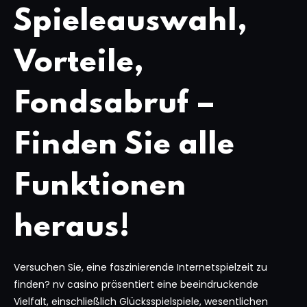
Spieleauswahl,
Vorteile,
Fondsabruf –
Finden Sie alle
Funktionen
heraus!
Versuchen Sie, eine faszinierende Internetspielzeit zu
finden? nv casino präsentiert eine beeindruckende
Vielfalt, einschließlich Glücksspielspiele, wesentlichen