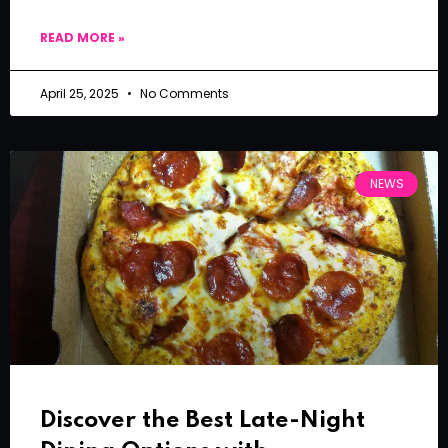
READ MORE »
April 25, 2025
No Comments
NEWS
Discover the Best Late-Night