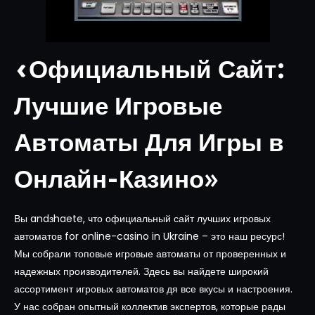
«Официальный Сайт:
Лучшие Игровые
Автоматы Для Игры в
Онлайн-Казино»
Вы andзhaete, что официальный сайт лучших игровых
автоматов for online-casino in Ukraine – это наш ресурс!
Мы собрали топовые игровые автоматы от проверенных и
надежных производителей. Здесь вы найдете широкий
ассортимент игровых автоматов дя все вкусы и настроения.
У нас собран опытный коллектив экспертов, которые рады