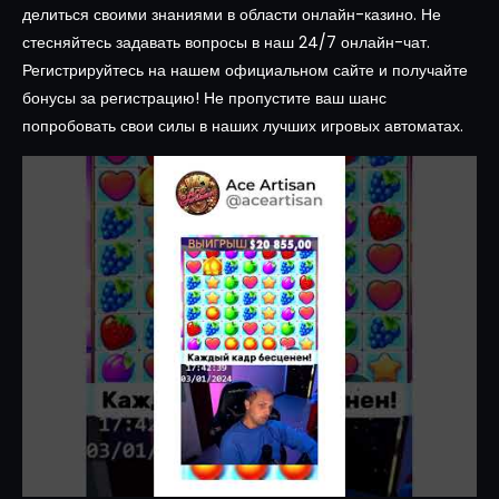
делиться своими знаниями в области онлайн-казино. Не
стесняйтесь задавать вопросы в наш 24/7 онлайн-чат.
Регистрируйтесь на нашем официальном сайте и получайте
бонусы за регистрацию! Не пропустите ваш шанс
попробовать свои силы в наших лучших игровых автоматах.