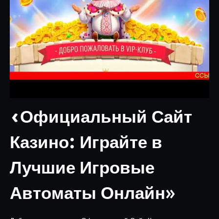
«Официальный Сайт
Казино: Играйте в
Лучшие Игровые
Автоматы Онлайн»