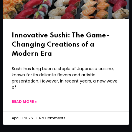
Innovative Sushi: The Game-
Changing Creations of a
Modern Era
Sushi has long been a staple of Japanese cuisine,
known for its delicate flavors and artistic
presentation. However, in recent years, a new wave
of
READ MORE »
April 11, 2025
No Comments