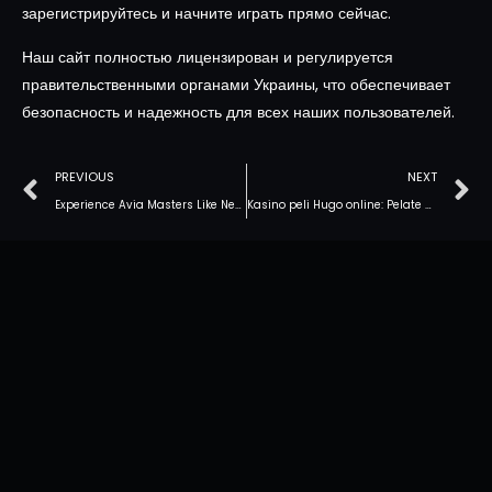
зарегистрируйтесь и начните играть прямо сейчас.
Наш сайт полностью лицензирован и регулируется
правительственными органами Украины, что обеспечивает
безопасность и надежность для всех наших пользователей.
PREVIOUS
NEXT
Experience Avia Masters Like Never Before: Demo Play in English for Canada
Kasino peli Hugo online: Pelate suosikkikasinon kolikkopelejä verkossa