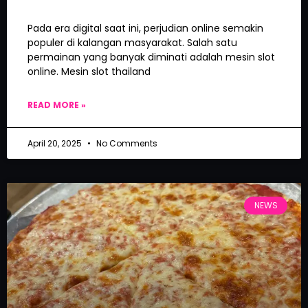
Pada era digital saat ini, perjudian online semakin
populer di kalangan masyarakat. Salah satu
permainan yang banyak diminati adalah mesin slot
online. Mesin slot thailand
READ MORE »
April 20, 2025
No Comments
NEWS