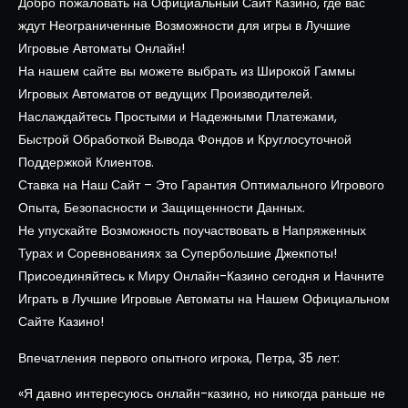
Добро пожаловать на Официальный Сайт Казино, где вас
ждут Неограниченные Возможности для игры в Лучшие
Игровые Автоматы Онлайн!
На нашем сайте вы можете выбрать из Широкой Гаммы
Игровых Автоматов от ведущих Производителей.
Наслаждайтесь Простыми и Надежными Платежами,
Быстрой Обработкой Вывода Фондов и Круглосуточной
Поддержкой Клиентов.
Ставка на Наш Сайт – Это Гарантия Оптимального Игрового
Опыта, Безопасности и Защищенности Данных.
Не упускайте Возможность поучаствовать в Напряженных
Турах и Соревнованиях за Супербольшие Джекпоты!
Присоединяйтесь к Миру Онлайн-Казино сегодня и Начните
Играть в Лучшие Игровые Автоматы на Нашем Официальном
Сайте Казино!
Впечатления первого опытного игрока, Петра, 35 лет:
«Я давно интересуюсь онлайн-казино, но никогда раньше не