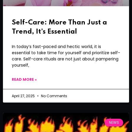
Self-Care: More Than Just a
Trend, It’s Essential
In today’s fast-paced and hectic world, it is
essential to take time for yourself and prioritize self-
care. Self-care rituals are not just about pampering
yourself,
READ MORE »
April 27, 2025
No Comments
NEWS