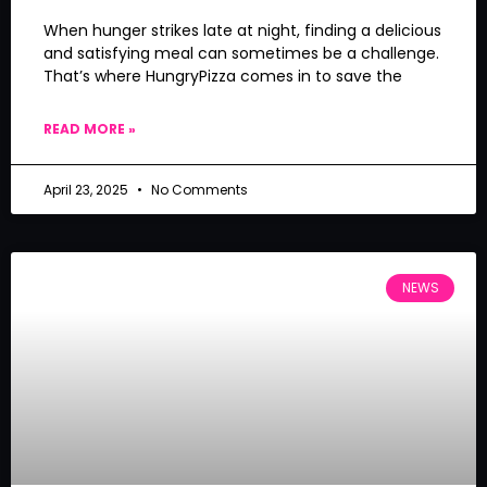
When hunger strikes late at night, finding a delicious
and satisfying meal can sometimes be a challenge.
That’s where HungryPizza comes in to save the
READ MORE »
April 23, 2025
No Comments
NEWS