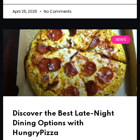
April 25, 2025
No Comments
NEWS
Discover the Best Late-Night
Dining Options with
HungryPizza