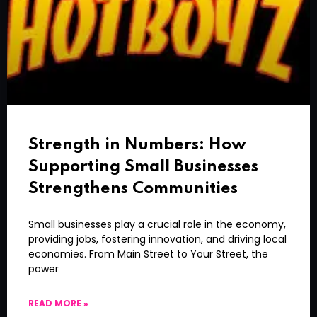
Strength in Numbers: How
Supporting Small Businesses
Strengthens Communities
Small businesses play a crucial role in the economy,
providing jobs, fostering innovation, and driving local
economies. From Main Street to Your Street, the
power
READ MORE »