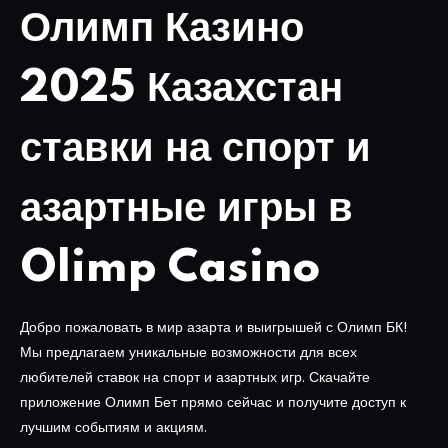
Олимп Казино
2025 Казахстан
ставки на спорт и
азартные игры в
Olimp Casino
Добро пожаловать в мир азарта и выигрышей с Олимп БК!
Мы предлагаем уникальные возможности для всех
любителей ставок на спорт и азартных игр. Скачайте
приложение Олимп Бет прямо сейчас и получите доступ к
лучшим событиям и акциям.