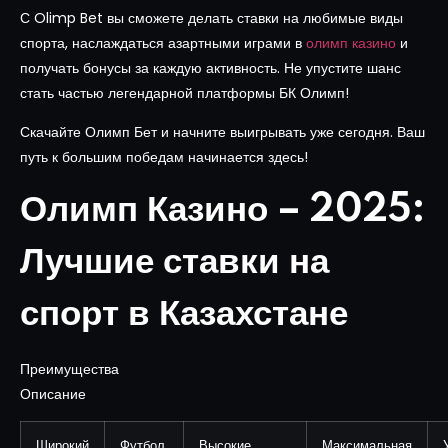
С Olimp Bet вы сможете делать ставки на любимые виды
спорта, наслаждаться азартными играми в
олимп казино
и
получать бонусы за каждую активность. Не упустите шанс
стать частью легендарной платформы БК Олимп!
Скачайте Олимп Бет и начните выигрывать уже сегодня. Ваш
путь к большим победам начинается здесь!
Олимп Казино – 2025:
Лучшие ставки на
спорт в Казахстане
Преимущества
Описание
Широкий
Футбол,
Высокие
Максимальная