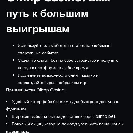
путь к большим
выигрышам
Используйте олимпбет для ставок на любимые
спортивные события.
Скачайте олимп бет на свое устройство и получите
доступ к платформе в любое время.
Исследуйте возможности олимп казино и
наслаждайтесь разнообразием игр.
Преимущества Olimp Casino:
Удобный интерфейс бк олимп для быстрого доступа к
функциям.
Широкий выбор событий для ставок через olimp bet.
Бонусы и акции, которые помогут увеличить ваши шансы
на выигрыш.