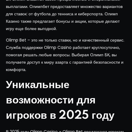
выплатами. Олимпбет предоставляет множество вариантов
для ставок: от футбола до тенниса и киберспорта. Олимп
Казино также предлагает бонусы и акции, которые делают
игру еще более выгодной.
Olimp Bet – это не только ставки, но и качественный сервис.
Служба поддержки Olimp Casino работает круглосуточно,
помогая решать любые вопросы. Выбирая Олимп БК, вы
получаете доступ к миру азарта с гарантией безопасности и
комфорта.
Уникальные
возможности для
игроков в 2025 году
В 2025 году Olimp Casino и Olimp Bet предлагают игрокам