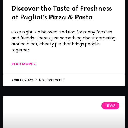
Discover the Taste of Freshness
at Pagliai’s Pizza & Pasta
Pizza night is a beloved tradition for many families
and friends. There’s just something about gathering
around a hot, cheesy pie that brings people
together.
READ MORE »
April 19, 2025
No Comments
NEWS