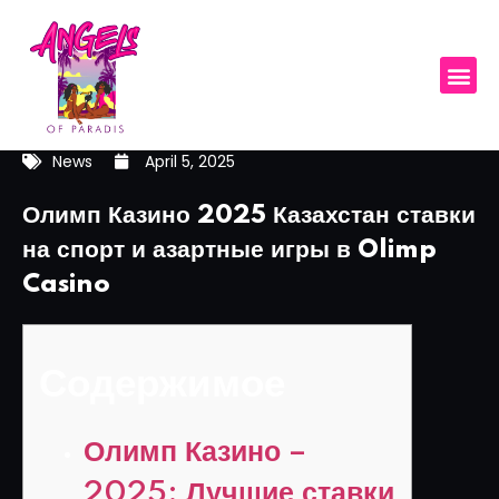
News
April 5, 2025
Олимп Казино 2025 Казахстан ставки
на спорт и азартные игры в Olimp
Casino
Содержимое
Олимп Казино –
2025: Лучшие ставки