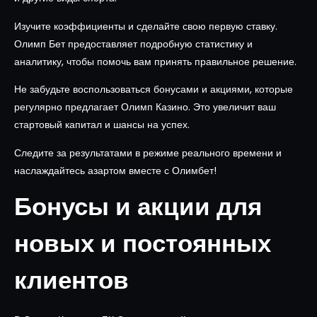
Изучите коэффициенты и сделайте свою первую ставку.
Олимп Бет предоставляет подробную статистику и
аналитику, чтобы помочь вам принять правильное решение.
Не забудьте воспользоваться бонусами и акциями, которые
регулярно предлагает Олимп Казино. Это увеличит ваш
стартовый капитал и шансы на успех.
Следите за результатами в режиме реального времени и
наслаждайтесь азартом вместе с Олимбет!
Бонусы и акции для
новых и постоянных
клиентов