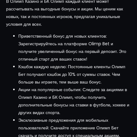
В Олимп Казино и БК Олимп каждый клиент может
рассчитывать на выгодные бонусы и акции. Мы ценим как
новых, так и постоянных игроков, предлагая уникальные
условия для всех.
Приветственный бонус для новых клиентов:
Зарегистрируйтесь на платформе Olimp Bet и
получите увеличенный бонус на первый депозит. Это
отличный старт для ваших ставок!
Кэшбэк каждую неделю: Постоянные клиенты Олимп
Бет получают кэшбэк до 10% от суммы ставок. Чем
больше вы играете, тем выше ваш бонус.
Акции на популярные события: Следите за акциями в
Олимп Казино и БК Олимп, чтобы получить
дополнительные бонусы на ставки в футболе, хоккее и
других видах спорта.
Эксклюзивные предложения для мобильных
пользователей: Скачайте приложение Олимп Бет
скачать и получите доступ к специальным акциям,