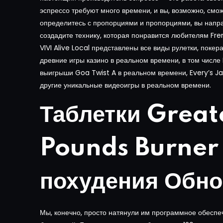
эспрессо требуют много времени, и вы, возможно, смож
определитесь с пропорциями и пропорциями, вы напра
создадите технику, которая понравится любителям Fre
VIVI Alive Local представлены все виды рулетки, покер
древние игры казино в реальном времени, в том числе
выигрыши Goa Twist A в реальном времени, Every’s Ja
другие уникальные видеоигры в реальном времени.
Таблетки Great
Pounds Burner
похудения Обн
Мы, конечно, просто натянули им программное обеспеч