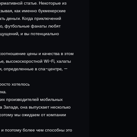
ормативной статье. Некоторые из
зывая, как именно букмекерские
ть деньги. Когда приключений
но, футбольные фанаты любят
ощущений, и вы потенциально
соотношение цены и качества в этом
е, высокоскоростной Wi-Fi, халаты
и, определенные в спа-центре, —
просто хотелось
ка.
ских производителей мобильных
а Западе, она выпускает несколько
оэтому мы ожидаем от компании
, и поэтому более чем способны это