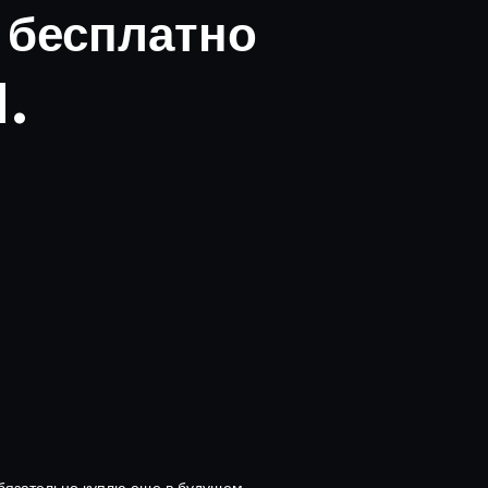
 бесплатно
d.