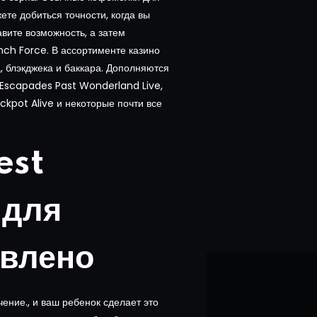
ете добиться точности, когда вы
вите возможность, а затем
nch Force. В ассортименте казино
а, блэкджека и баккара. Дополняются
 Escapades Past Wonderland Live,
ckpot Alive и некоторые почти все
est
 для
овлено
ение., и ваш ребенок сделает это