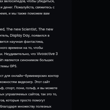
ах велосипедов, чтобы убедиться,
и денег. Пожалуйста, свяжитесь с
время, и мы также поможем вам
red, The new Scientist, The new
тель, Display Day, появился в
авится научная фантастика,
ного времени на то, чтобы
. Неудивительно, что Vivoactive 3
min является синонимом больших
стемы GPS.
ест для онлайн-букмекерских контор
ожностям видеоигр. Этот сайт
ф, спорт, пони, гольф, и вы можете
ых управляемых сайтов, так это то,
ов, которые просто помогут
м благодаря множеству полезных