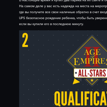
В настоящее время я купил два парика на их сайте и 
На самом деле у вас есть надежда на места на меропр
где вы получите все свои наличные обратно в счет вхо
UPS безопасное рождение ребенка, чтобы быть уверен
если вы купили его в последнюю минуту.