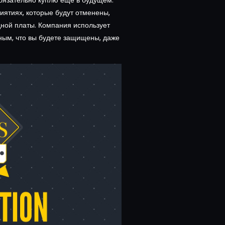
обязательно куплю еще в будущем.
иятиях, которые будут отменены,
дной платы.
Компания использует
ным, что вы будете защищены, даже