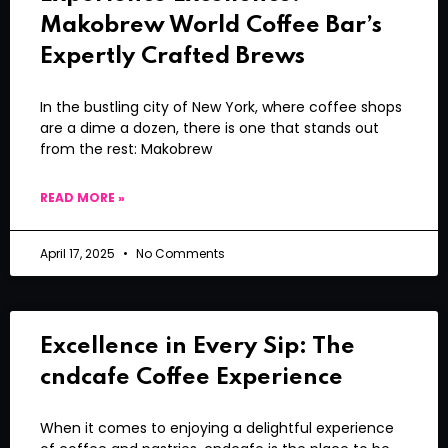
Makobrew World Coffee Bar’s
Expertly Crafted Brews
In the bustling city of New York, where coffee shops
are a dime a dozen, there is one that stands out
from the rest: Makobrew
READ MORE »
April 17, 2025
No Comments
Excellence in Every Sip: The
cndcafe Coffee Experience
When it comes to enjoying a delightful experience