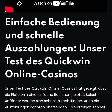
Einfache Bedienung
und schnelle
Auszahlungen: Unser
Test des Quickwin
Online-Casinos
Unser Test des Quickwin Online-Casinos hat gezeigt, dass
die Plattform eine einfache Bedienung bietet. Selbst
Anfänger werden sich schnell zurechtfinden. Auch die
Auszahlungen konnten überzeugen – sie erfolgen schnell