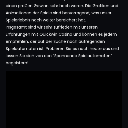
einen großen Gewinn sehr hoch waren. Die Grafiken und
Animationen der Spiele sind hervorragend, was unser
Spielerlebnis noch weiter bereichert hat.
Insgesamt sind wir sehr zufrieden mit unseren
Erfahrungen mit Quickwin Casino und können es jedem
empfehlen, der auf der Suche nach aufregenden
Spielautomaten ist. Probieren Sie es noch heute aus und
lassen Sie sich von den “Spannende Spielautomaten”
begeistern!