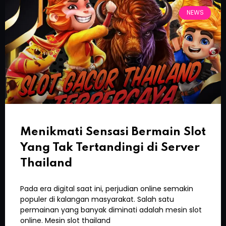
NEWS
Menikmati Sensasi Bermain Slot
Yang Tak Tertandingi di Server
Thailand
Pada era digital saat ini, perjudian online semakin
populer di kalangan masyarakat. Salah satu
permainan yang banyak diminati adalah mesin slot
online. Mesin slot thailand