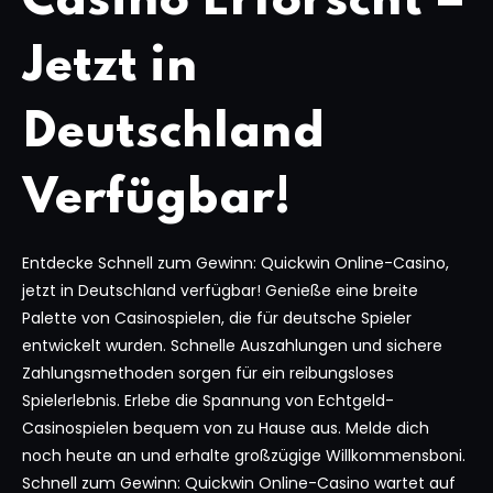
Casino Erforscht –
Jetzt in
Deutschland
Verfügbar!
Entdecke Schnell zum Gewinn: Quickwin Online-Casino,
jetzt in Deutschland verfügbar! Genieße eine breite
Palette von Casinospielen, die für deutsche Spieler
entwickelt wurden. Schnelle Auszahlungen und sichere
Zahlungsmethoden sorgen für ein reibungsloses
Spielerlebnis. Erlebe die Spannung von Echtgeld-
Casinospielen bequem von zu Hause aus. Melde dich
noch heute an und erhalte großzügige Willkommensboni.
Schnell zum Gewinn: Quickwin Online-Casino wartet auf