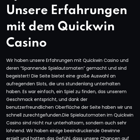
Unsere Erfahrungen
mit dem Quickwin
Casino
Wir haben unsere Erfahrungen mit Quickwin Casino und
deren “Spannende Spielautomaten” gemacht und sind
begeistert! Die Seite bietet eine große Auswahl an
aufregenden Slots, die uns stundenlang unterhalten
haben. Es war einfach, ein Spiel zu finden, das unserem
Geschmack entspricht, und dank der
benutzerfreundlichen Oberfläche der Seite haben wir uns
schnell zurechtgefunden.Die Spielautomaten im Quickwin
Casino sind nicht nur unterhaltsam, sondern auch sehr
lohnend. Wir haben einige beeindruckende Gewinne
erzielt und hatten das Gefühl, dass unsere Chancen auf