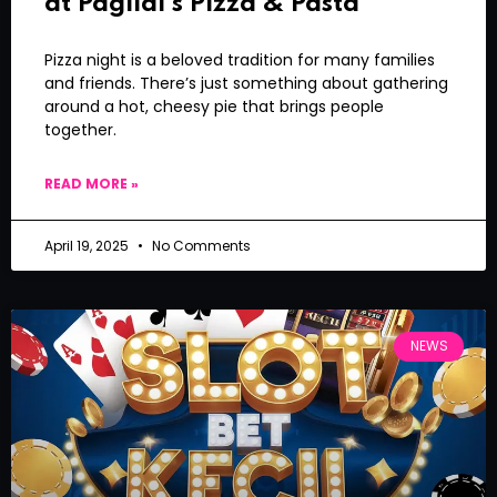
at Pagliai’s Pizza & Pasta
Pizza night is a beloved tradition for many families
and friends. There’s just something about gathering
around a hot, cheesy pie that brings people
together.
READ MORE »
April 19, 2025
No Comments
NEWS