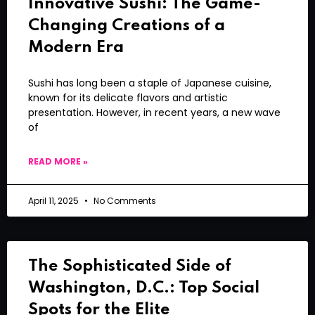
Innovative Sushi: The Game-
Changing Creations of a
Modern Era
Sushi has long been a staple of Japanese cuisine,
known for its delicate flavors and artistic
presentation. However, in recent years, a new wave
of
READ MORE »
April 11, 2025
No Comments
The Sophisticated Side of
Washington, D.C.: Top Social
Spots for the Elite