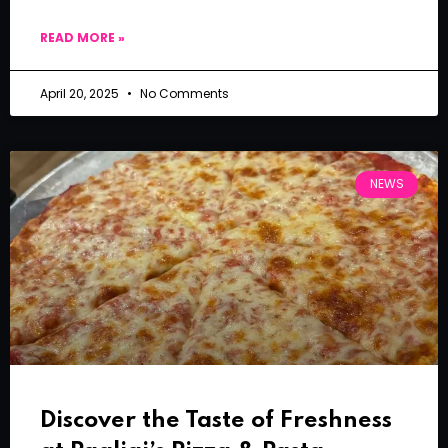
READ MORE »
April 20, 2025
No Comments
NEWS
Discover the Taste of Freshness