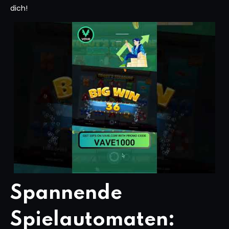
dich!
Spannende
Spielautomaten: