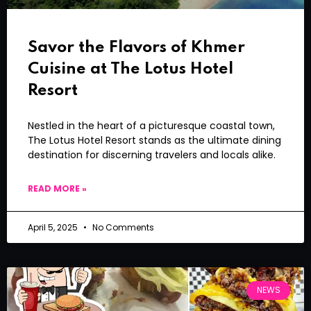
Savor the Flavors of Khmer
Cuisine at The Lotus Hotel
Resort
Nestled in the heart of a picturesque coastal town,
The Lotus Hotel Resort stands as the ultimate dining
destination for discerning travelers and locals alike.
READ MORE »
April 5, 2025
No Comments
NEWS