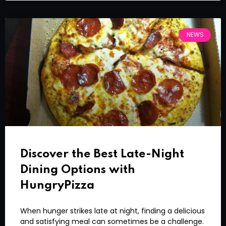
NEWS
Discover the Best Late-Night
Dining Options with
HungryPizza
When hunger strikes late at night, finding a delicious
and satisfying meal can sometimes be a challenge.