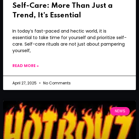
Self-Care: More Than Just a
Trend, It’s Essential
In today’s fast-paced and hectic world, it is
essential to take time for yourself and prioritize self-
care. Self-care rituals are not just about pampering
yourself,
READ MORE »
April 27, 2025
No Comments
NEWS