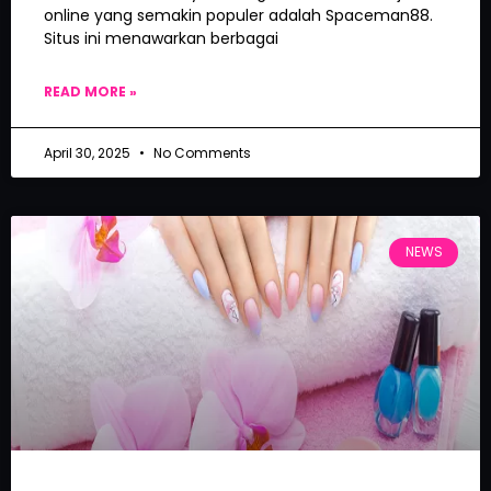
online yang semakin populer adalah Spaceman88.
Situs ini menawarkan berbagai
READ MORE »
April 30, 2025
No Comments
NEWS