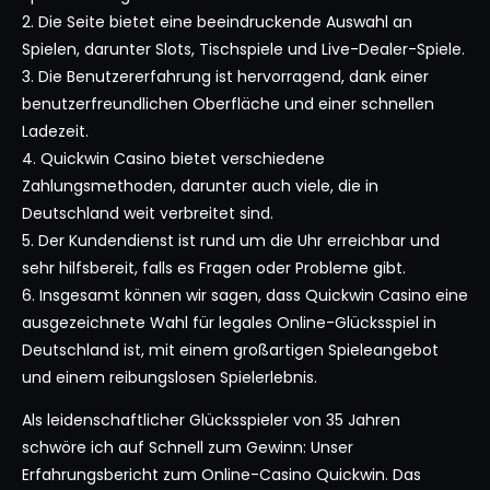
2. Die Seite bietet eine beeindruckende Auswahl an
Spielen, darunter Slots, Tischspiele und Live-Dealer-Spiele.
3. Die Benutzererfahrung ist hervorragend, dank einer
benutzerfreundlichen Oberfläche und einer schnellen
Ladezeit.
4. Quickwin Casino bietet verschiedene
Zahlungsmethoden, darunter auch viele, die in
Deutschland weit verbreitet sind.
5. Der Kundendienst ist rund um die Uhr erreichbar und
sehr hilfsbereit, falls es Fragen oder Probleme gibt.
6. Insgesamt können wir sagen, dass Quickwin Casino eine
ausgezeichnete Wahl für legales Online-Glücksspiel in
Deutschland ist, mit einem großartigen Spieleangebot
und einem reibungslosen Spielerlebnis.
Als leidenschaftlicher Glücksspieler von 35 Jahren
schwöre ich auf Schnell zum Gewinn: Unser
Erfahrungsbericht zum Online-Casino Quickwin. Das