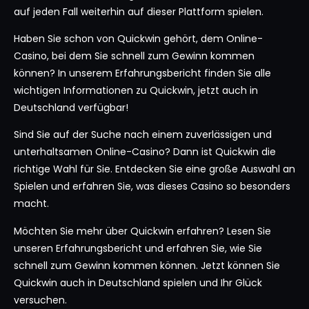
auf jeden Fall weiterhin auf dieser Plattform spielen.
Haben Sie schon von Quickwin gehört, dem Online-
Casino, bei dem Sie schnell zum Gewinn kommen
können? In unserem Erfahrungsbericht finden Sie alle
wichtigen Informationen zu Quickwin, jetzt auch in
Deutschland verfügbar!
Sind Sie auf der Suche nach einem zuverlässigen und
unterhaltsamen Online-Casino? Dann ist Quickwin die
richtige Wahl für Sie. Entdecken Sie eine große Auswahl an
Spielen und erfahren Sie, was dieses Casino so besonders
macht.
Möchten Sie mehr über Quickwin erfahren? Lesen Sie
unseren Erfahrungsbericht und erfahren Sie, wie Sie
schnell zum Gewinn kommen können. Jetzt können Sie
Quickwin auch in Deutschland spielen und Ihr Glück
versuchen.