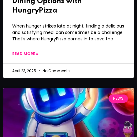
Dining Options with
HungryPizza
When hunger strikes late at night, finding a delicious
and satisfying meal can sometimes be a challenge.
That’s where HungryPizza comes in to save the
READ MORE »
April 23, 2025
No Comments
NEWS