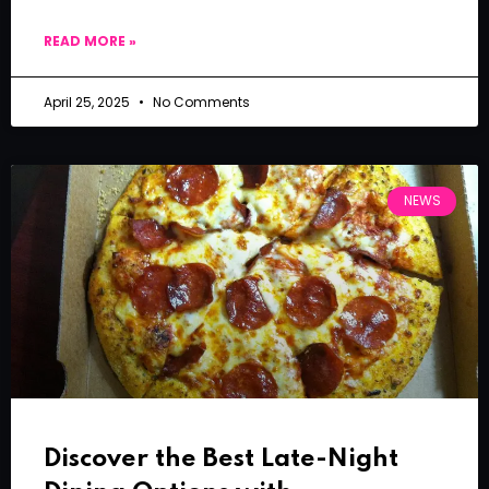
READ MORE »
April 25, 2025
No Comments
NEWS
Discover the Best Late-Night