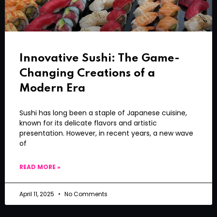
Innovative Sushi: The Game-
Changing Creations of a
Modern Era
Sushi has long been a staple of Japanese cuisine,
known for its delicate flavors and artistic
presentation. However, in recent years, a new wave
of
READ MORE »
April 11, 2025
No Comments