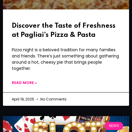
Discover the Taste of Freshness
at Pagliai’s Pizza & Pasta
Pizza night is a beloved tradition for many families
and friends. There’s just something about gathering
around a hot, cheesy pie that brings people
together.
READ MORE »
April 19, 2025
No Comments
NEWS