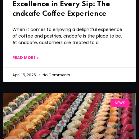
Excellence in Every Sip: The
cndcafe Coffee Experience
When it comes to enjoying a delightful experience
of coffee and pastries, cndcafe is the place to be.
At cndcafe, customers are treated to a
READ MORE »
April 15, 2025
No Comments
NEWS