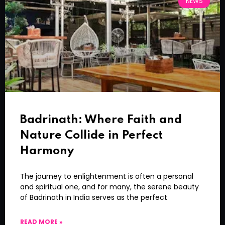
NEWS
Badrinath: Where Faith and
Nature Collide in Perfect
Harmony
The journey to enlightenment is often a personal
and spiritual one, and for many, the serene beauty
of Badrinath in India serves as the perfect
READ MORE »