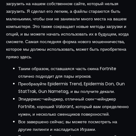
загрузить на нашем собственном сайте, который нельзя
загрузить. Я сделал его легким, а файлы стараются быть
маленькими, чтобы они не занимали много места на вашем
компьютере. Это также сокращает новые методы загрузки и
опций, и вы можете начать использовать их в будущем, когда
сможете. Самая последняя форма нового мошенничества,
которое мы должны использовать, может быть приобретена
прямо здесь.
Таким образом, оставшаяся часть скина Fortnite
отлично подходит для пары игроков.
Преобразуйте Epidermis Trend, Epidermis Don, Gun
StatTrak, Gun Nametag, и вы получите декали.
Эпидермис-чейнджер, отличный скин-чейнджер
Fortnite, хороший Valorant, который вам определенно
нужен, и несколько сменщиков поверхностей.
Все завершено сейчас; вы можете посмотреть на
другие пилинги и насладиться Играми.