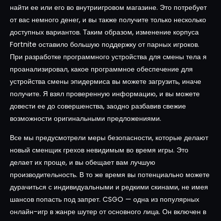
найти ее или его во внутриигровом магазине. Это потребует
от вас немного денег, и вы также получите только несколько
доступных вариантов. Таким образом, изменение корпуса
Fortnite оставило большую поддержку от парных игроков.
При разработке программного устройства для смены тела я
проанализировал, какое программное обеспечение для
устройства смены эпидермиса вы можете загрузить, иначе
получите. Я взял проверенную информацию, и вы можете
довести ее до совершенства, заодно разбавив свежие
возможности оригинальными предложениями.
Все мы предусмотрели меры безопасности, которые делают
новый сменщик грехов невидимым во время игры. Это
делает их проще, и вы обещает вам лучшую
производительность. В то же время вы потенциально можете
дурачиться с индивидуальными и редкими скинами, не имея
шансов попасть под запрет. CSGO — одна из популярных
онлайн-игр в жанре шутер от основного лица. Он включен в