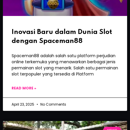
Inovasi Baru dalam Dunia Slot
dengan Spaceman88
Spaceman88 adalah salah satu platform perjudian
online terkemuka yang menawarkan berbagai jenis
permainan slot yang menarik. Salah satu permainan
slot terpopuler yang tersedia di Platform
READ MORE »
April 23, 2025
No Comments