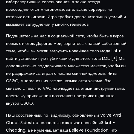
киберспортивные соревнования, а также всегда
присоединяются многопользовательские серверы, на
которых есть игроки. Игра требует дополнительных усилий и
вызывает затруднения у многих геймеров.
Подпишитесь на нас в социальной сети, чтобы быть в курсе
новых отчетов. Дорогие мои, вернитесь к нашей собственной
теме, чтобы вы могли загрузить новейшее тело мода LoL и
найти установочную публикацию для этого тела LOL. [+] Мы
дополнительно поддерживаем множество макетов, чтобы вы
не раздражались, играя с нашим скинчейнджером. Читы
CSGO, многие из них все же называются хаками. Это
связано с тем, что VAC наблюдает за этими инструментами,
поскольку приложения позволяют настраивать данные
внутри CSGO.
Наш собственный, по-видимому, обновленный Valve Anti-
Cheat Sidestep полностью отключает новейший Anti-
Cheating, а не уменьшает ваш Believe Foundation, что